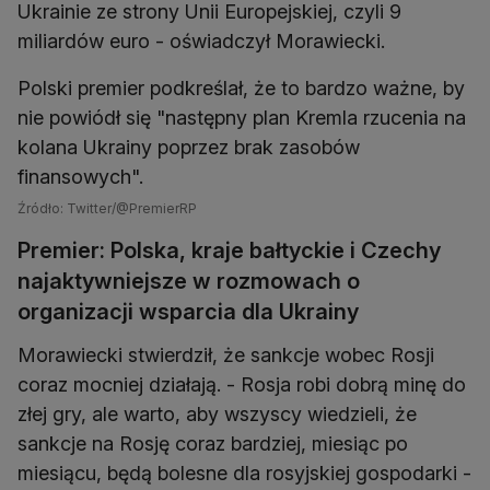
Ukrainie ze strony Unii Europejskiej, czyli 9
miliardów euro - oświadczył Morawiecki.
Polski premier podkreślał, że to bardzo ważne, by
nie powiódł się "następny plan Kremla rzucenia na
kolana Ukrainy poprzez brak zasobów
finansowych".
Źródło: Twitter/@PremierRP
Premier: Polska, kraje bałtyckie i Czechy
najaktywniejsze w rozmowach o
organizacji wsparcia dla Ukrainy
Morawiecki stwierdził, że sankcje wobec Rosji
coraz mocniej działają. - Rosja robi dobrą minę do
złej gry, ale warto, aby wszyscy wiedzieli, że
sankcje na Rosję coraz bardziej, miesiąc po
miesiącu, będą bolesne dla rosyjskiej gospodarki -