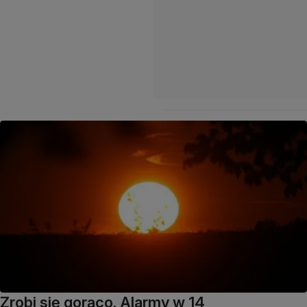
Zrobi się gorąco. Alarmy w 14