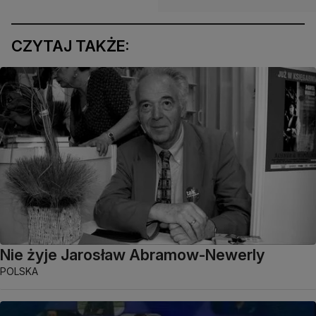
CZYTAJ TAKŻE:
Nie żyje Jarosław Abramow-Newerly
POLSKA