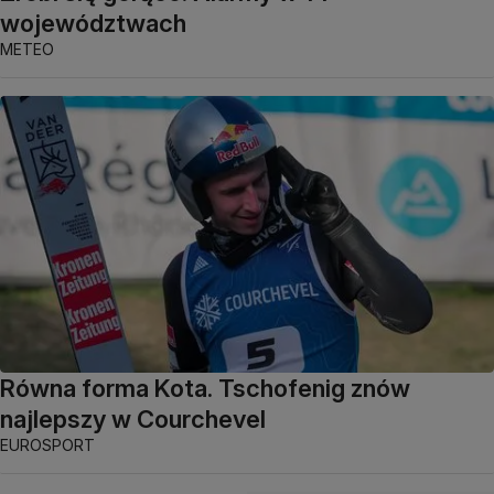
województwach
METEO
Równa forma Kota. Tschofenig znów
najlepszy w Courchevel
EUROSPORT