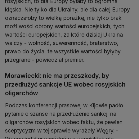
rosyjskich, to dla Europy byłaby to ogromna
klęska. Nie tylko dla Ukrainy, ale dla całej Europy
oznaczałoby to wielką porażkę, nie tylko brak
możliwości obrony wartości europejskich, tych
wartości europejskich, za które dzisiaj Ukraina
walczy - wolność, suwerenność, braterstwo,
prawo do życia, te wszystkie wartości byłyby
przegrane - powiedział premier.
Morawiecki: nie ma przeszkody, by
przedłużyć sankcje UE wobec rosyjskich
oligarchów
Podczas konferencji prasowej w Kijowie padło
pytanie o szanse na przedłużenie sankcji na
oligarchów rosyjskich wobec faktu, że pewien
sceptycyzm w tej sprawie wyrażały Węgry. -
Wypowiedzi przywódców europejskich nie