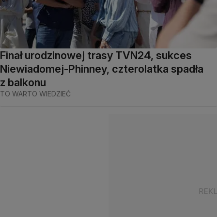
Finał urodzinowej trasy TVN24, sukces
Niewiadomej-Phinney, czterolatka spadła
z balkonu
TO WARTO WIEDZIEĆ