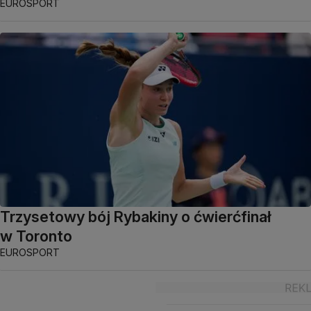
EUROSPORT
Trzysetowy bój Rybakiny o ćwierćfinał
w Toronto
EUROSPORT