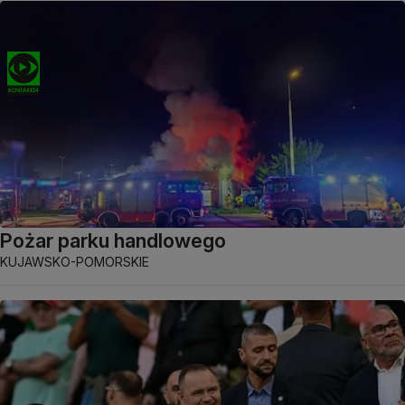
Pożar parku handlowego
KUJAWSKO-POMORSKIE