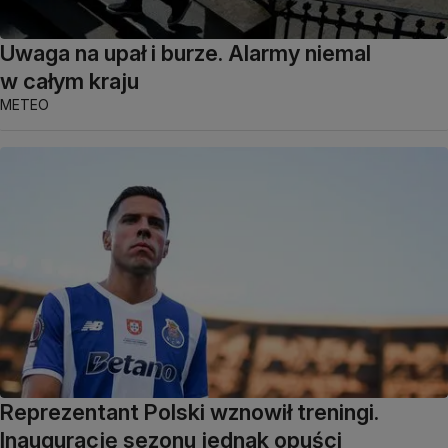
Uwaga na upał i burze. Alarmy niemal
w całym kraju
METEO
Reprezentant Polski wznowił treningi.
Inaugurację sezonu jednak opuści