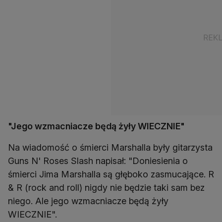
"Jego wzmacniacze będą żyły WIECZNIE"
Na wiadomość o śmierci Marshalla były gitarzysta
Guns N' Roses Slash napisał: "Doniesienia o
śmierci Jima Marshalla są głęboko zasmucające. R
& R (rock and roll) nigdy nie będzie taki sam bez
niego. Ale jego wzmacniacze będą żyły
WIECZNIE".