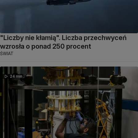
"Liczby nie kłamią". Liczba przechwyceń
wzrosła o ponad 250 procent
ŚWIAT
24 min