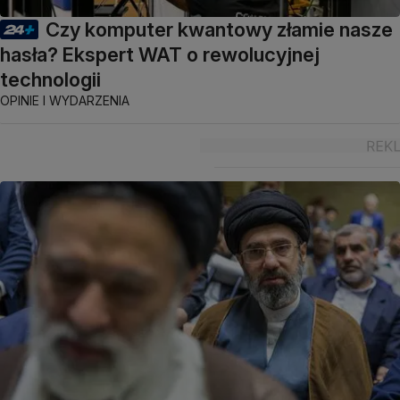
Czy komputer kwantowy złamie nasze
hasła? Ekspert WAT o rewolucyjnej
technologii
OPINIE I WYDARZENIA