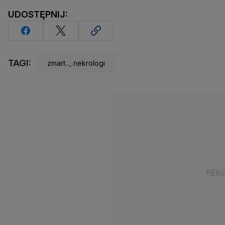
UDOSTĘPNIJ:
TAGI:
zmarł..., nekrologi