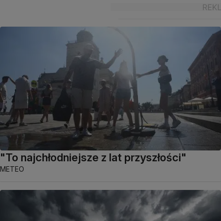
"To najchłodniejsze z lat przyszłości"
METEO