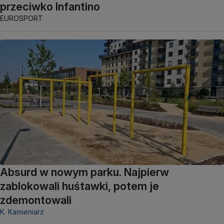
przeciwko Infantino
EUROSPORT
Absurd w nowym parku. Najpierw
zablokowali huśtawki, potem je
zdemontowali
K. Kamieniarz