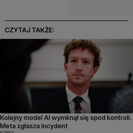
CZYTAJ TAKŻE:
Kolejny model AI wymknął się spod kontroli.
Meta zgłasza incydent
BIZNES