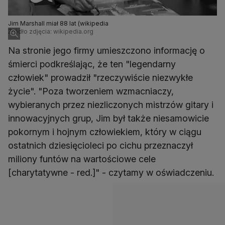
Jim Marshall miał 88 lat (wikipedia
Źródło zdjęcia: wikipedia.org
Na stronie jego firmy umieszczono informację o
śmierci podkreślając, że ten "legendarny
człowiek" prowadził "rzeczywiście niezwykłe
życie". "Poza tworzeniem wzmacniaczy,
wybieranych przez niezliczonych mistrzów gitary i
innowacyjnych grup, Jim był także niesamowicie
pokornym i hojnym człowiekiem, który w ciągu
ostatnich dziesięcioleci po cichu przeznaczył
miliony funtów na wartościowe cele
[charytatywne - red.]" - czytamy w oświadczeniu.