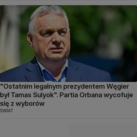
"Ostatnim legalnym prezydentem Węgier
był Tamas Sulyok". Partia Orbana wycofuje
się z wyborów
ŚWIAT