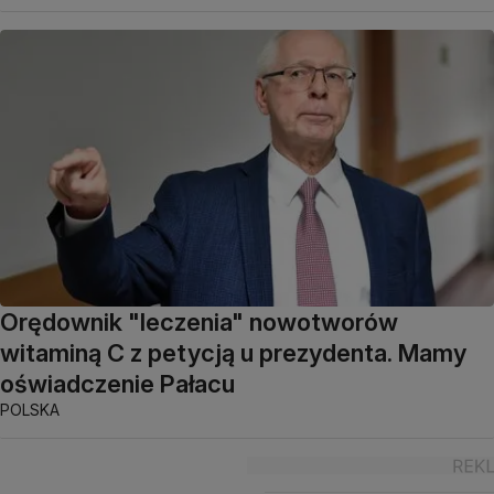
Orędownik "leczenia" nowotworów
witaminą C z petycją u prezydenta. Mamy
oświadczenie Pałacu
POLSKA