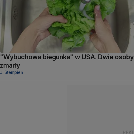
"Wybuchowa biegunka" w USA. Dwie osoby
zmarły
J. Stempień