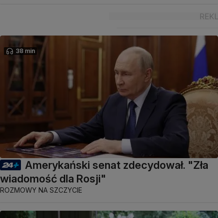
38 min
Amerykański senat zdecydował. "Zła
wiadomość dla Rosji"
ROZMOWY NA SZCZYCIE