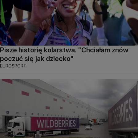
Pisze historię kolarstwa. "Chciałam znów
poczuć się jak dziecko"
EUROSPORT