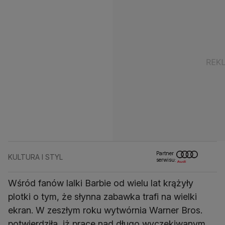
Partner
KULTURA I STYL
serwisu:
Wśród fanów lalki Barbie od wielu lat krążyły
plotki o tym, że słynna zabawka trafi na wielki
ekran. W zeszłym roku wytwórnia Warner Bros.
potwierdziła, iż prace nad długo wyczekiwanym