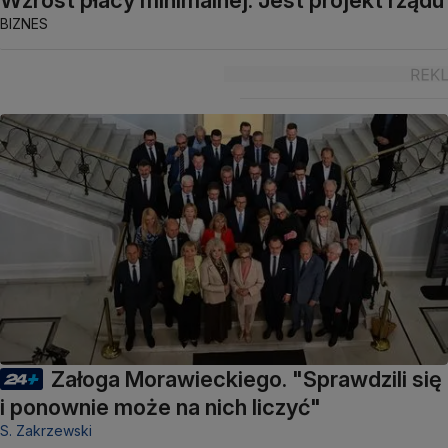
BIZNES
Załoga Morawieckiego. "Sprawdzili się
i ponownie może na nich liczyć"
S. Zakrzewski