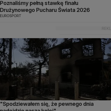
Poznaliśmy pełną stawkę finału
Drużynowego Pucharu Świata 2026
EUROSPORT
"Spodziewałem się, że pewnego dnia
nadejdzie nasza kolej"