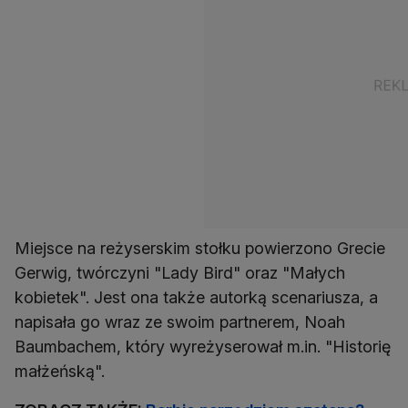
Miejsce na reżyserskim stołku powierzono Grecie
Gerwig, twórczyni "Lady Bird" oraz "Małych
kobietek". Jest ona także autorką scenariusza, a
napisała go wraz ze swoim partnerem, Noah
Baumbachem, który wyreżyserował m.in. "Historię
małżeńską".