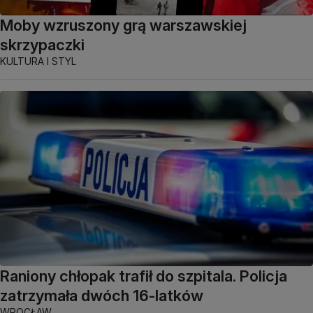
Moby wzruszony grą warszawskiej
skrzypaczki
KULTURA I STYL
Raniony chłopak trafił do szpitala. Policja
zatrzymała dwóch 16-latków
WROCŁAW