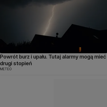
Powrót burz i upału. Tutaj alarmy mogą mieć
drugi stopień
METEO