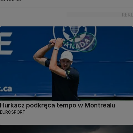
Hurkacz podkręca tempo w Montrealu
EUROSPORT