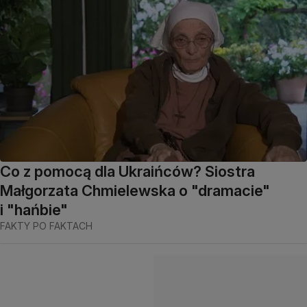
Co z pomocą dla Ukraińców? Siostra
Małgorzata Chmielewska o "dramacie"
i "hańbie"
FAKTY PO FAKTACH