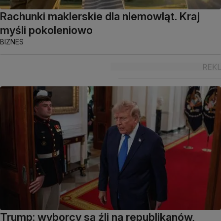
Rachunki maklerskie dla niemowląt. Kraj
myśli pokoleniowo
BIZNES
Trump: wyborcy są źli na republikanów,