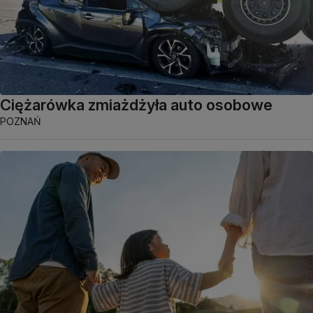
Ciężarówka zmiażdżyła auto osobowe
POZNAŃ