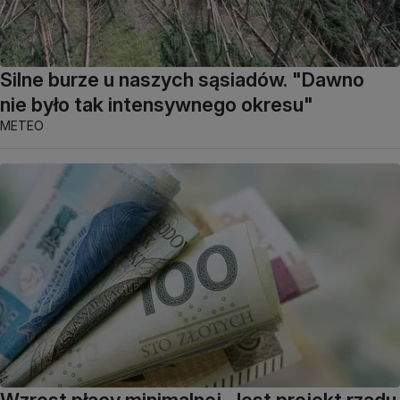
Silne burze u naszych sąsiadów. "Dawno
nie było tak intensywnego okresu"
METEO
Wzrost płacy minimalnej. Jest projekt rządu