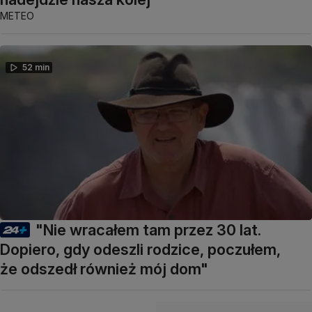
METEO
52 min
"Nie wracałem tam przez 30 lat.
Dopiero, gdy odeszli rodzice, poczułem,
że odszedł również mój dom"