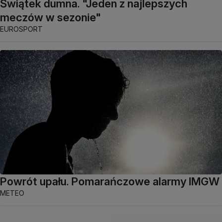
Świątek dumna. "Jeden z najlepszych
meczów w sezonie"
EUROSPORT
Powrót upału. Pomarańczowe alarmy IMGW
METEO