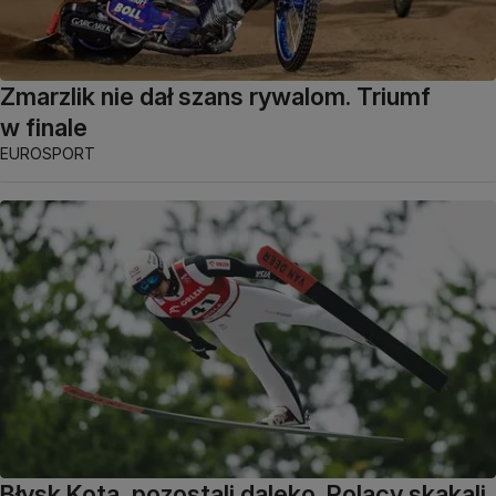
Zmarzlik nie dał szans rywalom. Triumf
w finale
EUROSPORT
Błysk Kota, pozostali daleko. Polacy skakali