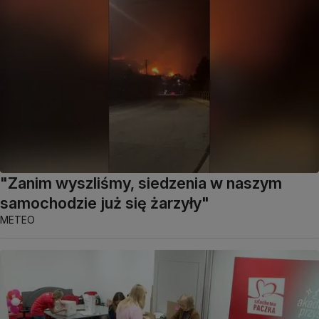
"Zanim wyszliśmy, siedzenia w naszym
samochodzie już się żarzyły"
METEO