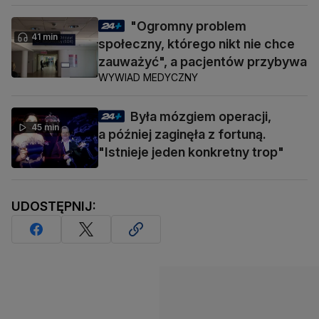
"Ogromny problem
41 min
społeczny, którego nikt nie chce
zauważyć", a pacjentów przybywa
WYWIAD MEDYCZNY
Była mózgiem operacji,
45 min
a później zaginęła z fortuną.
"Istnieje jeden konkretny trop"
UDOSTĘPNIJ: