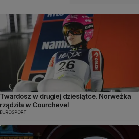
Twardosz w drugiej dziesiątce. Norweżka
rządziła w Courchevel
EUROSPORT