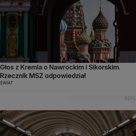
Głos z Kremla o Nawrockim i Sikorskim.
Rzecznik MSZ odpowiedział
ŚWIAT