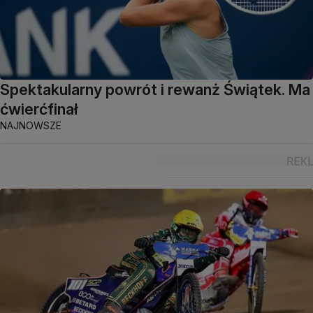
Spektakularny powrót i rewanż Świątek. Ma
ćwierćfinał
NAJNOWSZE