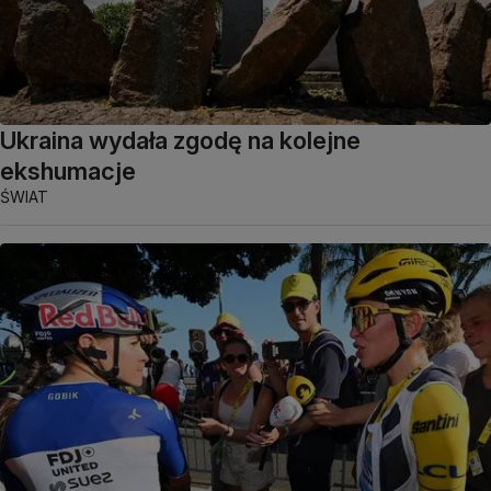
Ukraina wydała zgodę na kolejne
ekshumacje
ŚWIAT