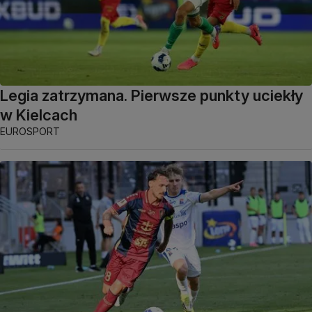
Legia zatrzymana. Pierwsze punkty uciekły
w Kielcach
EUROSPORT