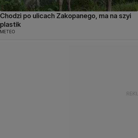
Chodzi po ulicach Zakopanego, ma na szyi
plastik
METEO