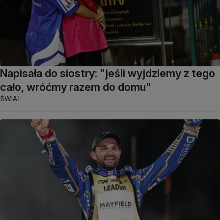
Napisała do siostry: "jeśli wyjdziemy z tego
cało, wróćmy razem do domu"
ŚWIAT