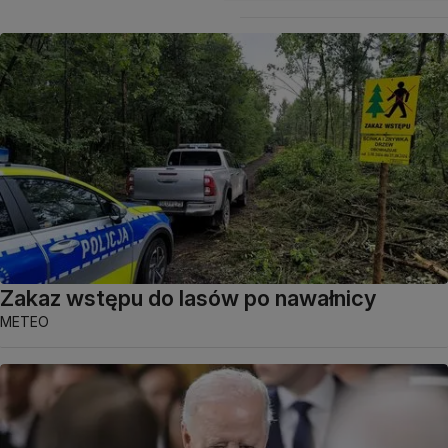
Zakaz wstępu do lasów po nawałnicy
METEO