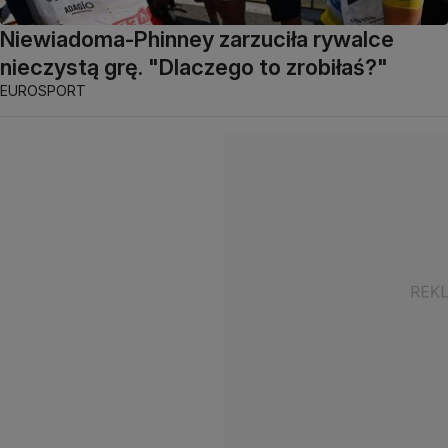
Niewiadoma-Phinney zarzuciła rywalce
nieczystą grę. "Dlaczego to zrobiłaś?"
EUROSPORT