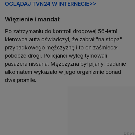
OGLĄDAJ TVN24 W INTERNECIE>>
Więzienie i mandat
Po zatrzymaniu do kontroli drogowej 56-letni
kierowca auta oświadczył, że zabrał "na stopa"
przypadkowego mężczyznę i to on zaśmiecał
pobocze drogi. Policjanci wylegitymowali
pasażera nissana. Mężczyzna był pijany, badanie
alkomatem wykazało w jego organizmie ponad
dwa promile.