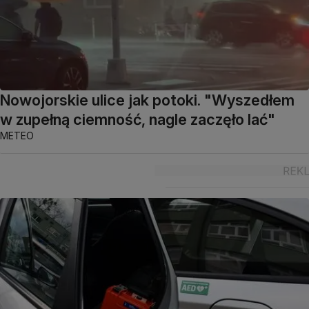
Nowojorskie ulice jak potoki. "Wyszedłem
w zupełną ciemność, nagle zaczęło lać"
METEO