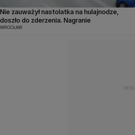
Nie zauważył nastolatka na hulajnodze,
doszło do zderzenia. Nagranie
WROCŁAW