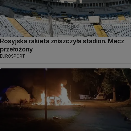
Rosyjska rakieta zniszczyła stadion. Mecz
przełożony
EUROSPORT