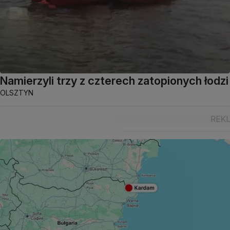
Namierzyli trzy z czterech zatopionych łodzi
OLSZTYN