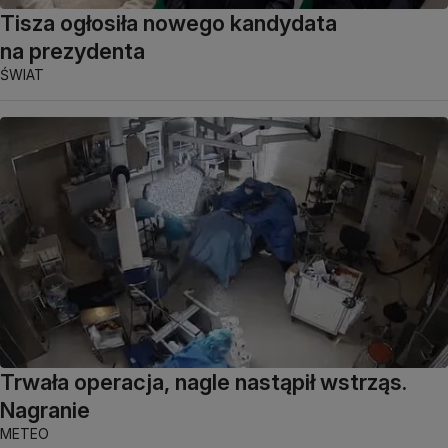
Tisza ogłosiła nowego kandydata
na prezydenta
ŚWIAT
Trwała operacja, nagle nastąpił wstrząs.
Nagranie
METEO