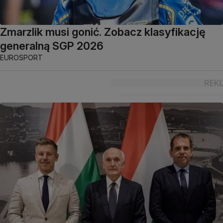
Zmarzlik musi gonić. Zobacz klasyfikację
generalną SGP 2026
EUROSPORT