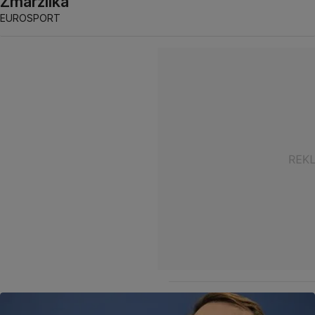
Zmarzlika
EUROSPORT