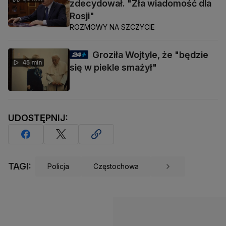
zdecydował. "Zła wiadomość dla
Rosji"
ROZMOWY NA SZCZYCIE
Groziła Wojtyle, że "będzie
45 min
się w piekle smażył"
UDOSTĘPNIJ:
TAGI:
Policja
Częstochowa