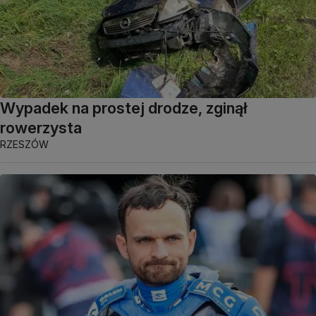
Wypadek na prostej drodze, zginął
rowerzysta
RZESZÓW