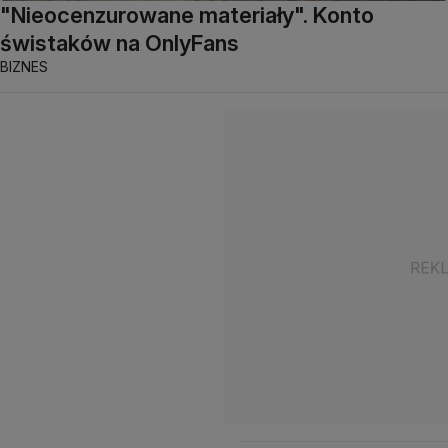
"Nieocenzurowane materiały". Konto
świstaków na OnlyFans
BIZNES