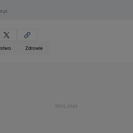
t.pl
rstwo
Zdrowie