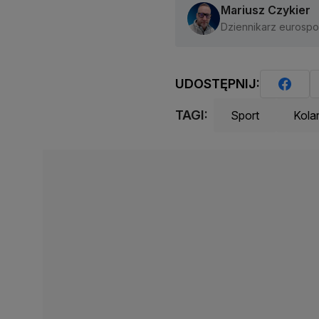
Mariusz Czykier
Dziennikarz eurospor
UDOSTĘPNIJ:
TAGI:
Sport
Kola