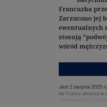
Francuzka prze
Zarzucono jej 
ewentualnych n
stosują "podwó
wśród mężczyz
Jest 2 sierpnia 2025 
de France zmierza w st