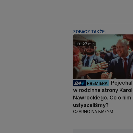
ZOBACZ TAKŻE:
27 min
Pojecha
PREMIERA
w rodzinne strony Karol
Nawrockiego. Co o nim
usłyszeliśmy?
CZARNO NA BIAŁYM