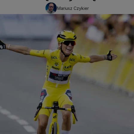
Mariusz Czykier