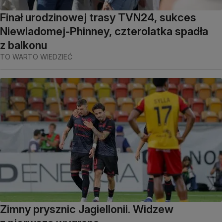
Finał urodzinowej trasy TVN24, sukces
Niewiadomej-Phinney, czterolatka spadła
z balkonu
TO WARTO WIEDZIEĆ
Zimny prysznic Jagiellonii. Widzew