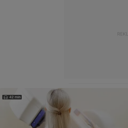
42 min