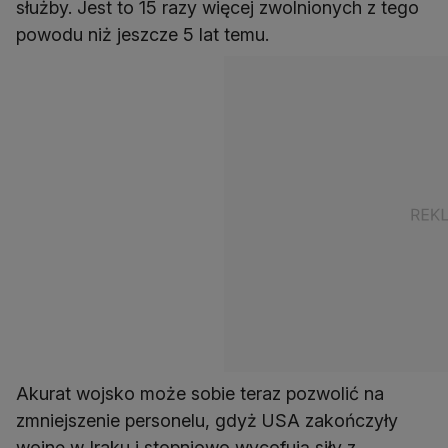
służby. Jest to 15 razy więcej zwolnionych z tego
powodu niż jeszcze 5 lat temu.
Akurat wojsko może sobie teraz pozwolić na
zmniejszenie personelu, gdyż USA zakończyły
wojnę w Iraku i stopniowo wycofują siły z