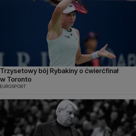
Trzysetowy bój Rybakiny o ćwierćfinał
w Toronto
EUROSPORT