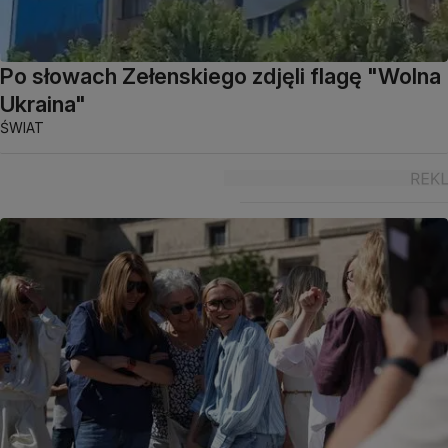
Po słowach Zełenskiego zdjęli flagę "Wolna
Ukraina"
ŚWIAT