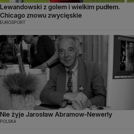
Lewandowski z golem i wielkim pudłem.
Chicago znowu zwycięskie
EUROSPORT
Nie żyje Jarosław Abramow-Newerly
POLSKA