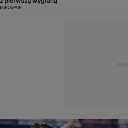
z pierwszą wygraną
EUROSPORT