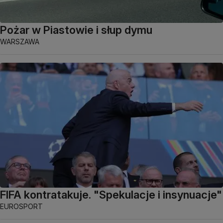
Pożar w Piastowie i słup dymu
WARSZAWA
FIFA kontratakuje. "Spekulacje i insynuacje"
EUROSPORT