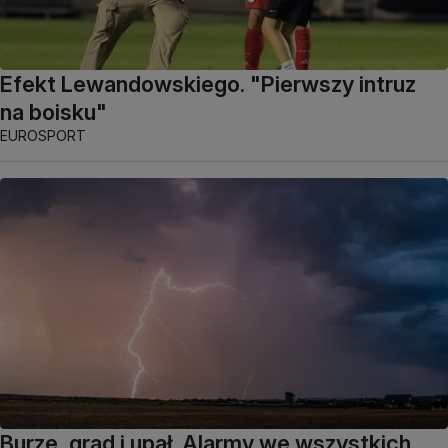
Efekt Lewandowskiego. "Pierwszy intruz
na boisku"
EUROSPORT
Burze, grad i upał. Alarmy we wszystkich