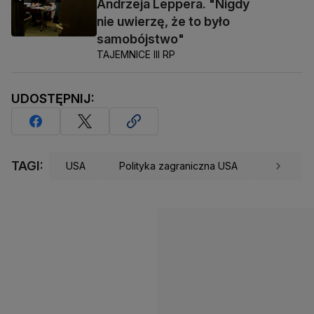
Andrzeja Leppera. "Nigdy
nie uwierzę, że to było
samobójstwo"
TAJEMNICE III RP
UDOSTĘPNIJ:
TAGI:
USA
Polityka zagraniczna USA