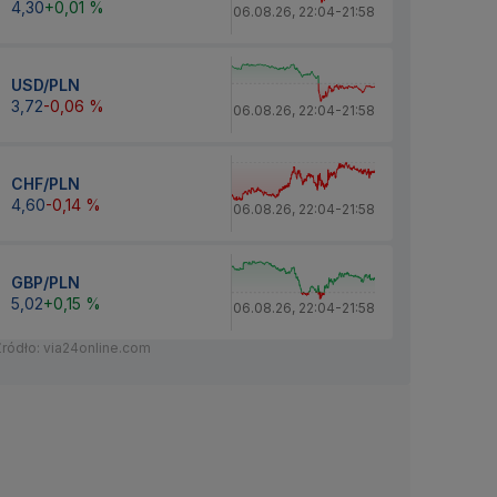
4,30
+0,01 %
06.08.26
,
22:04
-
21:58
USD/PLN
3,72
-0,06 %
06.08.26
,
22:04
-
21:58
CHF/PLN
4,60
-0,14 %
06.08.26
,
22:04
-
21:58
GBP/PLN
5,02
+0,15 %
06.08.26
,
22:04
-
21:58
Źródło: via24online.com