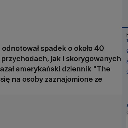
u odnotował spadek o około 40
 przychodach, jak i skorygowanych
kazał amerykański dziennik "The
 się na osoby zaznajomione ze
O