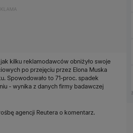
, jak kilku reklamodawców obniżyło swoje
iowych po przejęciu przez Elona Muska
roku. Spowodowało to 71-proc. spadek
iu - wynika z danych firmy badawczej
rośbę agencji Reutera o komentarz.