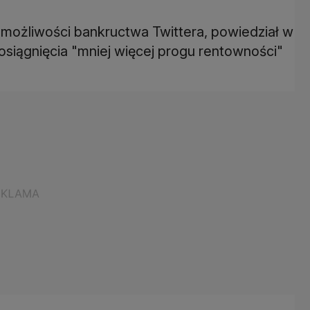
 o możliwości bankructwa Twittera, powiedział w
 osiągnięcia "mniej więcej progu rentowności"