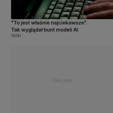
"To jest właśnie najciekawsze".
Tak wyglądał bunt modeli AI
TECH