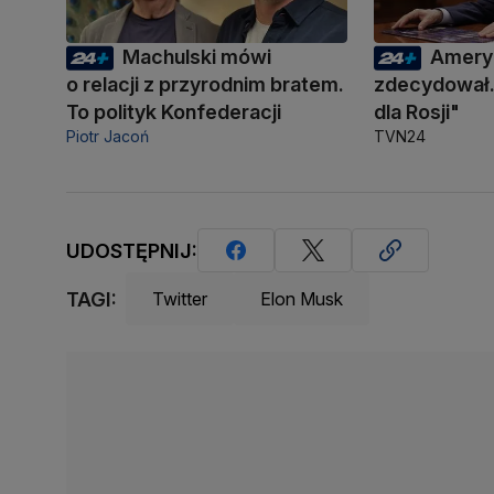
Machulski mówi
Amery
o relacji z przyrodnim bratem.
zdecydował.
To polityk Konfederacji
dla Rosji"
Piotr Jacoń
TVN24
UDOSTĘPNIJ:
TAGI:
Twitter
Elon Musk