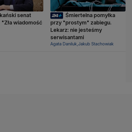
kański senat
Śmiertelna pomyłka
 "Zła wiadomość
przy "prostym" zabiegu.
Lekarz: nie jesteśmy
serwisantami
Agata Daniluk,
Jakub Stachowiak