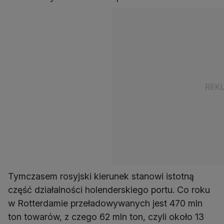
Tymczasem rosyjski kierunek stanowi istotną
część działalności holenderskiego portu. Co roku
w Rotterdamie przeładowywanych jest 470 mln
ton towarów, z czego 62 mln ton, czyli około 13