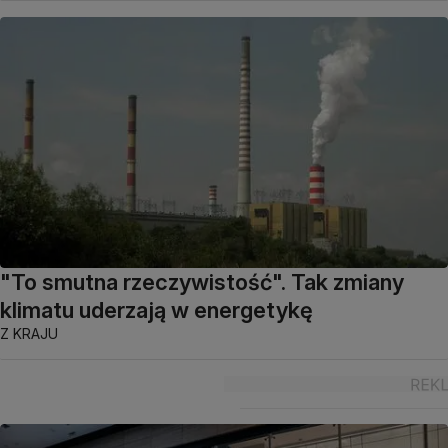
"To smutna rzeczywistość". Tak zmiany
klimatu uderzają w energetykę
Z KRAJU