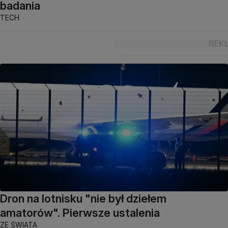
badania
TECH
Dron na lotnisku "nie był dziełem
amatorów". Pierwsze ustalenia
ZE ŚWIATA