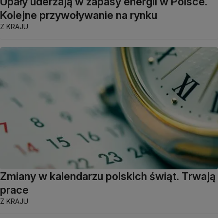
Upały uderzają w zapasy energii w Polsce.
Kolejne przywoływanie na rynku
Z KRAJU
Zmiany w kalendarzu polskich świąt. Trwają
prace
Z KRAJU