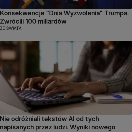
Konsekwencje "Dnia Wyzwolenia" Trumpa.
Zwrócili 100 miliardów
ZE ŚWIATA
Nie odróżniali tekstów AI od tych
napisanych przez ludzi. Wyniki nowego