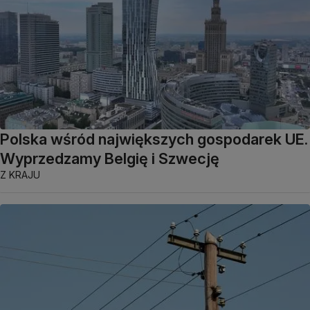
Polska wśród największych gospodarek UE.
Wyprzedzamy Belgię i Szwecję
Z KRAJU