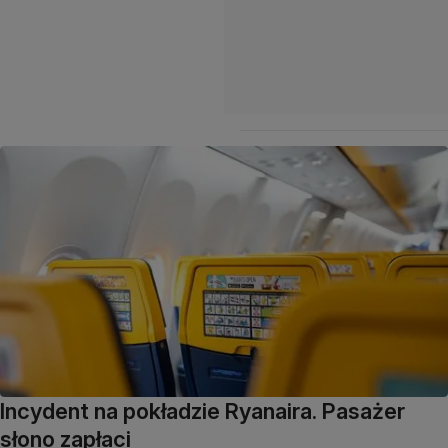
Incydent na pokładzie Ryanaira. Pasażer
słono zapłaci