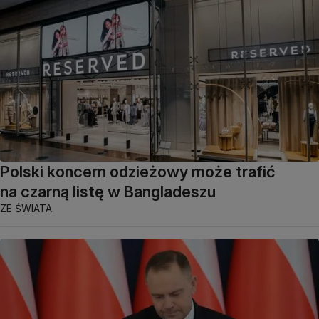
Polski koncern odzieżowy może trafić
na czarną listę w Bangladeszu
ZE ŚWIATA