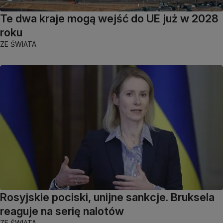
Te dwa kraje mogą wejść do UE już w 2028
roku
ZE ŚWIATA
Rosyjskie pociski, unijne sankcje. Bruksela
reaguje na serię nalotów
ZE ŚWIATA