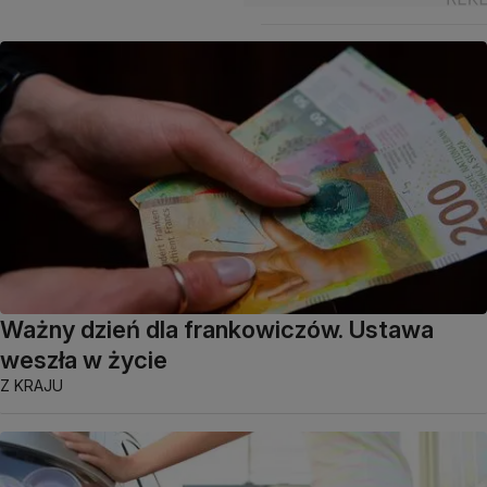
Ważny dzień dla frankowiczów. Ustawa
weszła w życie
Z KRAJU