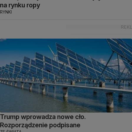
na rynku ropy
RYNKI
Trump wprowadza nowe cło.
Rozporządzenie podpisane
ZE ŚWIATA