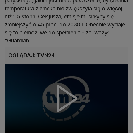
paryskiego, jakim jest niedopuszczenie, by średnia
temperatura ziemska nie zwiększyła się o więcej
niż 1,5 stopni Celsjusza, emisje musiałyby się
zmniejszyć o 45 proc. do 2030 r. Obecnie wydaje
się to niemożliwe do spełnienia - zauważył
"Guardian".
OGLĄDAJ: TVN24