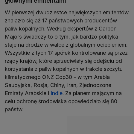
głównymi emitentami
W pierwszej dwudziestce największych emitentów
znalazło się aż 17 państwowych producentów
paliw kopalnych. Według ekspertów z Carbon
Majors świadczy to o tym, jak bardzo polityka
staje na drodze w walce z globalnym ociepleniem.
Wszystkie z tych 17 spółek kontrolowane są przez
rządy krajów, które sprzeciwiały się odejściu od
korzystania z paliw kopalnych w trakcie szczytu
klimatycznego ONZ Cop30 - w tym Arabia
Saudyjska, Rosja, Chiny, Iran, Zjednoczone
Emiraty Arabskie i
Indie
. Za planem mającym na
celu ochronę środowiska opowiedziało się 80
państw.