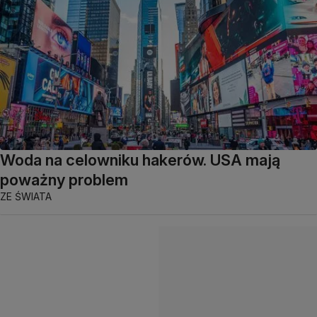
Woda na celowniku hakerów. USA mają
poważny problem
ZE ŚWIATA