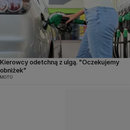
Kierowcy odetchną z ulgą. "Oczekujemy
obniżek"
MOTO