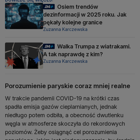
Osiem trendów
dezinformacji w 2025 roku. Jak
pękały kolejne granice
Zuzanna Karczewska
Walka Trumpa z wiatrakami.
A tak naprawdę z kim?
Zuzanna Karczewska
Porozumienie paryskie coraz mniej realne
W trakcie pandemii COVID-19 na krótki czas
spadła emisja gazów cieplarnianych, jednak
niedługo potem odbiła, a obecność dwutlenku
węgla w atmosferze skoczyła do rekordowych
poziomów. Żeby osiągnąć cel porozumienia