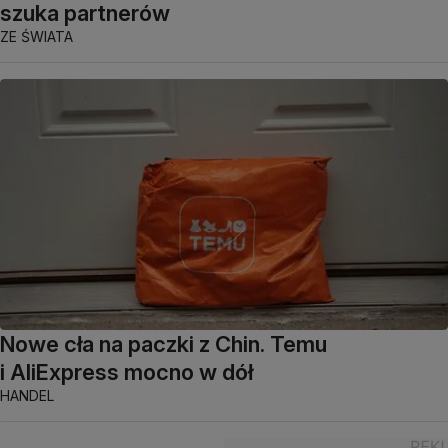
szuka partnerów
ZE ŚWIATA
Nowe cła na paczki z Chin. Temu
i AliExpress mocno w dół
HANDEL