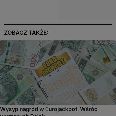
ZOBACZ TAKŻE:
Wysyp nagród w Eurojackpot. Wśród