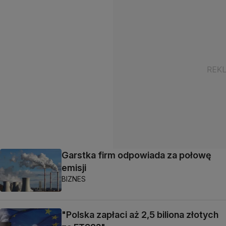
Garstka firm odpowiada za połowę
emisji
BIZNES
"Polska zapłaci aż 2,5 biliona złotych