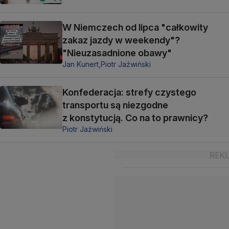
W Niemczech od lipca "całkowity
zakaz jazdy w weekendy"?
"Nieuzasadnione obawy"
Jan Kunert,
Piotr Jaźwiński
Konfederacja: strefy czystego
transportu są niezgodne
z konstytucją. Co na to prawnicy?
Piotr Jaźwiński