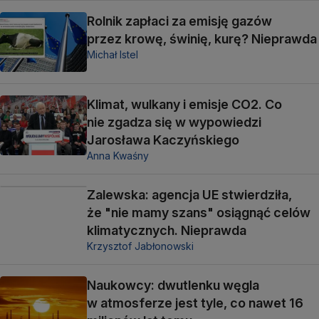
Rolnik zapłaci za emisję gazów
przez krowę, świnię, kurę? Nieprawda
Michał Istel
Klimat, wulkany i emisje CO2. Co
nie zgadza się w wypowiedzi
Jarosława Kaczyńskiego
Anna Kwaśny
Zalewska: agencja UE stwierdziła,
że "nie mamy szans" osiągnąć celów
klimatycznych. Nieprawda
Krzysztof Jabłonowski
Naukowcy: dwutlenku węgla
w atmosferze jest tyle, co nawet 16