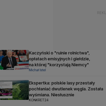
Kaczyński o "ruinie rolnictwa",
opłatach emisyjnych i giełdzie,
na której "korzystają Niemcy"
Michał Istel
Ekspertka: polskie lasy przestały
pochłaniać dwutlenek węgla. Została
wyśmiana. Niesłusznie
KONKRET24