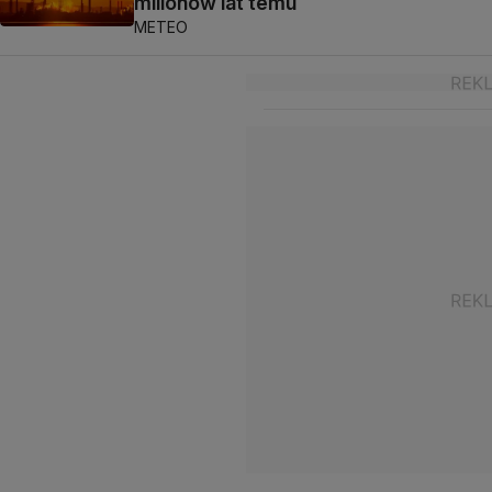
milionów lat temu
METEO