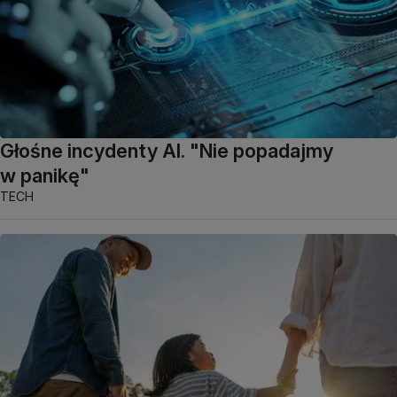
Głośne incydenty AI. "Nie popadajmy
w panikę"
TECH