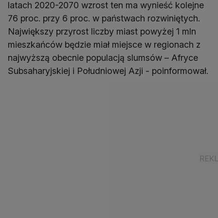
latach 2020-2070 wzrost ten ma wynieść kolejne
76 proc. przy 6 proc. w państwach rozwiniętych.
Największy przyrost liczby miast powyżej 1 mln
mieszkańców będzie miał miejsce w regionach z
najwyższą obecnie populacją slumsów – Afryce
Subsaharyjskiej i Południowej Azji - poinformował.