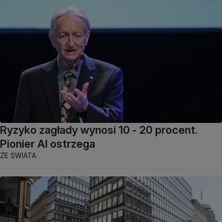
Ryzyko zagłady wynosi 10 - 20 procent.
Pionier AI ostrzega
ZE ŚWIATA