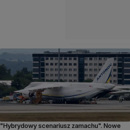
"Hybrydowy scenariusz zamachu". Nowe