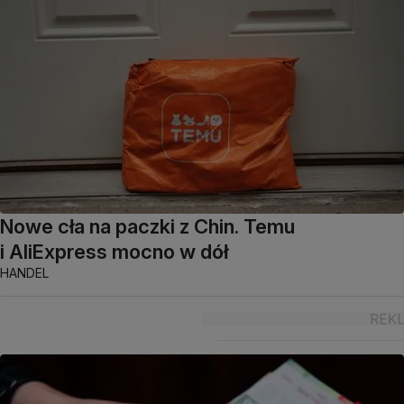
Nowe cła na paczki z Chin. Temu
i AliExpress mocno w dół
HANDEL