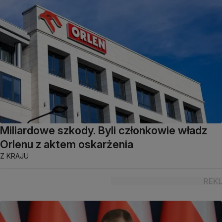
Miliardowe szkody. Byli członkowie władz
Orlenu z aktem oskarżenia
Z KRAJU