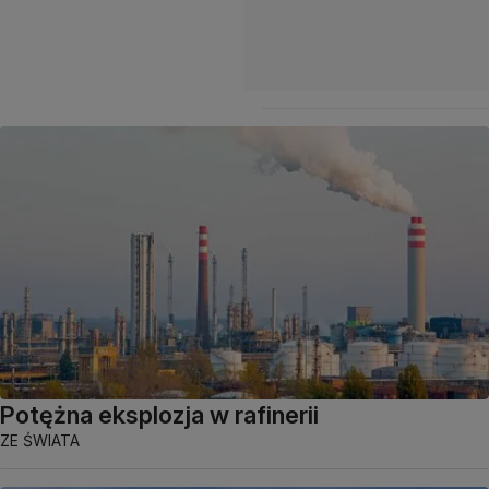
Potężna eksplozja w rafinerii
ZE ŚWIATA