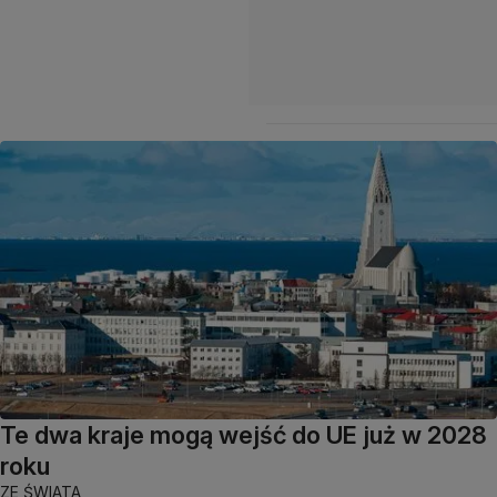
Te dwa kraje mogą wejść do UE już w 2028
roku
ZE ŚWIATA