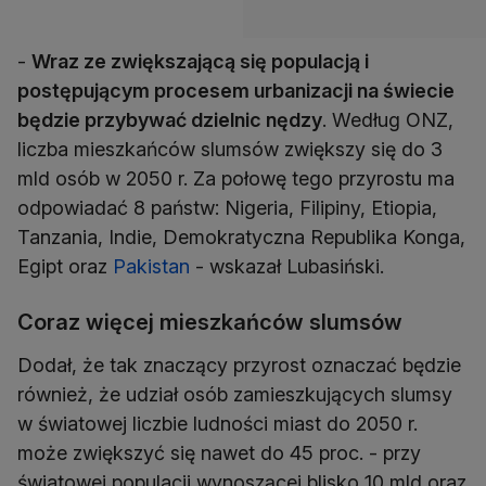
-
Wraz ze zwiększającą się populacją i
postępującym procesem urbanizacji na świecie
będzie przybywać dzielnic nędzy
. Według ONZ,
liczba mieszkańców slumsów zwiększy się do 3
mld osób w 2050 r. Za połowę tego przyrostu ma
odpowiadać 8 państw: Nigeria, Filipiny, Etiopia,
Tanzania, Indie, Demokratyczna Republika Konga,
Egipt oraz
Pakistan
- wskazał Lubasiński.
Coraz więcej mieszkańców slumsów
Dodał, że tak znaczący przyrost oznaczać będzie
również, że udział osób zamieszkujących slumsy
w światowej liczbie ludności miast do 2050 r.
może zwiększyć się nawet do 45 proc. - przy
światowej populacji wynoszącej blisko 10 mld oraz