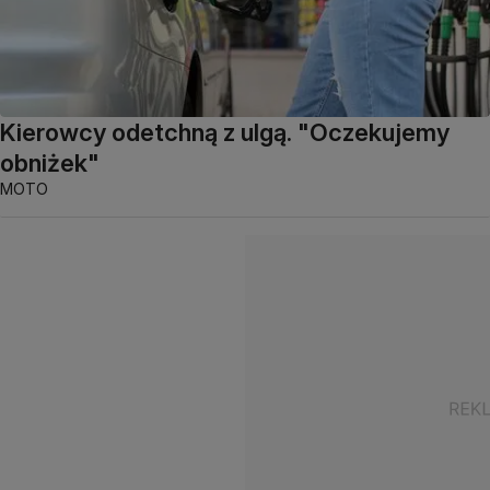
Kierowcy odetchną z ulgą. "Oczekujemy
obniżek"
MOTO