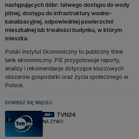
następujących dóbr:
łatwego dostępu do wody
pitnej, dostępu do infrastruktury wodno-
kanalizacyjnej, odpowiedniej powierzchni
mieszkalnej lub trwałości budynku, w którym
mieszka.
Polski Instytut Ekonomiczny to publiczny think
tank ekonomiczny. PIE przygotowuje raporty,
analizy i rekomendacje dotyczące kluczowych
obszarów gospodarki oraz życia społecznego w
Polsce.
DOWIEDZ SIĘ WIĘCEJ:
TVN24
NA ŻYWO