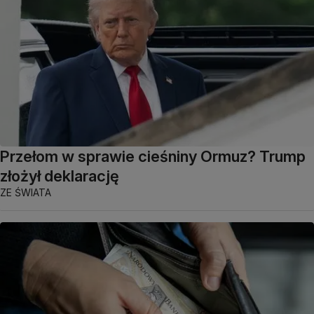
Przełom w sprawie cieśniny Ormuz? Trump
złożył deklarację
ZE ŚWIATA