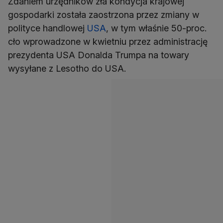
Zdaniem urzędników zła kondycja krajowej
gospodarki została zaostrzona przez zmiany w
polityce handlowej
USA
, w tym właśnie 50-proc.
cło wprowadzone w kwietniu przez administrację
prezydenta USA Donalda Trumpa na towary
wysyłane z Lesotho do USA.