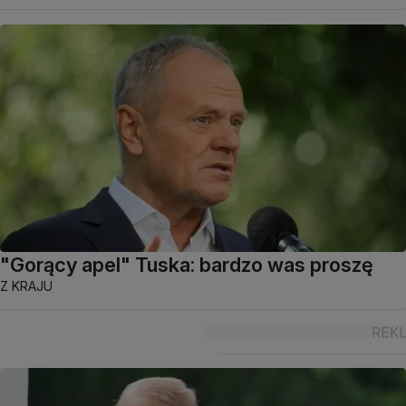
"Gorący apel" Tuska: bardzo was proszę
Z KRAJU