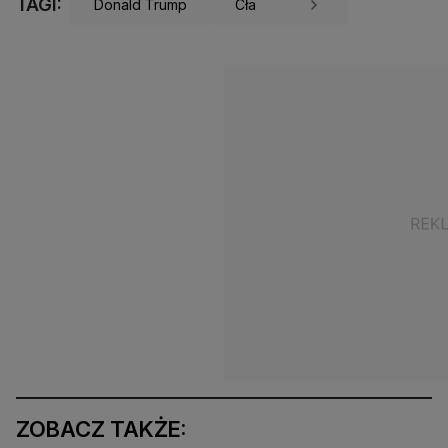
TAGI:
Donald Trump
Cła
ZOBACZ TAKŻE: