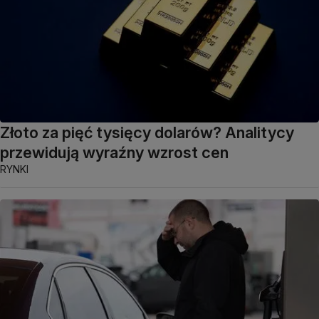
Złoto za pięć tysięcy dolarów? Analitycy
przewidują wyraźny wzrost cen
RYNKI