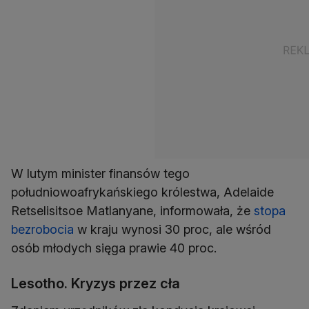
W lutym minister finansów tego
południowoafrykańskiego królestwa, Adelaide
Retselisitsoe Matlanyane, informowała, że
stopa
bezrobocia
w kraju wynosi 30 proc, ale wśród
osób młodych sięga prawie 40 proc.
Lesotho. Kryzys przez cła