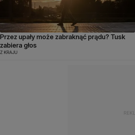
Przez upały może zabraknąć prądu? Tusk
zabiera głos
Z KRAJU