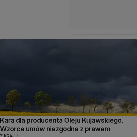
Kara dla producenta Oleju Kujawskiego.
Wzorce umów niezgodne z prawem
Z KRAJU