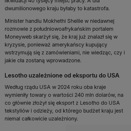
likwidacji 40 tysięcy miejsc pracy. A dla
dwumilionowego kraju byłaby to katastrofa.
Minister handlu Mokhethi Shelile w niedawnej
rozmowie z południowoafrykańskim portalem
Moneyweb skarżył się, że kraj już znalazł się w
kryzysie, ponieważ amerykańscy kupujący
wstrzymują się z zamówieniami, nie wiedząc, czy i
jakie cła zostaną wprowadzone.
Lesotho uzależnione od eksportu do USA
Według rządu USA w 2024 roku oba kraje
wymieniły towary o wartości 240 mln dolarów, na
co głównie złożył się eksport z Lesotho do USA
tekstyliów i odzieży, od którego budżet kraju jest
niemal całkowicie uzależniony.