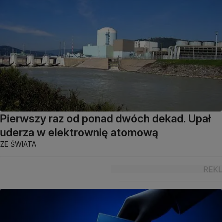
Pierwszy raz od ponad dwóch dekad. Upał
uderza w elektrownię atomową
ZE ŚWIATA