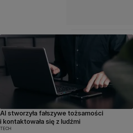
AI stworzyła fałszywe tożsamości
i kontaktowała się z ludźmi
TECH