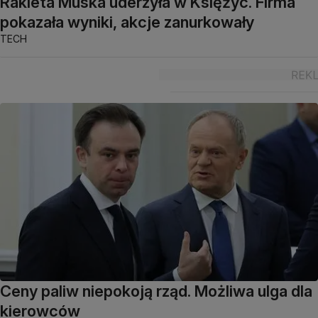
Rakieta Muska uderzyła w Księżyc. Firma
pokazała wyniki, akcje zanurkowały
TECH
Ceny paliw niepokoją rząd. Możliwa ulga dla
kierowców