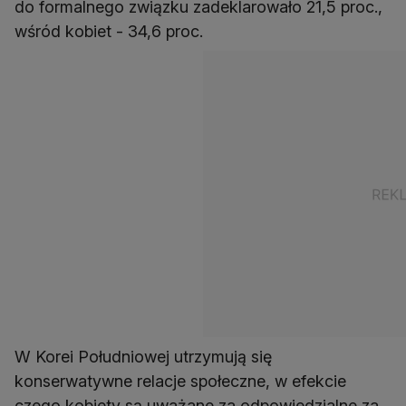
do formalnego związku zadeklarowało 21,5 proc.,
W Korei Południowej utrzymują się
konserwatywne relacje społeczne, w efekcie
czego kobiety są uważane za odpowiedzialne za