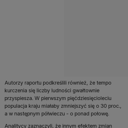
Autorzy raportu podkreślili również, że tempo
kurczenia się liczby ludności gwałtownie
przyspiesza. W pierwszym pięćdziesięcioleciu
populacja kraju miałaby zmniejszyć się o 30 proc.,
a w następnym półwieczu - o ponad połowę.
Analitycy zaznaczyli, że innym efektem zmian