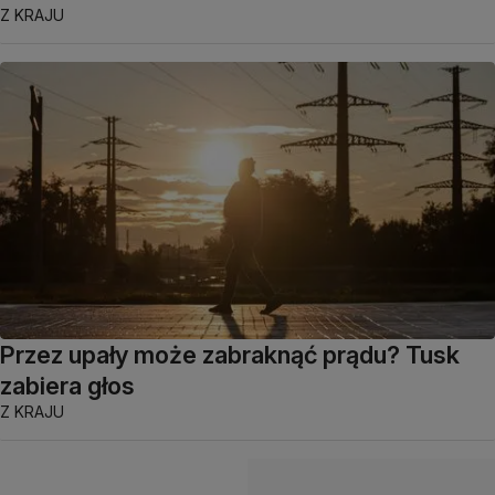
Z KRAJU
Przez upały może zabraknąć prądu? Tusk
zabiera głos
Z KRAJU