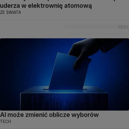
uderza w elektrownię atomową
ZE ŚWIATA
AI może zmienić oblicze wyborów
TECH