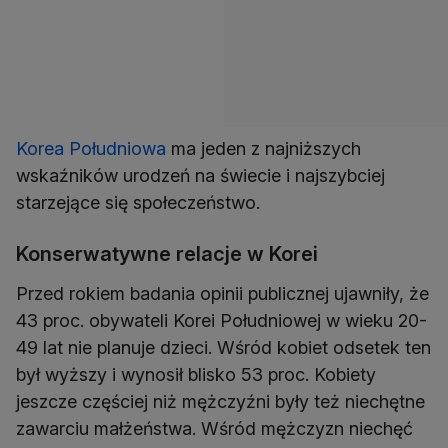
Korea Południowa
ma jeden z najniższych
wskaźników urodzeń na świecie i najszybciej
Konserwatywne relacje w Korei
Przed rokiem badania opinii publicznej ujawniły, że
43 proc. obywateli Korei Południowej w wieku 20-
49 lat nie planuje dzieci. Wśród kobiet odsetek ten
był wyższy i wynosił blisko 53 proc. Kobiety
jeszcze częściej niż mężczyźni były też niechętne
zawarciu małżeństwa. Wśród mężczyzn niechęć