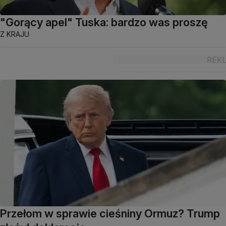
"Gorący apel" Tuska: bardzo was proszę
Z KRAJU
Przełom w sprawie cieśniny Ormuz? Trump