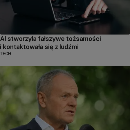
AI stworzyła fałszywe tożsamości
i kontaktowała się z ludźmi
TECH