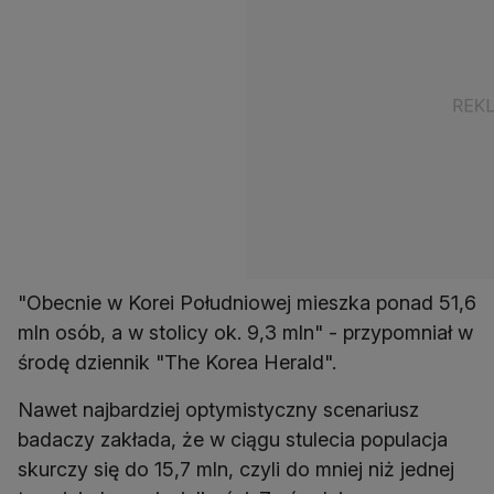
"Obecnie w Korei Południowej mieszka ponad 51,6
mln osób, a w stolicy ok. 9,3 mln" - przypomniał w
środę dziennik "The Korea Herald".
Nawet najbardziej optymistyczny scenariusz
badaczy zakłada, że w ciągu stulecia populacja
skurczy się do 15,7 mln, czyli do mniej niż jednej