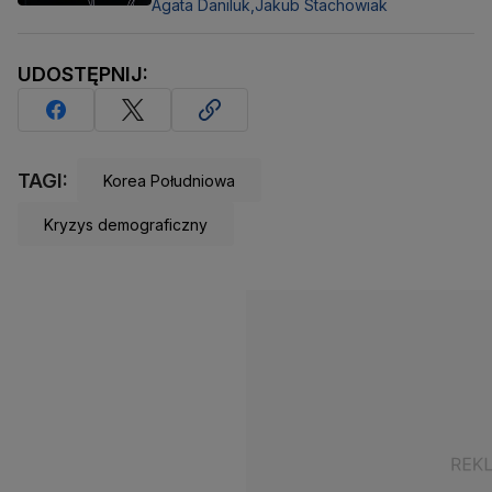
Agata Daniluk,
Jakub Stachowiak
UDOSTĘPNIJ:
TAGI:
Korea Południowa
Kryzys demograficzny