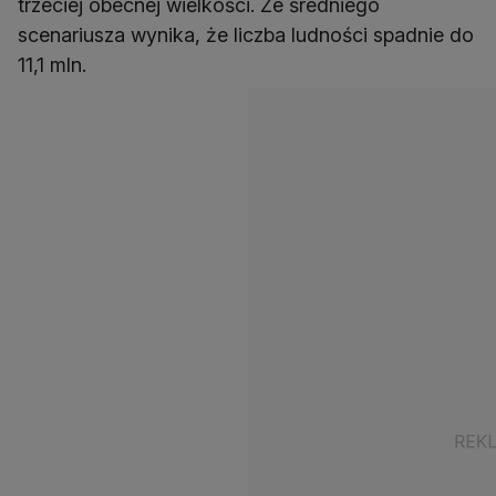
trzeciej obecnej wielkości. Ze średniego
scenariusza wynika, że liczba ludności spadnie do