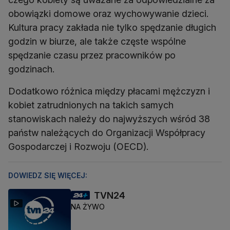
obowiązki domowe oraz wychowywanie dzieci.
Kultura pracy zakłada nie tylko spędzanie długich
godzin w biurze, ale także częste wspólne
spędzanie czasu przez pracowników po
godzinach.
Dodatkowo różnica między płacami mężczyzn i
kobiet zatrudnionych na takich samych
stanowiskach należy do najwyższych wśród 38
państw należących do Organizacji Współpracy
Gospodarczej i Rozwoju (OECD).
DOWIEDZ SIĘ WIĘCEJ:
TVN24
NA ŻYWO