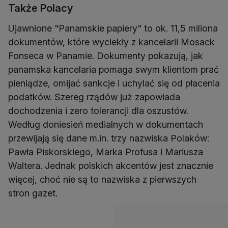
Także Polacy
Ujawnione "Panamskie papiery" to ok. 11,5 miliona
dokumentów, które wyciekły z kancelarii Mosack
Fonseca w Panamie. Dokumenty pokazują, jak
panamska kancelaria pomaga swym klientom prać
pieniądze, omijać sankcje i uchylać się od płacenia
podatków. Szereg rządów już zapowiada
dochodzenia i zero tolerancji dla oszustów.
Według doniesień medialnych w dokumentach
przewijają się dane m.in. trzy nazwiska Polaków:
Pawła Piskorskiego, Marka Profusa i Mariusza
Waltera. Jednak polskich akcentów jest znacznie
więcej, choć nie są to nazwiska z pierwszych
stron gazet.