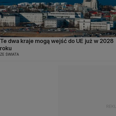
Te dwa kraje mogą wejść do UE już w 2028
roku
ZE ŚWIATA