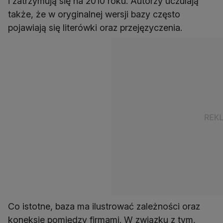
i zatrzymują się na 2010 roku. Autorzy uczulają
także, że w oryginalnej wersji bazy często
pojawiają się literówki oraz przejęzyczenia.
Co istotne, baza ma ilustrować zależności oraz
koneksje pomiędzy firmami. W związku z tym,