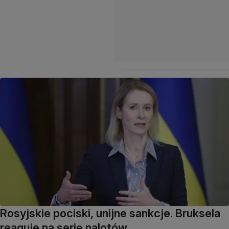
Rosyjskie pociski, unijne sankcje. Bruksela
reaguje na serię nalotów