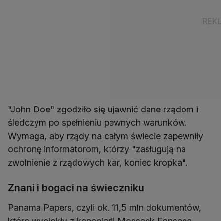
"John Doe" zgodziło się ujawnić dane rządom i
śledczym po spełnieniu pewnych warunków.
Wymaga, aby rządy na całym świecie zapewniły
ochronę informatorom, którzy "zasługują na
zwolnienie z rządowych kar, koniec kropka".
Znani i bogaci na świeczniku
Panama Papers, czyli ok. 11,5 mln dokumentów,
które wyciekły z kancelarii Mossack Fonseca,