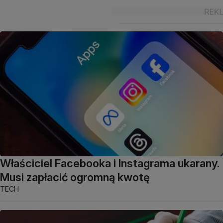
Właściciel Facebooka i Instagrama ukarany.
Musi zapłacić ogromną kwotę
TECH