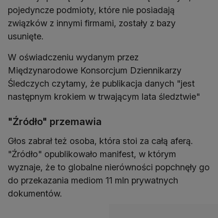
pojedyncze podmioty, które nie posiadają
związków z innymi firmami, zostały z bazy
usunięte.
W oświadczeniu wydanym przez
Międzynarodowe Konsorcjum Dziennikarzy
Śledczych czytamy, że publikacja danych "jest
następnym krokiem w trwającym lata śledztwie"
"Źródło" przemawia
Głos zabrał też osoba, która stoi za całą aferą.
"Źródło" opublikowało manifest, w którym
wyznaje, że to globalne nierówności popchnęły go
do przekazania mediom 11 mln prywatnych
dokumentów.