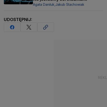
Agata Daniluk,
Jakub Stachowiak
UDOSTĘPNIJ: