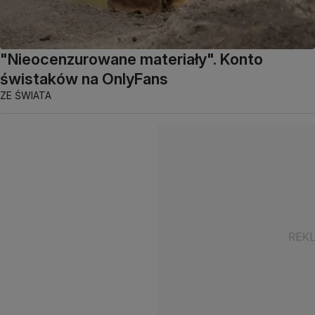
"Nieocenzurowane materiały". Konto
świstaków na OnlyFans
ZE ŚWIATA