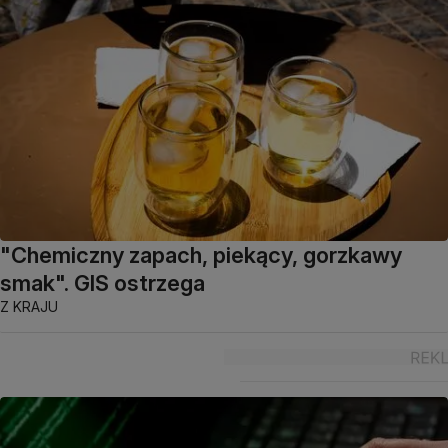
"Chemiczny zapach, piekący, gorzkawy
smak". GIS ostrzega
Z KRAJU