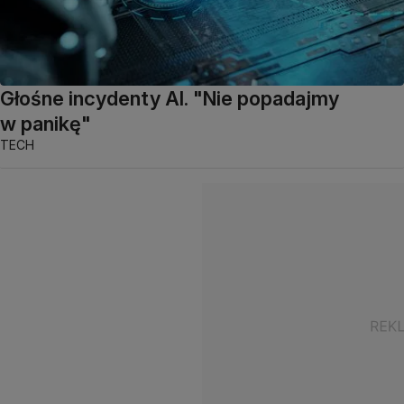
Głośne incydenty AI. "Nie popadajmy
w panikę"
TECH