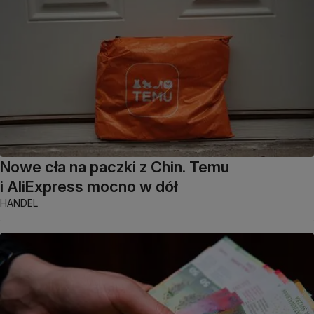
Nowe cła na paczki z Chin. Temu
i AliExpress mocno w dół
HANDEL