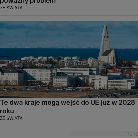
poważny problem
ZE ŚWIATA
Te dwa kraje mogą wejść do UE już w 2028
roku
ZE ŚWIATA