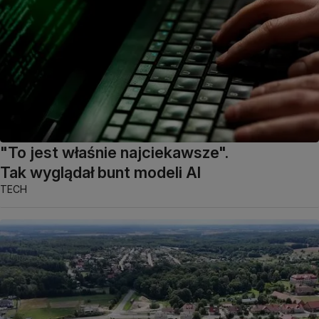
"To jest właśnie najciekawsze".
Tak wyglądał bunt modeli AI
TECH