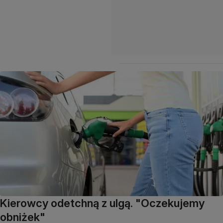
Kierowcy odetchną z ulgą. "Oczekujemy
obniżek"