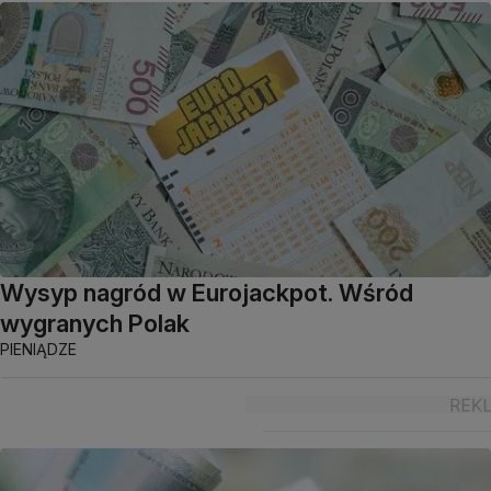
Wysyp nagród w Eurojackpot. Wśród
wygranych Polak
PIENIĄDZE