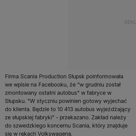
Firma Scania Production Słupsk poinformowała
we wpisie na Facebooku, że "w grudniu został
zmontowany ostatni autobus" w fabryce w
Słupsku. "W styczniu powinien gotowy wyjechać
do klienta. Będzie to 10 413 autobus wyjeżdżający
ze słupskiej fabryki" - przekazano. Zakład należy
do szwedzkiego koncernu Scania, który znajduje
się w rękach Volkswagena.