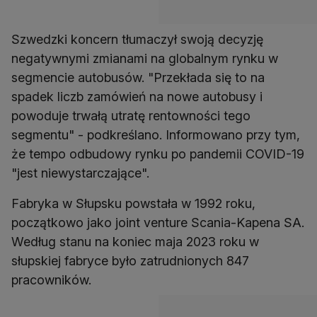
Szwedzki koncern tłumaczył swoją decyzję
negatywnymi zmianami na globalnym rynku w
segmencie autobusów. "Przekłada się to na
spadek liczb zamówień na nowe autobusy i
powoduje trwałą utratę rentowności tego
segmentu" - podkreślano. Informowano przy tym,
że tempo odbudowy rynku po pandemii COVID-19
"jest niewystarczające".
Fabryka w Słupsku powstała w 1992 roku,
początkowo jako joint venture Scania-Kapena SA.
Według stanu na koniec maja 2023 roku w
słupskiej fabryce było zatrudnionych 847
pracowników.