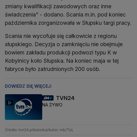
zmiany kwalifikacji zawodowych oraz inne
świadczenia" - dodano. Scania m.in. pod koniec
października zorganizowała w Słupsku targi pracy.
Scania nie wycofuje się całkowicie z regionu
słupskiego. Decyzja o zamknięciu nie obejmuje
bowiem zakładu produkcji podwozi typu K w
Kobylnicy koło Słupska. Na koniec maja w tej
fabryce było zatrudnionych 200 osób.
DOWIEDZ SIĘ WIĘCEJ:
TVN24
NA ŻYWO
Źródło: tvn24.pl
Autorka/Autor: mb/ToL