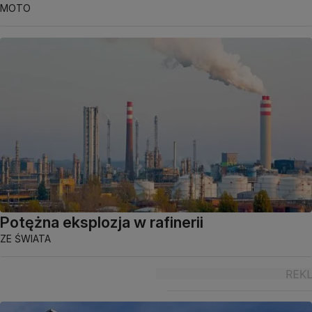
MOTO
Potężna eksplozja w rafinerii
ZE ŚWIATA