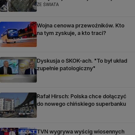
ZE ŚWIATA
Wojna cenowa przewoźników. Kto
na tym zyskuje, a kto traci?
Dyskusja o SKOK-ach. "To był układ
zupełnie patologiczny"
Rafał Hirsch: Polska chce dołączyć
do nowego chińskiego superbanku
TVN wygrywa wyścig wiosennych