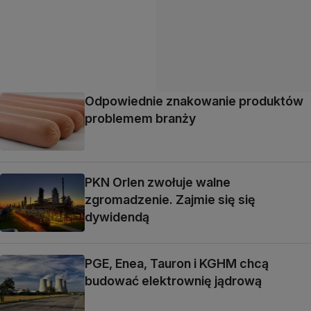
Odpowiednie znakowanie produktów
problemem branży
PKN Orlen zwołuje walne
zgromadzenie. Zajmie się się
dywidendą
PGE, Enea, Tauron i KGHM chcą
budować elektrownię jądrową