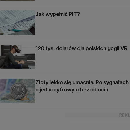
Jak wypełnić PIT?
120 tys. dolarów dla polskich gogli VR
Złoty lekko się umacnia. Po sygnałach
o jednocyfrowym bezrobociu