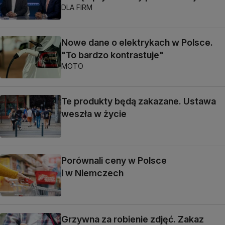
DLA FIRM
Nowe dane o elektrykach w Polsce.
"To bardzo kontrastuje"
MOTO
Te produkty będą zakazane. Ustawa
weszła w życie
Porównali ceny w Polsce
i w Niemczech
Grzywna za robienie zdjęć. Zakaz