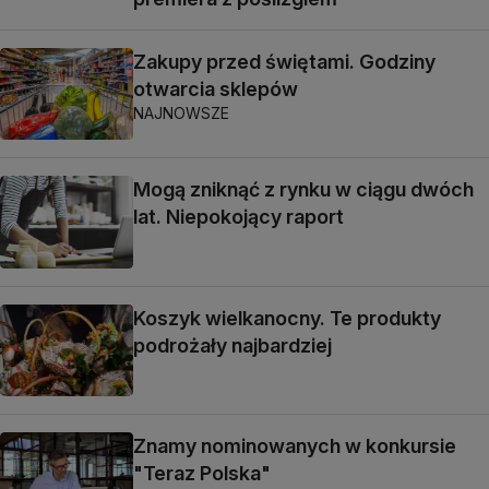
Zakupy przed świętami. Godziny
otwarcia sklepów
NAJNOWSZE
Mogą zniknąć z rynku w ciągu dwóch
lat. Niepokojący raport
Koszyk wielkanocny. Te produkty
podrożały najbardziej
Znamy nominowanych w konkursie
"Teraz Polska"