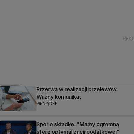
Przerwa w realizacji przelewów.
Ważny komunikat
PIENIĄDZE
Spór o składkę. "Mamy ogromną
sferę optymalizacji podatkowej"