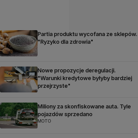
Partia produktu wycofana ze sklepów.
"Ryzyko dla zdrowia"
Nowe propozycje deregulacji.
"Warunki kredytowe byłyby bardziej
przejrzyste"
Miliony za skonfiskowane auta. Tyle
pojazdów sprzedano
MOTO