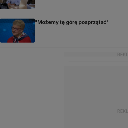
"Możemy tę górę posprzątać"