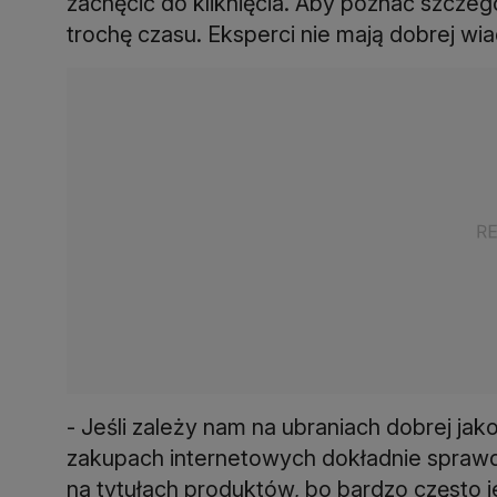
zachęcić do kliknięcia. Aby poznać szczegó
trochę czasu. Eksperci nie mają dobrej wia
- Jeśli zależy nam na ubraniach dobrej jak
zakupach internetowych dokładnie sprawdz
na tytułach produktów, bo bardzo często je