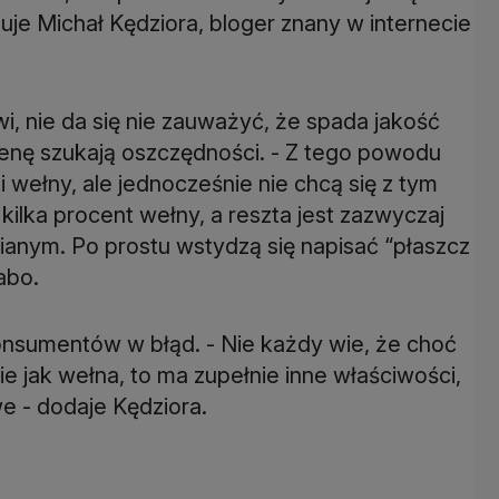
je Michał Kędziora, bloger znany w internecie
i, nie da się nie zauważyć, że spada jakość
enę szukają oszczędności. - Z tego powodu
i wełny, ale jednocześnie nie chcą się z tym
kilka procent wełny, a reszta jest zazwyczaj
anym. Po prostu wstydzą się napisać “płaszcz
abo.
nsumentów w błąd. - Nie każdy wie, że choć
e jak wełna, to ma zupełnie inne właściwości,
e - dodaje Kędziora.