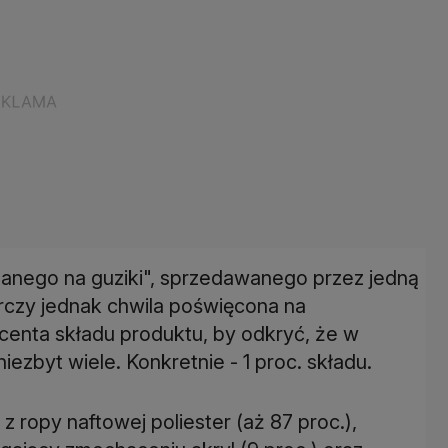
nanego na guziki", sprzedawanego przez jedną
rczy jednak chwila poświęcona na
enta składu produktu, by odkryć, że w
iezbyt wiele. Konkretnie - 1 proc. składu.
 ropy naftowej poliester (aż 87 proc.),