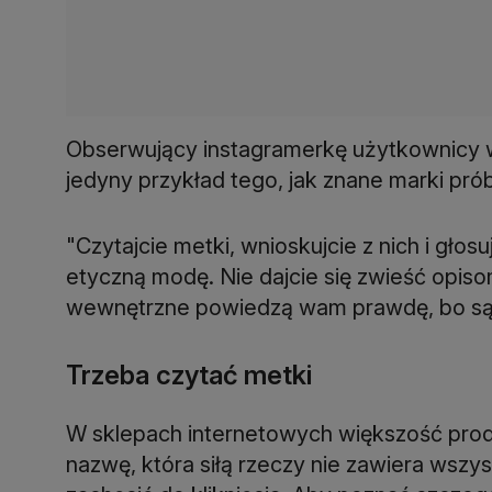
Obserwujący instagramerkę użytkownicy ws
jedyny przykład tego, jak znane marki pró
"Czytajcie metki, wnioskujcie z nich i głos
etyczną modę. Nie dajcie się zwieść opis
wewnętrzne powiedzą wam prawdę, bo s
Trzeba czytać metki
W sklepach internetowych większość prod
nazwę, która siłą rzeczy nie zawiera wszys