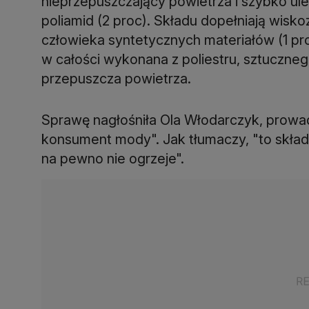
nieprzepuszczający powietrza i szybko ule
poliamid (2 proc). Składu dopełniają wisk
człowieka syntetycznych materiałów (1 p
w całości wykonana z poliestru, sztucznego
przepuszcza powietrza.
Sprawę nagłośniła Ola Włodarczyk, prowa
konsument mody". Jak tłumaczy, "to skład, 
na pewno nie ogrzeje".