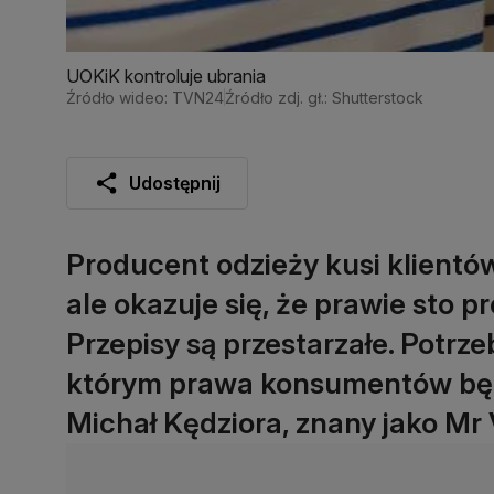
UOKiK kontroluje ubrania
Źródło wideo: TVN24
Źródło zdj. gł.: Shutterstock
Udostępnij
Producent odzieży kusi klientó
ale okazuje się, że prawie sto pr
Przepisy są przestarzałe. Potrz
którym prawa konsumentów będą
Michał Kędziora, znany jako Mr 