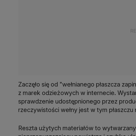
Zaczęło się od "wełnianego płaszcza zapi
z marek odzieżowych w internecie. Wysta
sprawdzenie udostępnionego przez produc
rzeczywistości wełny jest w tym płaszczu n
Reszta użytych materiałów to wytwarzany z