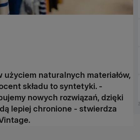
w użyciem naturalnych materiałów,
ocent składu to syntetyki. -
ebujemy nowych rozwiązań, dzięki
 lepiej chronione - stwierdza
Vintage.