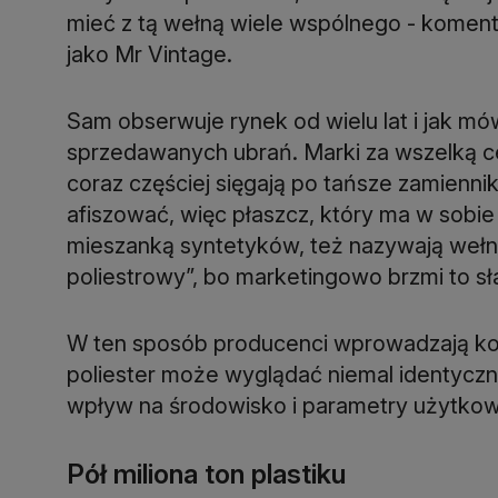
mieć z tą wełną wiele wspólnego - komentu
jako Mr Vintage.
Sam obserwuje rynek od wielu lat i jak mów
sprzedawanych ubrań. Marki za wszelką c
coraz częściej sięgają po tańsze zamiennik
afiszować, więc płaszcz, który ma w sobie 
mieszanką syntetyków, też nazywają wełni
poliestrowy”, bo marketingowo brzmi to sł
W ten sposób producenci wprowadzają ko
poliester może wyglądać niemal identyczni
wpływ na środowisko i parametry użytkow
Pół miliona ton plastiku