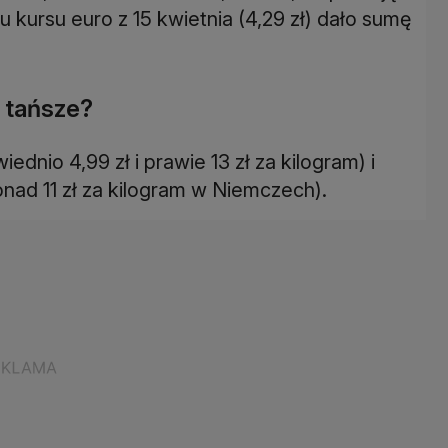
iu kursu euro z 15 kwietnia (4,29 zł) dało sumę
e tańsze?
dnio 4,99 zł i prawie 13 zł za kilogram) i
onad 11 zł za kilogram w Niemczech).