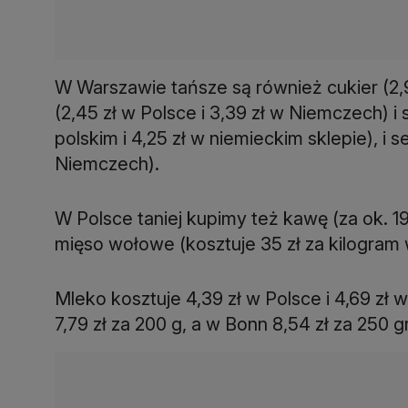
W Warszawie tańsze są również cukier (2,9
(2,45 zł w Polsce i 3,39 zł w Niemczech) i 
polskim i 4,25 zł w niemieckim sklepie), i s
Niemczech).
W Polsce taniej kupimy też kawę (za ok. 19 
mięso wołowe (kosztuje 35 zł za kilogram 
Mleko kosztuje 4,39 zł w Polsce i 4,69 z
7,79 zł za 200 g, a w Bonn 8,54 zł za 250 