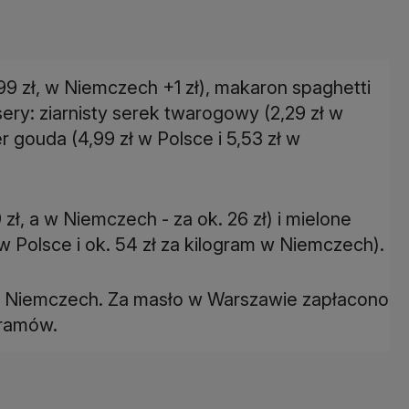
9 zł, w Niemczech +1 zł), makaron spaghetti
sery: ziarnisty serek twarogowy (2,29 zł w
er gouda (4,99 zł w Polsce i 5,53 zł w
zł, a w Niemczech - za ok. 26 zł) i mielone
w Polsce i ok. 54 zł za kilogram w Niemczech).
ł w Niemczech. Za masło w Warszawie zapłacono
gramów.