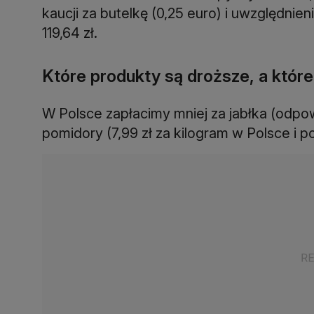
kaucji za butelkę (0,25 euro) i uwzględnien
119,64 zł.
Które produkty są droższe, a któr
W Polsce zapłacimy mniej za jabłka (odpowie
pomidory (7,99 zł za kilogram w Polsce i p