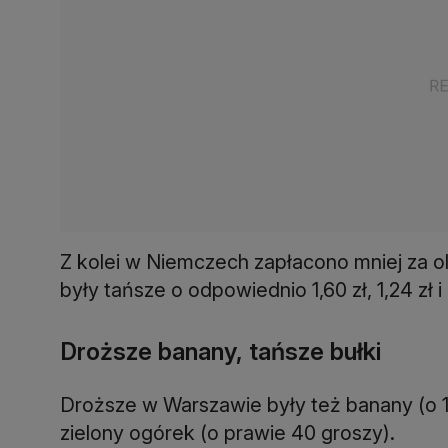
Z kolei w Niemczech zapłacono mniej za ole
były tańsze o odpowiednio 1,60 zł, 1,24 zł i 
Droższe banany, tańsze bułki
Droższe w Warszawie były też banany (o 1,50
zielony ogórek (o prawie 40 groszy).