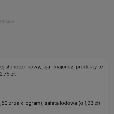
j słonecznikowy, jaja i majonez: produkty te
2,75 zł.
 zł za kilogram), sałata lodowa (o 1,23 zł) i