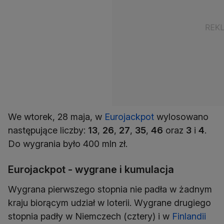
We wtorek, 28 maja, w
Eurojackpot
wylosowano
następujące liczby:
13
,
26
,
27
,
35
,
46
oraz
3
i
4
.
Do wygrania było 400 mln zł.
Eurojackpot - wygrane i kumulacja
Wygrana pierwszego stopnia nie padła w żadnym
kraju biorącym udział w loterii. Wygrane drugiego
stopnia padły w Niemczech (cztery) i w
Finlandii