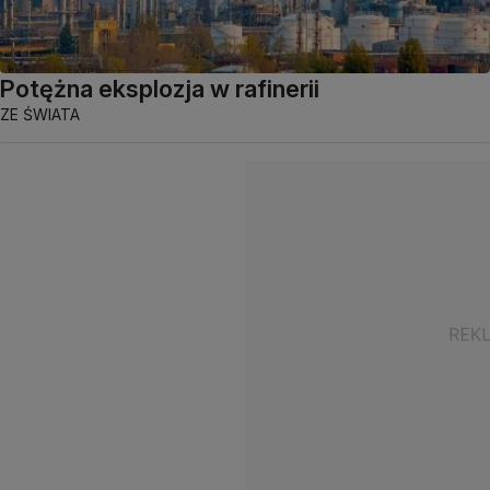
Potężna eksplozja w rafinerii
ZE ŚWIATA