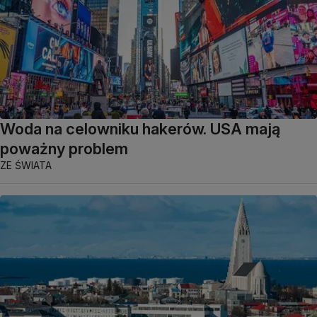
Woda na celowniku hakerów. USA mają
poważny problem
ZE ŚWIATA