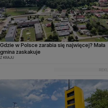
Gdzie w Polsce zarabia się najwięcej? Mała
gmina zaskakuje
Z KRAJU