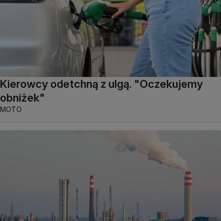
Kierowcy odetchną z ulgą. "Oczekujemy
obniżek"
MOTO