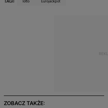
TAGI:
lotto
Eurojackpot
ZOBACZ TAKŻE: