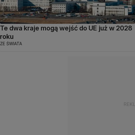
Te dwa kraje mogą wejść do UE już w 2028
roku
ZE ŚWIATA