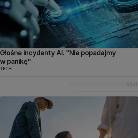
Głośne incydenty AI. "Nie popadajmy
w panikę"
TECH