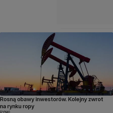
Rosną obawy inwestorów. Kolejny zwrot
na rynku ropy
RYNKI