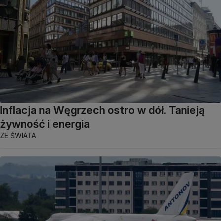
Inflacja na Węgrzech ostro w dół. Tanieją
żywność i energia
ZE ŚWIATA