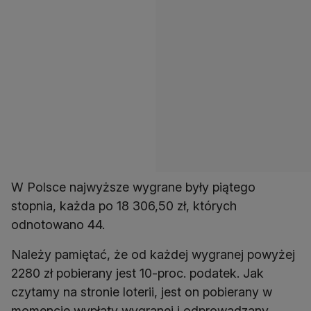
W Polsce najwyższe wygrane były piątego
stopnia, każda po 18 306,50 zł, których
odnotowano 44.
Należy pamiętać, że od każdej wygranej powyżej
2280 zł pobierany jest 10-proc. podatek. Jak
czytamy na stronie loterii, jest on pobierany w
momencie wypłaty wygranej i odprowadzany