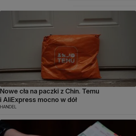
Nowe cła na paczki z Chin. Temu
i AliExpress mocno w dół
HANDEL