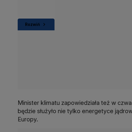
Rozwiń
Minister klimatu zapowiedziała też w czw
będzie służyło nie tylko energetyce jądro
Europy.