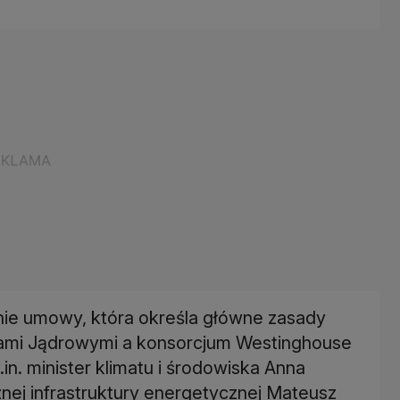
nie umowy, która określa główne zasady
iami Jądrowymi a konsorcjum Westinghouse
in. minister klimatu i środowiska Anna
nej infrastruktury energetycznej Mateusz