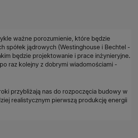
wykle ważne porozumienie, które będzie
 spółek jądrowych (Westinghouse i Bechtel -
akim będzie projektowanie i prace inżynieryjne.
 po raz kolejny z dobrymi wiadomościami -
oki przybliżają nas do rozpoczęcia budowy w
iej realistycznym pierwszą produkcję energii