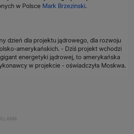
onych w Polsce
Mark Brzezinski
.
żny dzień dla projektu jądrowego, dla rozwoju
 polsko-amerykańskich. - Dziś projekt wchodzi
 gigant energetyki jądrowej, to amerykańska
ę wykonawcy w projekcie - oświadczyła Moskwa.