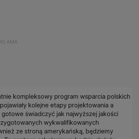
tnie kompleksowy program wsparcia polskich
pojawiały kolejne etapy projektowania a
y gotowe świadczyć jak najwyższej jakości
 przygotowanych wykwalifikowanych
ównież ze stroną amerykańską, będziemy