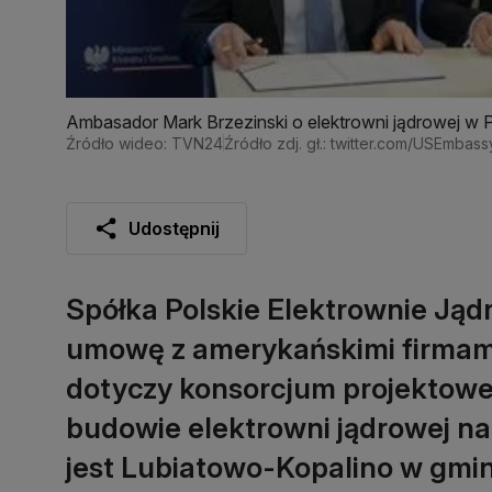
Ambasador Mark Brzezinski o elektrowni jądrowej w 
Źródło wideo: TVN24
Źródło zdj. gł.: twitter.com/USEmba
Udostępnij
Spółka Polskie Elektrownie Jąd
umowę z amerykańskimi firmam
dotyczy konsorcjum projektoweg
budowie elektrowni jądrowej na
jest Lubiatowo-Kopalino w gmi