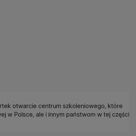
artek otwarcie centrum szkoleniowego, które
wej w Polsce, ale i innym państwom w tej części