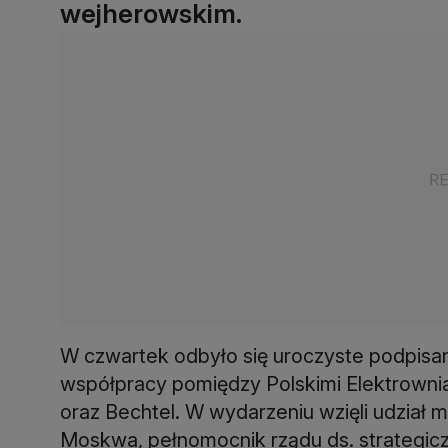
wejherowskim.
W czwartek odbyło się uroczyste podpisa
współpracy pomiędzy Polskimi Elektrown
oraz Bechtel. W wydarzeniu wzięli udział m.
Moskwa, pełnomocnik rządu ds. strategicz