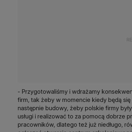
- Przygotowaliśmy i wdrażamy konsekwen
firm, tak żeby w momencie kiedy będą się 
następnie budowy, żeby polskie firmy był
usługi i realizować to za pomocą dobrze
pracowników, dlatego też już niedługo, r