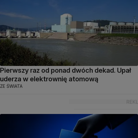
Pierwszy raz od ponad dwóch dekad. Upał
uderza w elektrownię atomową
ZE ŚWIATA