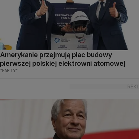
Amerykanie przejmują plac budowy
pierwszej polskiej elektrowni atomowej
"FAKTY"