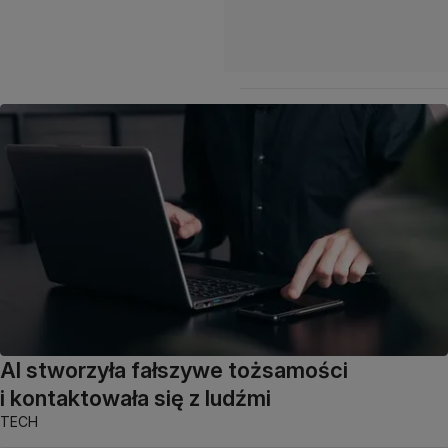
AI stworzyła fałszywe tożsamości
i kontaktowała się z ludźmi
TECH