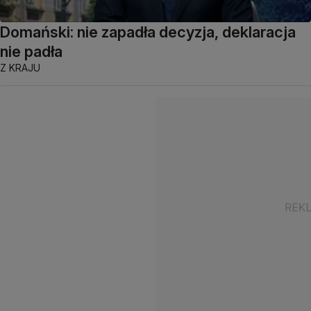
Domański: nie zapadła decyzja, deklaracja
nie padła
Z KRAJU