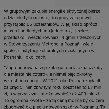
W grupowym zakupie energii elektrycznej bierze
udział nie tylko miasto; do grupy zakupowej
przystąpiło 65 uczestników. W jej skład oprócz
miasta i podległych mu jednostek, tj. szkół,
przedszkoli weszło również 14 gmin zrzeszonych
w Stowarzyszeniu Metropolia Poznań i wiele
spółek i instytucji kulturalnych działających w
Poznaniu i okolicach.
"Zaproponowana w przetargu oferta oznaczałaby
dla miasta nie cztero-, a niemal pięciokrotny
wzrost cen energii. W 2021 roku Poznań zapłacił
za prąd 51 mln zł; w tym roku koszt ten to 87 mln
zł, a w przyszłym - może wynieść aż 409 mln zł.
To ogromna kwota - za tę cenę można by od zera
zbudować ok. pięciu nowych szkół w Poznaniu. To