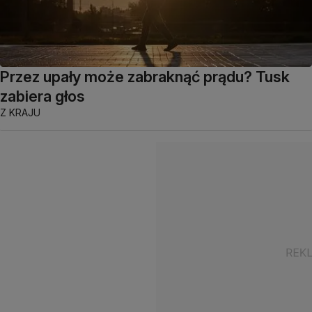
Przez upały może zabraknąć prądu? Tusk
zabiera głos
Z KRAJU