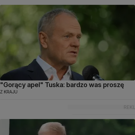
"Gorący apel" Tuska: bardzo was proszę
Z KRAJU