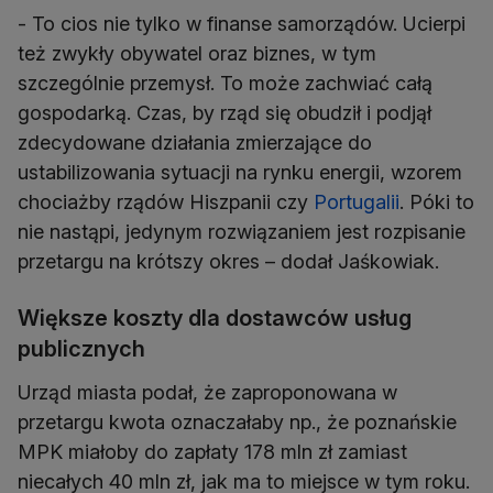
- To cios nie tylko w finanse samorządów. Ucierpi
też zwykły obywatel oraz biznes, w tym
szczególnie przemysł. To może zachwiać całą
gospodarką. Czas, by rząd się obudził i podjął
zdecydowane działania zmierzające do
ustabilizowania sytuacji na rynku energii, wzorem
chociażby rządów Hiszpanii czy
Portugalii
. Póki to
nie nastąpi, jedynym rozwiązaniem jest rozpisanie
przetargu na krótszy okres – dodał Jaśkowiak.
Większe koszty dla dostawców usług
publicznych
Urząd miasta podał, że zaproponowana w
przetargu kwota oznaczałaby np., że poznańskie
MPK miałoby do zapłaty 178 mln zł zamiast
niecałych 40 mln zł, jak ma to miejsce w tym roku.