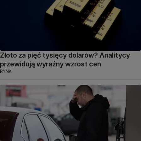
Złoto za pięć tysięcy dolarów? Analitycy
przewidują wyraźny wzrost cen
RYNKI