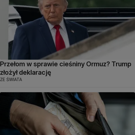
Przełom w sprawie cieśniny Ormuz? Trump
złożył deklarację
ZE ŚWIATA