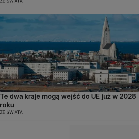
ZE ŚWIATA
Te dwa kraje mogą wejść do UE już w 2028
roku
ZE ŚWIATA