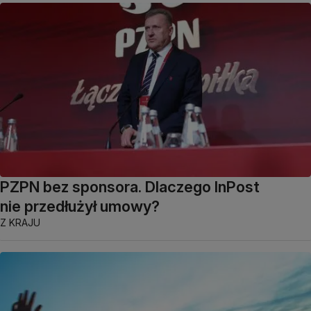
PZPN bez sponsora. Dlaczego InPost
nie przedłużył umowy?
Z KRAJU