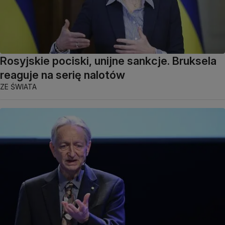
Rosyjskie pociski, unijne sankcje. Bruksela
reaguje na serię nalotów
ZE ŚWIATA