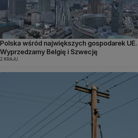
Polska wśród największych gospodarek UE.
Wyprzedzamy Belgię i Szwecję
Z KRAJU