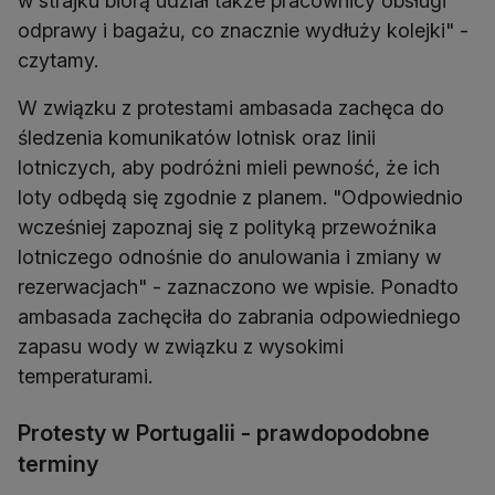
w strajku biorą udział także pracownicy obsługi
odprawy i bagażu, co znacznie wydłuży kolejki" -
czytamy.
W związku z protestami ambasada zachęca do
śledzenia komunikatów lotnisk oraz linii
lotniczych, aby podróżni mieli pewność, że ich
loty odbędą się zgodnie z planem. "Odpowiednio
wcześniej zapoznaj się z polityką przewoźnika
lotniczego odnośnie do anulowania i zmiany w
rezerwacjach" - zaznaczono we wpisie. Ponadto
ambasada zachęciła do zabrania odpowiedniego
zapasu wody w związku z wysokimi
temperaturami.
Protesty w Portugalii - prawdopodobne
terminy