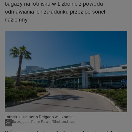
bagaży na lotnisku w Lizbonie z powodu
odmawiania ich załadunku przez personel
naziemny.
Lotnisko Humberto Delgado w Lizbonie
Źródło zdjęcia: Pajor Pawel/Shutterstock