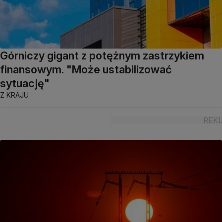
Górniczy gigant z potężnym zastrzykiem
finansowym. "Może ustabilizować
sytuację"
Z KRAJU