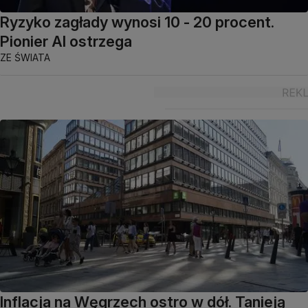
Ryzyko zagłady wynosi 10 - 20 procent.
Pionier AI ostrzega
ZE ŚWIATA
Inflacja na Węgrzech ostro w dół. Tanieją