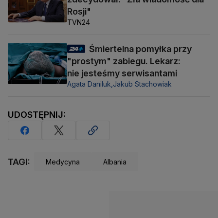
Rosji"
TVN24
Śmiertelna pomyłka przy
"prostym" zabiegu. Lekarz:
nie jesteśmy serwisantami
Agata Daniluk,
Jakub Stachowiak
UDOSTĘPNIJ:
TAGI:
Medycyna
Albania