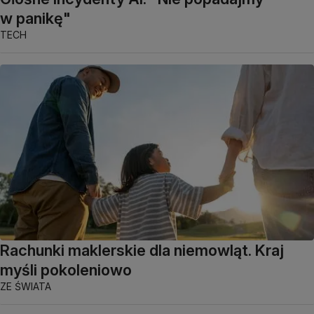
w panikę"
TECH
Rachunki maklerskie dla niemowląt. Kraj
myśli pokoleniowo
ZE ŚWIATA