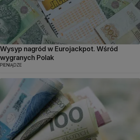
Wysyp nagród w Eurojackpot. Wśród
wygranych Polak
PIENIĄDZE