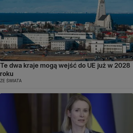
Te dwa kraje mogą wejść do UE już w 2028
roku
ZE ŚWIATA