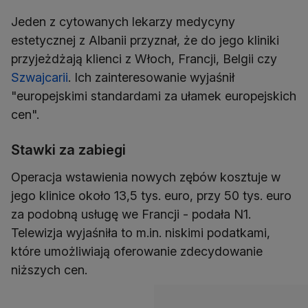
Jeden z cytowanych lekarzy medycyny
estetycznej z Albanii przyznał, że do jego kliniki
przyjeżdżają klienci z Włoch, Francji, Belgii czy
Szwajcarii
. Ich zainteresowanie wyjaśnił
"europejskimi standardami za ułamek europejskich
cen".
Stawki za zabiegi
Operacja wstawienia nowych zębów kosztuje w
jego klinice około 13,5 tys. euro, przy 50 tys. euro
za podobną usługę we Francji - podała N1.
Telewizja wyjaśniła to m.in. niskimi podatkami,
które umożliwiają oferowanie zdecydowanie
niższych cen.