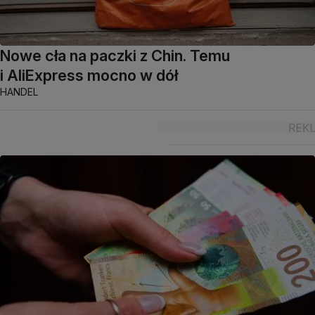
Nowe cła na paczki z Chin. Temu
i AliExpress mocno w dół
HANDEL