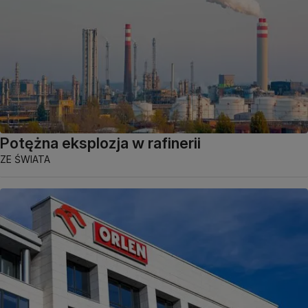
Potężna eksplozja w rafinerii
ZE ŚWIATA