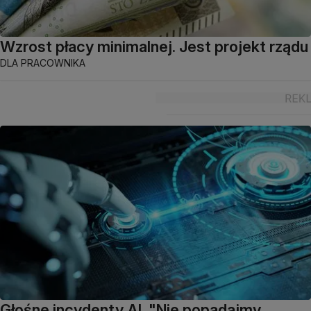
Wzrost płacy minimalnej. Jest projekt rządu
DLA PRACOWNIKA
Głośne incydenty AI. "Nie popadajmy