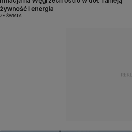
Inflacja na Węgrzech ostro w dół. Tanieją
żywność i energia
ZE ŚWIATA