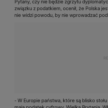
Pytany, czy nie będzie zgrzytu dyploma
związku z podatkiem, ocenił, że Polska je
nie widzi powodu, by nie wprowadzać pod
- W Europie państwa, które są blisko stoł
mają podatek cyfrowy. Wielka Brytania, W