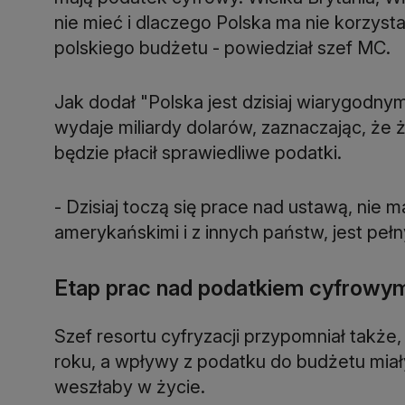
nie mieć i dlaczego Polska ma nie korzyst
polskiego budżetu - powiedział szef MC.
Jak dodał "Polska jest dzisiaj wiarygodny
wydaje miliardy dolarów, zaznaczając, że ż
będzie płacił sprawiedliwe podatki.
- Dzisiaj toczą się prace nad ustawą, nie m
amerykańskimi i z innych państw, jest pełn
Etap prac nad podatkiem cyfrowy
Szef resortu cyfryzacji przypomniał takż
roku, a wpływy z podatku do budżetu miały
weszłaby w życie.