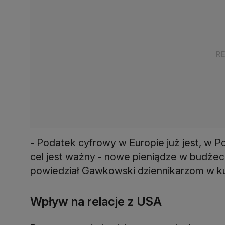
- Podatek cyfrowy w Europie już jest, w P
cel jest ważny - nowe pieniądze w budżeci
powiedział Gawkowski dziennikarzom w k
Wpływ na relacje z USA