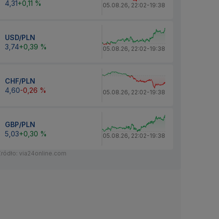
4,31
+0,11 %
05.08.26
,
22:02
-
19:38
USD/PLN
3,74
+0,39 %
05.08.26
,
22:02
-
19:38
CHF/PLN
4,60
-0,26 %
05.08.26
,
22:02
-
19:38
GBP/PLN
5,03
+0,30 %
05.08.26
,
22:02
-
19:38
Źródło: via24online.com