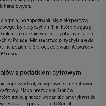
zb handlowych.
sierpnia, po zapoznaniu się z ekspertyzą
wego, by dotyczył on firm, które osiągają
mln euro rocznie w ujęciu globalnym, ale ma
h w Polsce. Ministerstwo przychyla się do
ku na poziomie 3 proc., co gwarantowałoby
30 roku.
rajów z podatkiem cyfrowym
nia zapowiedział, że wprowadzi dodatkowe
 cyfrowy. "Jako prezydent Stanów
które atakują nasze wspaniałe amerykańskie
we wpisie na portalu Truth Social.