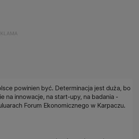
olsce powinien być. Determinacja jest duża, bo
e na innowacje, na start-upy, na badania -
uluarach Forum Ekonomicznego w Karpaczu.