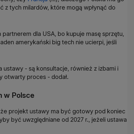
ać z tych milardów, które mogą wpłynąć do
m partnerem dla USA, bo kupuje masę sprzętu,
aden amerykański big tech nie ucierpi, jeśli
a ustawy - są konsultacje, również z izbami i
y otwarty proces - dodał.
m w Polsce
e, że projekt ustawy ma być gotowy pod koniec
by być uwzględniane od 2027 r., jeżeli ustawa