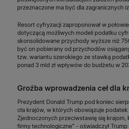
przeznaczone ma być dla zagranicznych i
Resort cyfryzacji zaproponował w połowie 
dotyczącą możliwych modeli podatku cyfro
skonsolidowane przychody wyższe niż 750 
być on pobierany od przychodów osiąganyc
tzw. wariantu szerokiego ze stawką podat
ponad 3 mld zł wpływów do budżetu w 20
Groźba wprowadzenia ceł dla k
Prezydent Donald Trump pod koniec sierp
cła krajów, w których obowiązuje podatek
Zjednoczonych przeciwstawię się krajom, 
firmy technologiczne" - oświadczył Trump 