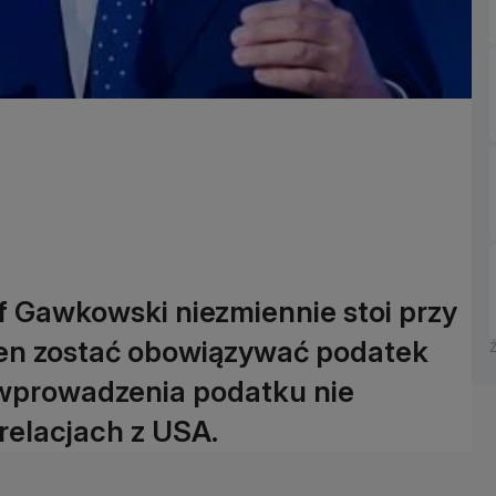
of Gawkowski niezmiennie stoi przy
ien zostać obowiązywać podatek
 wprowadzenia podatku nie
elacjach z USA.