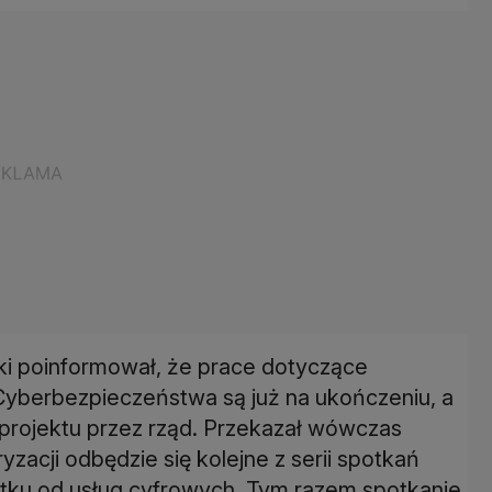
i poinformował, że prace dotyczące
Cyberbezpieczeństwa są już na ukończeniu, a
ie projektu przez rząd. Przekazał wówczas
yzacji odbędzie się kolejne z serii spotkań
tku od usług cyfrowych. Tym razem spotkanie