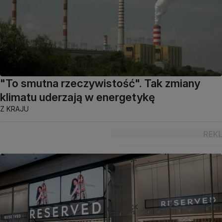
"To smutna rzeczywistość". Tak zmiany
klimatu uderzają w energetykę
Z KRAJU