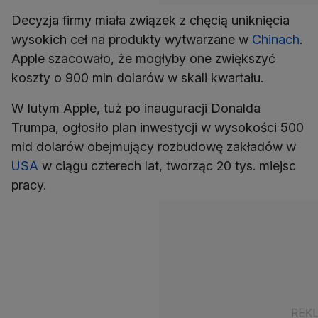
Decyzja firmy miała związek z chęcią uniknięcia
wysokich ceł na produkty wytwarzane w
Chinach
.
Apple szacowało, że mogłyby one zwiększyć
koszty o 900 mln dolarów w skali kwartału.
W lutym Apple, tuż po inauguracji Donalda
Trumpa, ogłosiło plan inwestycji w wysokości 500
mld dolarów obejmujący rozbudowę zakładów w
USA
w ciągu czterech lat, tworząc 20 tys. miejsc
pracy.