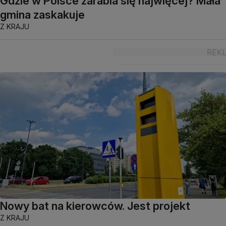
Gdzie w Polsce zarabia się najwięcej? Mała
gmina zaskakuje
Z KRAJU
Nowy bat na kierowców. Jest projekt
Z KRAJU