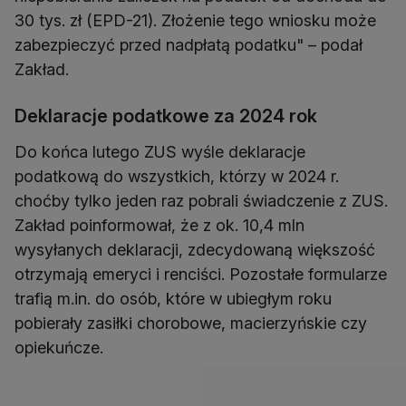
30 tys. zł (EPD-21). Złożenie tego wniosku może
zabezpieczyć przed nadpłatą podatku" – podał
Zakład.
Deklaracje podatkowe za 2024 rok
Do końca lutego ZUS wyśle deklaracje
podatkową do wszystkich, którzy w 2024 r.
choćby tylko jeden raz pobrali świadczenie z ZUS.
Zakład poinformował, że z ok. 10,4 mln
wysyłanych deklaracji, zdecydowaną większość
otrzymają emeryci i renciści. Pozostałe formularze
trafią m.in. do osób, które w ubiegłym roku
pobierały zasiłki chorobowe, macierzyńskie czy