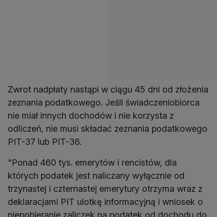
Zwrot nadpłaty nastąpi w ciągu 45 dni od złożenia
zeznania podatkowego. Jeśli świadczeniobiorca
nie miał innych dochodów i nie korzysta z
odliczeń, nie musi składać zeznania podatkowego
"Ponad 460 tys. emerytów i rencistów, dla
których podatek jest naliczany wyłącznie od
trzynastej i czternastej emerytury otrzyma wraz z
deklaracjami PIT ulotkę informacyjną i wniosek o
niepobieranie zaliczek na podatek od dochodu do