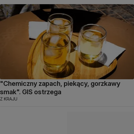
"Chemiczny zapach, piekący, gorzkawy
smak". GIS ostrzega
Z KRAJU