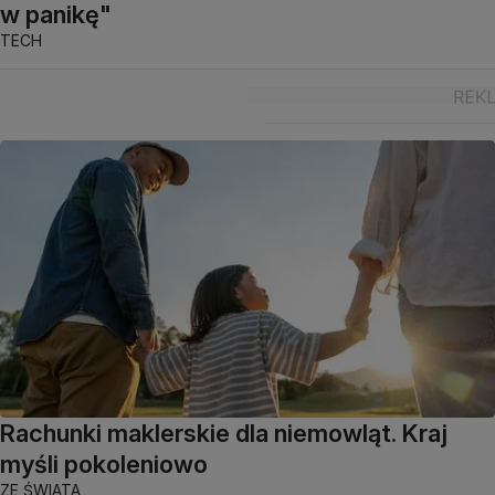
w panikę"
TECH
Rachunki maklerskie dla niemowląt. Kraj
myśli pokoleniowo
ZE ŚWIATA