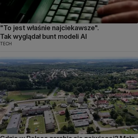
"To jest właśnie najciekawsze".
Tak wyglądał bunt modeli AI
TECH