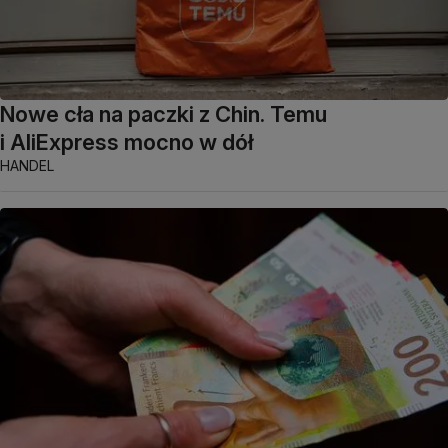
Nowe cła na paczki z Chin. Temu
i AliExpress mocno w dół
HANDEL