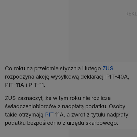
Co roku na przełomie stycznia i lutego
ZUS
rozpoczyna akcję wysyłkową deklaracji PIT-40A,
PIT-11A i PIT-11.
ZUS zaznaczył, że w tym roku nie rozlicza
świadczeniobiorców z nadpłatą podatku. Osoby
takie otrzymają
PIT
11A, a zwrot z tytułu nadpłaty