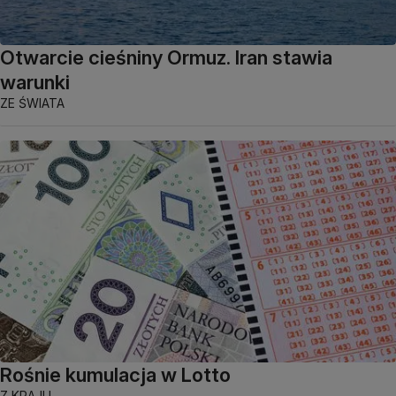
Otwarcie cieśniny Ormuz. Iran stawia
warunki
ZE ŚWIATA
Rośnie kumulacja w Lotto
Z KRAJU