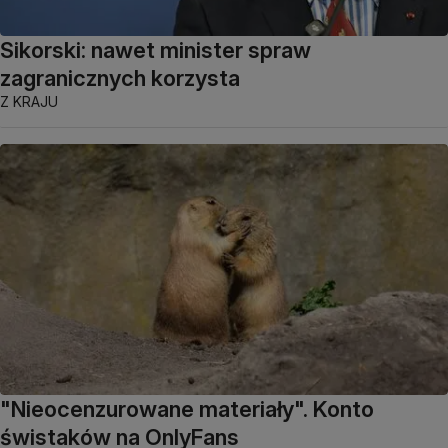
Sikorski: nawet minister spraw
zagranicznych korzysta
Z KRAJU
"Nieocenzurowane materiały". Konto
świstaków na OnlyFans