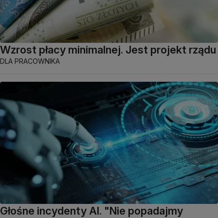
Wzrost płacy minimalnej. Jest projekt rządu
DLA PRACOWNIKA
Głośne incydenty AI. "Nie popadajmy