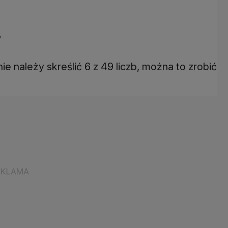
?
ie należy skreślić 6 z 49 liczb, można to zrobić