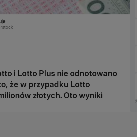
uje
erstock
to i Lotto Plus nie odnotowano
o, że w przypadku Lotto
milionów złotych. Oto wyniki