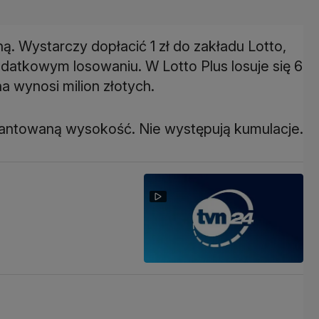
. Wystarczy dopłacić 1 zł do zakładu Lotto,
dodatkowym losowaniu. W Lotto Plus losuje się 6
rantowaną wysokość. Nie występują kumulacje.