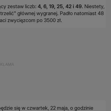
ący zestaw liczb:
4, 6, 19, 25, 42 i 49
. Niestety,
trzelić" głównej wygranej. Padło natomiast 48
łaci zwycięzcom po 3500 zł.
będzie się w czwartek, 22 maja, o godzinie