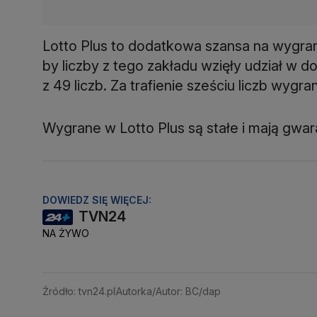
Lotto Plus to dodatkowa szansa na wygraną
by liczby z tego zakładu wzięły udział w 
Wygrane w Lotto Plus są stałe i mają gwa
DOWIEDZ SIĘ WIĘCEJ:
TVN24
NA ŻYWO
Źródło: tvn24.pl
Autorka/Autor: BC/dap