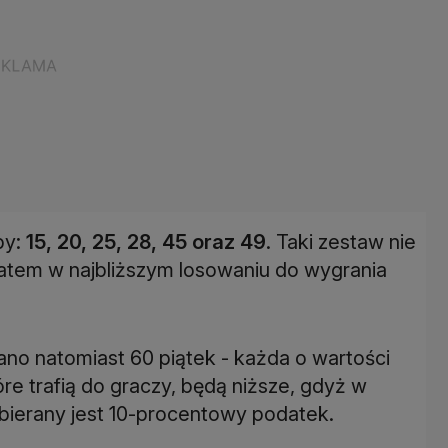
by:
15, 20, 25, 28, 45 oraz 49
. Taki zestaw nie
zatem w najbliższym losowaniu do wygrania
o natomiast 60 piątek - każda o wartości
re trafią do graczy, będą niższe, gdyż w
ierany jest 10-procentowy podatek.