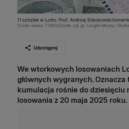
11 szóstek w Lotto. Prof. Andrzej Sokołowski koment
Źródło wideo: TVN24
Źródło zdj. gł.: Longfin Media / Shutt
Udostępnij
We wtorkowych losowaniach Lot
głównych wygranych. Oznacza t
kumulacja rośnie do dziesięciu 
losowania z 20 maja 2025 roku.