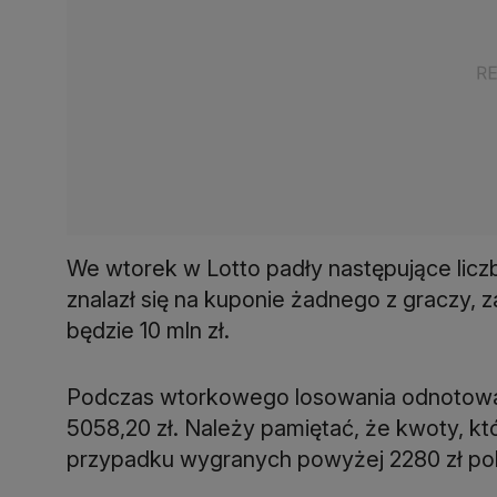
We wtorek w Lotto padły następujące licz
znalazł się na kuponie żadnego z graczy, 
będzie 10 mln zł.
Podczas wtorkowego losowania odnotowan
5058,20 zł. Należy pamiętać, że kwoty, któ
przypadku wygranych powyżej 2280 zł pob