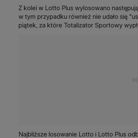
Z kolei w Lotto Plus wylosowano następuj
w tym przypadku również nie udało się "us
piątek, za które Totalizator Sportowy wyp
Najbliższe losowanie Lotto i Lotto Plus od