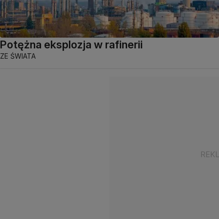
Potężna eksplozja w rafinerii
ZE ŚWIATA