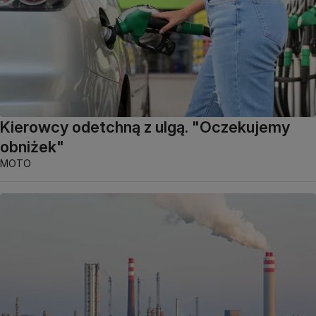
Kierowcy odetchną z ulgą. "Oczekujemy
obniżek"
MOTO