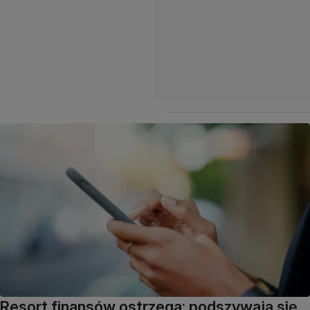
Resort finansów ostrzega: podszywają się