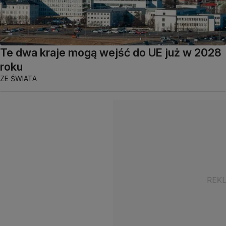
Te dwa kraje mogą wejść do UE już w 2028
roku
ZE ŚWIATA