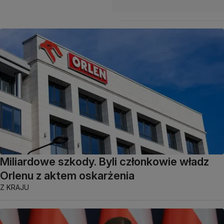
Miliardowe szkody. Byli członkowie władz
Orlenu z aktem oskarżenia
Z KRAJU