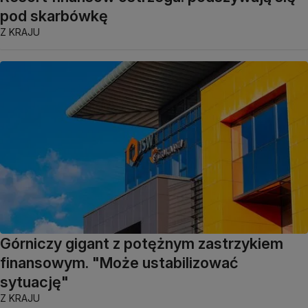
pod skarbówkę
Z KRAJU
Górniczy gigant z potężnym zastrzykiem
finansowym. "Może ustabilizować
sytuację"
Z KRAJU