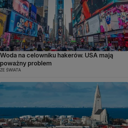
Woda na celowniku hakerów. USA mają
poważny problem
ZE ŚWIATA