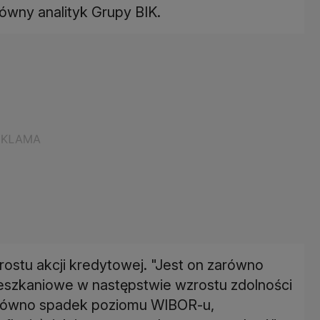
ówny analityk Grupy BIK.
zrostu akcji kredytowej. "Jest on zarówno
eszkaniowe w następstwie wzrostu zdolności
zarówno spadek poziomu WIBOR-u,