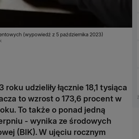
ocentowych (wypowiedź z 5 października 2023)
k
roku udzieliły łącznie 18,1 tysiąca
cza to wzrost o 173,6 procent w
roku. To także o ponad jedną
ierpniu - wynika ze środowych
owej (BIK). W ujęciu rocznym