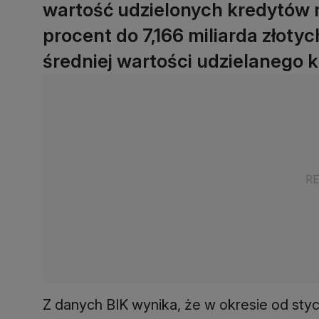
wartość udzielonych kredytów 
procent do 7,166 miliarda złot
średniej wartości udzielanego k
Z danych BIK wynika, że w okresie od styc