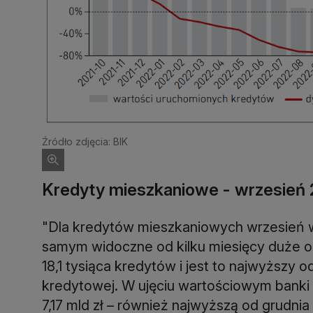
Źródło zdjęcia: BIK
Kredyty mieszkaniowe - wrzesień
"Dla kredytów mieszkaniowych wrzesień w
samym widoczne od kilku miesięcy duże oż
18,1 tysiąca kredytów i jest to najwyższy 
kredytowej. W ujęciu wartościowym banki
7,17 mld zł – również najwyższą od grudnia