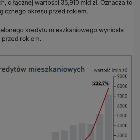
h, o łącznej wartości 35,910 mld zł. Oznacza to
ielonego kredytu mieszkaniowego wyniosła
ż przed rokiem.