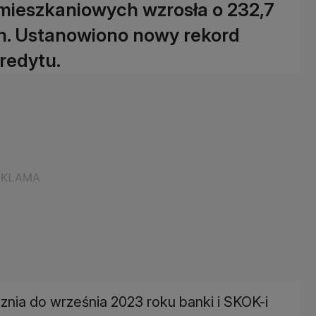
mieszkaniowych wzrosła o 232,7
ych. Ustanowiono nowy rekord
redytu.
znia do września 2023 roku banki i SKOK-i