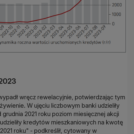
 2023
ypadł wręcz rewelacyjnie, potwierdzając tym
ywienie. W ujęciu liczbowym banki udzieliły
od grudnia 2021 roku poziom miesięcznej akcji
 udzieliły kredytów mieszkaniowych na kwotę
 2021 roku" - podkreślił, cytowany w