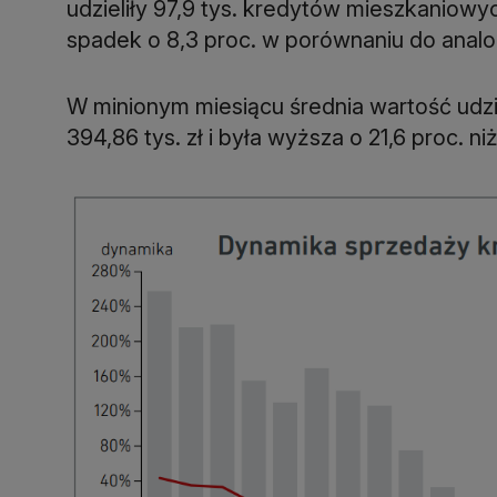
udzieliły 97,9 tys. kredytów mieszkaniowyc
W minionym miesiącu średnia wartość udz
394,86 tys. zł i była wyższa o 21,6 proc. ni