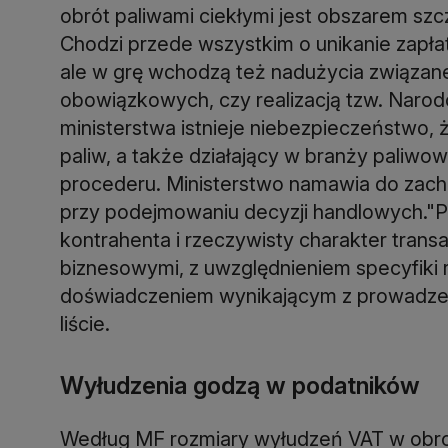
obrót paliwami ciekłymi jest obszarem s
Chodzi przede wszystkim o unikanie zapła
ale w grę wchodzą też nadużycia związa
obowiązkowych, czy realizacją tzw. Na
ministerstwa istnieje niebezpieczeństwo,
paliw, a także działający w branży paliwo
procederu. Ministerstwo namawia do zacho
przy podejmowaniu decyzji handlowych."P
kontrahenta i rzeczywisty charakter transa
biznesowymi, z uwzględnieniem specyfiki 
doświadczeniem wynikającym z prowadzeni
liście.
Wyłudzenia godzą w podatników
Według MF rozmiary wyłudzeń VAT w obro