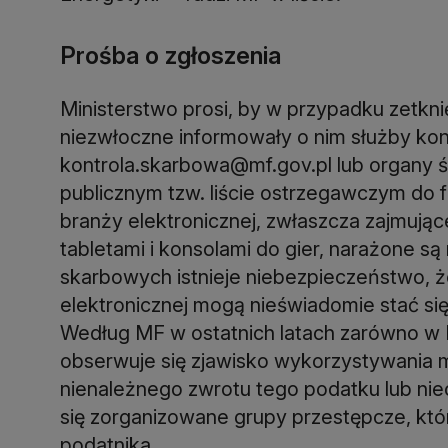
Prośba o zgłoszenia
Ministerstwo prosi, by w przypadku zetkn
niezwłoczne informowały o nim służby kont
kontrola.skarbowa@mf.gov.pl lub organy 
publicznym tzw. liście ostrzegawczym do 
branży elektronicznej, zwłaszcza zajmują
tabletami i konsolami do gier, narażone s
skarbowych istnieje niebezpieczeństwo, że
elektronicznej mogą nieświadomie stać si
Według MF w ostatnich latach zarówno w P
obserwuje się zjawisko wykorzystywania
nienależnego zwrotu tego podatku lub nie
się zorganizowane grupy przestępcze, któ
podatnika.