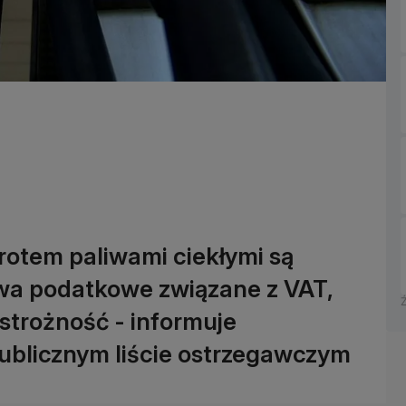
rotem paliwami ciekłymi są
twa podatkowe związane z VAT,
strożność - informuje
ublicznym liście ostrzegawczym