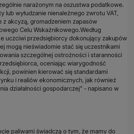
zczególnie narażonym na oszustwa podatkowe.
ty lub wyłudzanie nienależnego zwrotu VAT,
ne z akcyzą, gromadzeniem zapasów
rodowego Celu Wskaźnikowego.Według
 że uczciwi przedsiębiorcy dokonujący zakupów
wej mogą nieświadomie stać się uczestnikami
wania szczególnej ostrożności i staranności
rzedsiębiorca, oceniając wiarygodność
kcji, powinien kierować się standardami
rynku i realiów ekonomicznych, jak również
a działalności gospodarczej" - napisano w
cie paliwami świadczą o tym, że mamy do