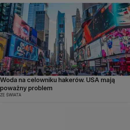
Woda na celowniku hakerów. USA mają
poważny problem
ZE ŚWIATA