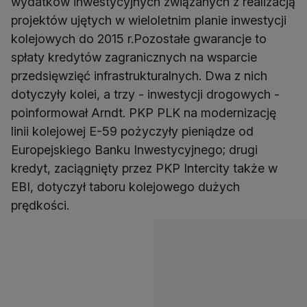
wydatków inwestycyjnych związanych z realizacją
projektów ujętych w wieloletnim planie inwestycji
kolejowych do 2015 r.Pozostałe gwarancje to
spłaty kredytów zagranicznych na wsparcie
przedsięwzięć infrastrukturalnych. Dwa z nich
dotyczyły kolei, a trzy - inwestycji drogowych -
poinformował Arndt. PKP PLK na modernizację
linii kolejowej E-59 pożyczyły pieniądze od
Europejskiego Banku Inwestycyjnego; drugi
kredyt, zaciągnięty przez PKP Intercity także w
EBI, dotyczył taboru kolejowego dużych
prędkości.