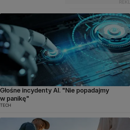
Głośne incydenty AI. "Nie popadajmy
w panikę"
TECH