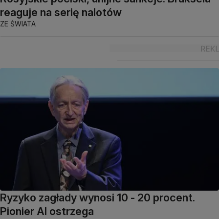
reaguje na serię nalotów
ZE ŚWIATA
Ryzyko zagłady wynosi 10 - 20 procent.
Pionier AI ostrzega