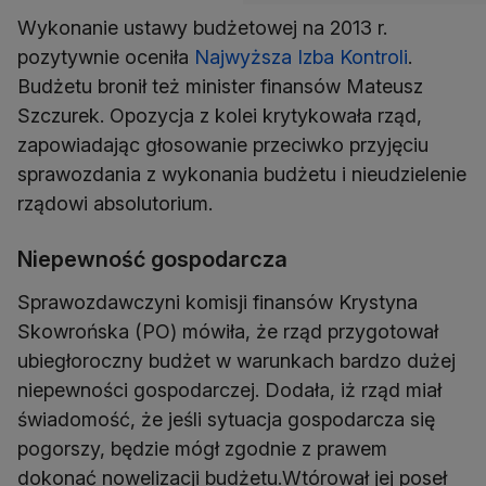
Wykonanie ustawy budżetowej na 2013 r.
pozytywnie oceniła
Najwyższa Izba Kontroli
.
Budżetu bronił też minister finansów Mateusz
Szczurek. Opozycja z kolei krytykowała rząd,
zapowiadając głosowanie przeciwko przyjęciu
sprawozdania z wykonania budżetu i nieudzielenie
rządowi absolutorium.
Niepewność gospodarcza
Sprawozdawczyni komisji finansów Krystyna
Skowrońska (PO) mówiła, że rząd przygotował
ubiegłoroczny budżet w warunkach bardzo dużej
niepewności gospodarczej. Dodała, iż rząd miał
świadomość, że jeśli sytuacja gospodarcza się
pogorszy, będzie mógł zgodnie z prawem
dokonać nowelizacji budżetu.Wtórował jej poseł