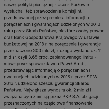
naszej polityki pieniężnej - ocenił.Posłowie
wysłuchali też sprawozdania komisji nt.
przedstawionej przez premiera informacji o
poręczeniach i gwarancjach udzielonych w 2013
roku przez Skarb Państwa, niektóre osoby prawne
oraz Bank Gospodarstwa Krajowego.W ustawie
budżetowej na 2013 r. na poręczenia i gwarancje
przeznaczono 300 mld zł, z czego wydano ok. 11
mld zł, czyli 3,65 proc. zaplanowanego limitu -
mówił poseł sprawozdawca Paweł Arndt,
przedstawiając informację o poręczeniach i
gwarancjach udzielonych w 2013 r. przez SP.W
2013 r. udzielono sześciu gwarancji Skarbu
Państwa. Największa wynosiła ok. 2 mld zł i
związana była z emisją przez PKP S.A. obligacji
przeznaczonych na częściowe finansowanie