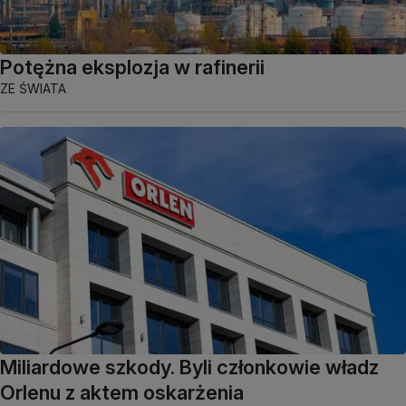
Potężna eksplozja w rafinerii
ZE ŚWIATA
Miliardowe szkody. Byli członkowie władz
Orlenu z aktem oskarżenia