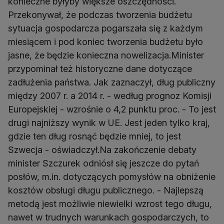
konieczne byłyby większe oszczędności.
Przekonywał, że podczas tworzenia budżetu
sytuacja gospodarcza pogarszała się z każdym
miesiącem i pod koniec tworzenia budżetu było
jasne, że będzie konieczna nowelizacja.Minister
przypominał też historyczne dane dotyczące
zadłużenia państwa. Jak zaznaczył, dług publiczny
między 2007 r. a 2014 r. - według prognoz Komisji
Europejskiej - wzrośnie o 4,2 punktu proc. - To jest
drugi najniższy wynik w UE. Jest jeden tylko kraj,
gdzie ten dług rosnąć będzie mniej, to jest
Szwecja - oświadczył.Na zakończenie debaty
minister Szczurek odniósł się jeszcze do pytań
posłów, m.in. dotyczących pomysłów na obniżenie
kosztów obsługi długu publicznego. - Najlepszą
metodą jest możliwie niewielki wzrost tego długu,
nawet w trudnych warunkach gospodarczych, to