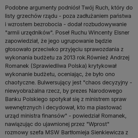
Podobne argumenty podniósł Twój Ruch, który do
listy grzechów rządu - poza zadłużaniem państwa
i wzrostem bezrobocia - dodał rozbudowywanie
"armii urzędników". Poseł Ruchu Wincenty Elsner
zapowiedział, że jego ugrupowanie będzie
głosowało przeciwko przyjęciu sprawozdania z
wykonania budżetu za 2013 rok.Również Andrzej
Romanek (Sprawiedliwa Polska) krytykował
wykonanie budżetu, oceniając, że było ono
chaotyczne. Bulwersujący jest "chaos decyzyjny -
niewyobrażalna rzecz, by prezes Narodowego
Banku Polskiego spotykał się z ministrem spraw
wewnętrznych i decydował, kto ma piastować
urząd ministra finansów" - powiedział Romanek,
nawiązując do ujawnionej przez "Wprost"
rozmowy szefa MSW Bartłomieja Sienkiewicza z