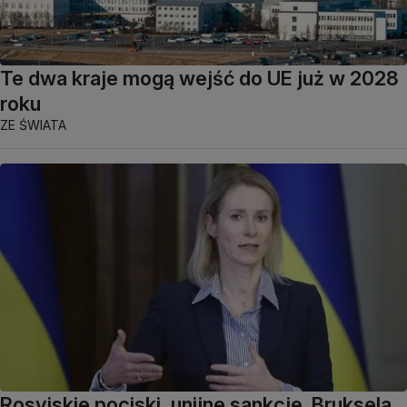
Te dwa kraje mogą wejść do UE już w 2028
roku
ZE ŚWIATA
Rosyjskie pociski, unijne sankcje. Bruksela