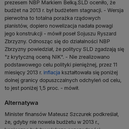
prezesem NBP Markiem Belką.SLD oceniło, że
budżet na 2013 r. był budżetem stagnacji. - Wersja
pierwotna to totalna porażka rządowych
planistów, dopiero nowelizacja nadała powagi
jego konstrukcji - mówił poseł Sojuszu Ryszard
Zbrzyzny. Odnosząc się do działalności NBP
Zbrzyzny powiedział, że politycy SLD zgadzają się
"z krytyczną oceną NIK". - Nie zrealizowano
podstawowego celu polityki pieniężnej, przez 11
miesięcy 2013 r.
inflacja
kształtowała się poniżej
dolnej granicy dopuszczalnych odchyleń od celu,
to jest poniżej 1,5 proc. - mówił.
Alternatywa
Minister finansów Mateusz Szczurek podkreślał,
że, gdyby nie nowela budżetu w 2013 r.,