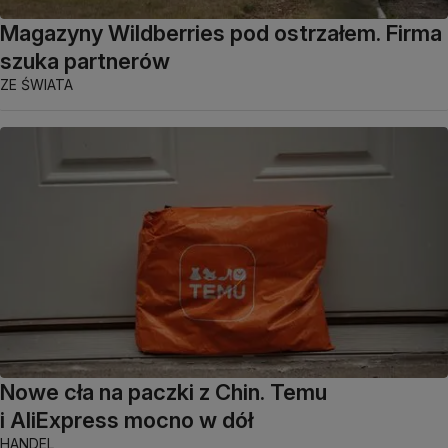
Magazyny Wildberries pod ostrzałem. Firma
szuka partnerów
ZE ŚWIATA
Nowe cła na paczki z Chin. Temu
i AliExpress mocno w dół
HANDEL