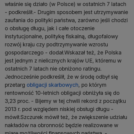
właśnie się działo (w Polsce) w ostatnich 7 latach
- podkreślił.- Drugim sposobem jest utrzymywanie
zaufania do polityki państwa, zarówno jeśli chodzi
o obsługę długu, jak i całe otoczenie
instytucjonalne, politykę fiskalną, długofalowy
rozwój kraju czy podtrzymywanie wzrostu
gospodarczego - dodał.Wskazał też, że Polska
jest jednym z nielicznych krajów UE, któremu w
ostatnich 7 latach nie obniżono ratingu.
Jednocześnie podkreślił, że w środę odbył się
przetarg
obligacji skarbowych
, po którym
rentowność 10-letnich obligacji obniżyła się do
3,23 proc. - Bijemy w tej chwili rekord z początku
2013 r. pod względem niskiej obsługi długu -
mówił.Szczurek mówił też, że zwiększenie udziału
nakładów na obronność będzie realizowane w
miarę możliwości finansowych państwa. -