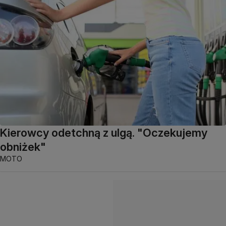
Kierowcy odetchną z ulgą. "Oczekujemy
obniżek"
MOTO