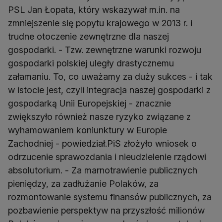
PSL Jan Łopata, który wskazywał m.in. na
zmniejszenie się popytu krajowego w 2013 r. i
trudne otoczenie zewnętrzne dla naszej
gospodarki. - Tzw. zewnętrzne warunki rozwoju
gospodarki polskiej uległy drastycznemu
załamaniu. To, co uważamy za duży sukces - i tak
w istocie jest, czyli integracja naszej gospodarki z
gospodarką Unii Europejskiej - znacznie
zwiększyło również nasze ryzyko związane z
wyhamowaniem koniunktury w Europie
Zachodniej - powiedział.PiS złożyło wniosek o
odrzucenie sprawozdania i nieudzielenie rządowi
absolutorium. - Za marnotrawienie publicznych
pieniędzy, za zadłużanie Polaków, za
rozmontowanie systemu finansów publicznych, za
pozbawienie perspektyw na przyszłość milionów