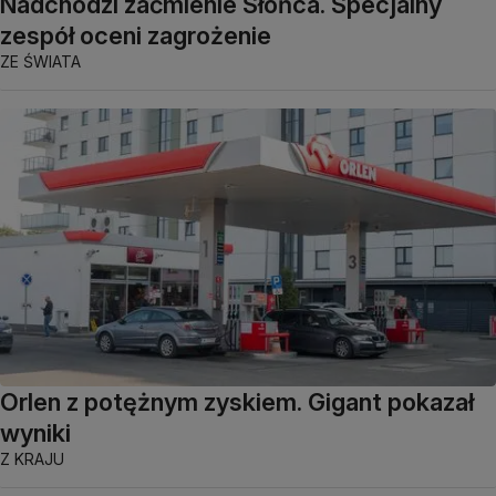
Nadchodzi zaćmienie Słońca. Specjalny
zespół oceni zagrożenie
ZE ŚWIATA
Orlen z potężnym zyskiem. Gigant pokazał
wyniki
Z KRAJU