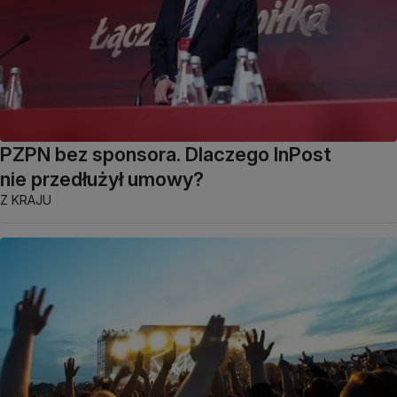
PZPN bez sponsora. Dlaczego InPost
nie przedłużył umowy?
Z KRAJU