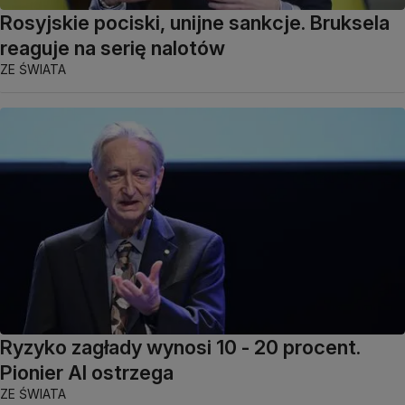
Rosyjskie pociski, unijne sankcje. Bruksela
reaguje na serię nalotów
ZE ŚWIATA
Ryzyko zagłady wynosi 10 - 20 procent.
Pionier AI ostrzega
ZE ŚWIATA