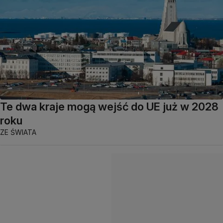
Te dwa kraje mogą wejść do UE już w 2028
roku
ZE ŚWIATA