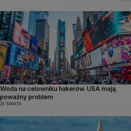
Woda na celowniku hakerów. USA mają
poważny problem
ZE ŚWIATA