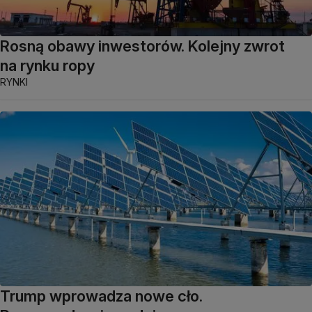
Rosną obawy inwestorów. Kolejny zwrot
na rynku ropy
RYNKI
Trump wprowadza nowe cło.