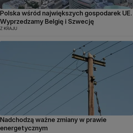
Polska wśród największych gospodarek UE.
Wyprzedzamy Belgię i Szwecję
Z KRAJU
Nadchodzą ważne zmiany w prawie
energetycznym