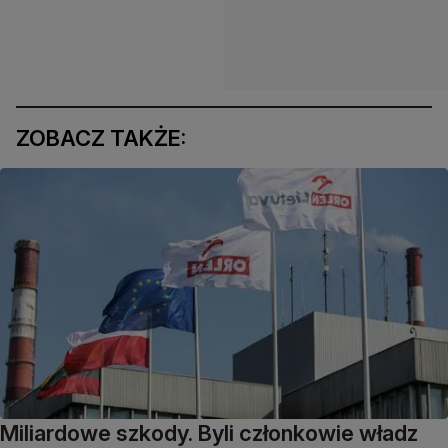
ZOBACZ TAKŻE:
Miliardowe szkody. Byli członkowie władz