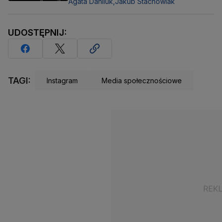
Agata Daniluk,
Jakub Stachowiak
UDOSTĘPNIJ:
TAGI:
Instagram
Media społecznościowe