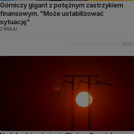
Górniczy gigant z potężnym zastrzykiem
finansowym. "Może ustabilizować
sytuację"
Z KRAJU