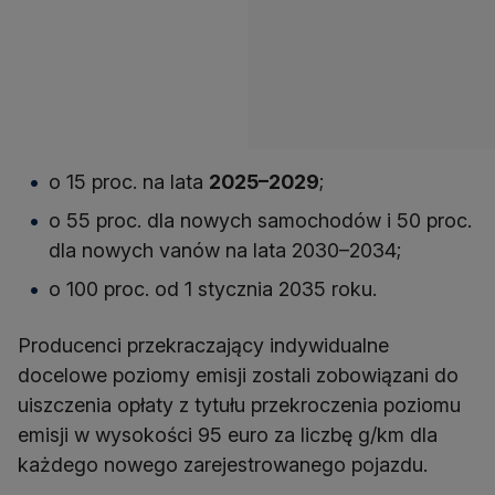
o 15 proc. na lata
2025–2029
;
o 55 proc. dla nowych samochodów i 50 proc.
dla nowych vanów na lata 2030–2034;
o 100 proc. od 1 stycznia 2035 roku.
Producenci przekraczający indywidualne
docelowe poziomy emisji zostali zobowiązani do
uiszczenia opłaty z tytułu przekroczenia poziomu
emisji w wysokości 95 euro za liczbę g/km dla
każdego nowego zarejestrowanego pojazdu.