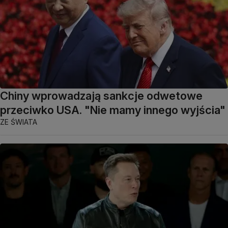
Chiny wprowadzają sankcje odwetowe
przeciwko USA. "Nie mamy innego wyjścia"
ZE ŚWIATA