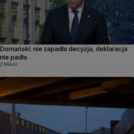
Domański: nie zapadła decyzja, deklaracja
nie padła
Z KRAJU