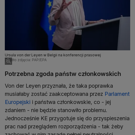
Ursula von der Leyen w Belgii na konferencji prasowej
Źródło zdjęcia: PAP/EPA
Potrzebna zgoda państw członkowskich
Von der Leyen przyznała, że taka poprawka
musiałaby zostać zaakceptowana przez
Parlament
Europejski
i państwa członkowskie, co - jej
zdaniem - nie będzie stanowiło problemu.
Jednocześnie KE przygotuje się do przyspieszenia
prac nad przeglądem rozporządzenia - tak żeby
zachować w nim zasadę pełnej neutralności