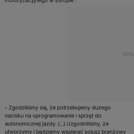
motoryzacyjnego w Europie".
- Zgodziliśmy się, że potrzebujemy dużego
nacisku na oprogramowanie i sprzęt do
autonomicznej jazdy. (...) Uzgodniliśmy, że
utworzymy i będziemy wspierać sojusz branżowy