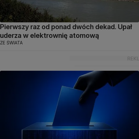
Pierwszy raz od ponad dwóch dekad. Upał
uderza w elektrownię atomową
ZE ŚWIATA