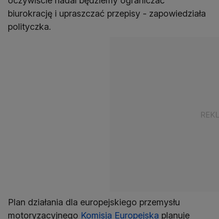
oczywiście nadal będziemy ograniczać
biurokrację i upraszczać przepisy - zapowiedziała
polityczka.
Plan działania dla europejskiego przemysłu
motoryzacyjnego
Komisja Europejska
planuje