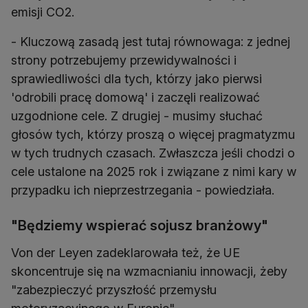
emisji CO2.
- Kluczową zasadą jest tutaj równowaga: z jednej
strony potrzebujemy przewidywalności i
sprawiedliwości dla tych, którzy jako pierwsi
'odrobili pracę domową' i zaczęli realizować
uzgodnione cele. Z drugiej - musimy słuchać
głosów tych, którzy proszą o więcej pragmatyzmu
w tych trudnych czasach. Zwłaszcza jeśli chodzi o
cele ustalone na 2025 rok i związane z nimi kary w
przypadku ich nieprzestrzegania - powiedziała.
"Będziemy wspierać sojusz branżowy"
Von der Leyen zadeklarowała też, że UE
skoncentruje się na wzmacnianiu innowacji, żeby
"zabezpieczyć przyszłość przemysłu