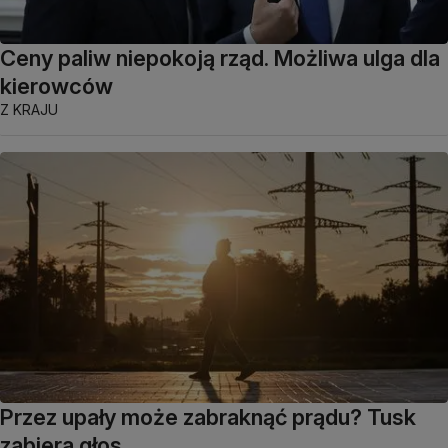
Ceny paliw niepokoją rząd. Możliwa ulga dla
kierowców
Z KRAJU
Przez upały może zabraknąć prądu? Tusk
zabiera głos