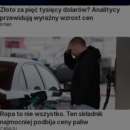
Złoto za pięć tysięcy dolarów? Analitycy
przewidują wyraźny wzrost cen
RYNKI
Ropa to nie wszystko. Ten składnik
najmocniej podbija ceny paliw
Z KRAJU