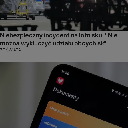
Niebezpieczny incydent na lotnisku. "Nie
można wykluczyć udziału obcych sił"
ZE ŚWIATA