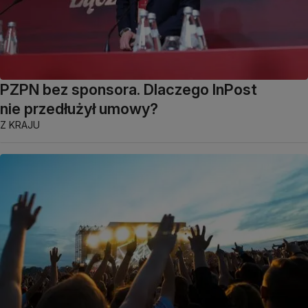
PZPN bez sponsora. Dlaczego InPost
nie przedłużył umowy?
Z KRAJU