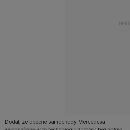
Dodał, że obecne samochody Mercedesa
wyposażone w tę technologię zostaną bezpłatnie