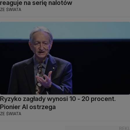
reaguje na serię nalotów
ZE ŚWIATA
Ryzyko zagłady wynosi 10 - 20 procent.
Pionier AI ostrzega
ZE ŚWIATA