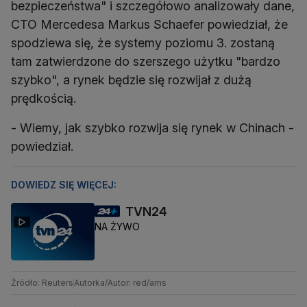
bezpieczeństwa" i szczegółowo analizowały dane,
CTO Mercedesa Markus Schaefer powiedział, że
spodziewa się, że systemy poziomu 3. zostaną
tam zatwierdzone do szerszego użytku "bardzo
szybko", a rynek będzie się rozwijał z dużą
prędkością.
- Wiemy, jak szybko rozwija się rynek w Chinach -
powiedział.
DOWIEDZ SIĘ WIĘCEJ:
TVN24
NA ŻYWO
Źródło: Reuters
Autorka/Autor: red/ams