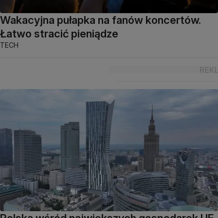
Wakacyjna pułapka na fanów koncertów.
Łatwo stracić pieniądze
TECH
Polska wśród największych gospodarek UE.