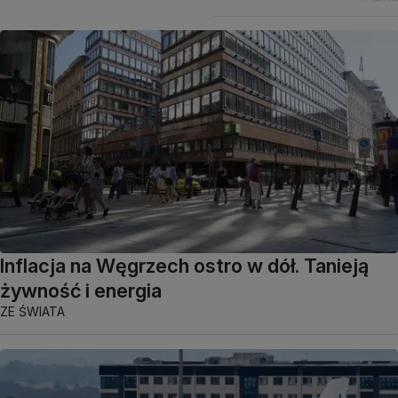
Inflacja na Węgrzech ostro w dół. Tanieją
żywność i energia
ZE ŚWIATA