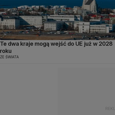
Te dwa kraje mogą wejść do UE już w 2028
roku
ZE ŚWIATA