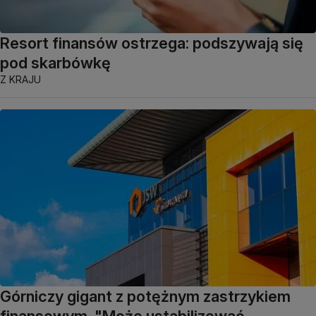
Resort finansów ostrzega: podszywają się
pod skarbówkę
Z KRAJU
Górniczy gigant z potężnym zastrzykiem