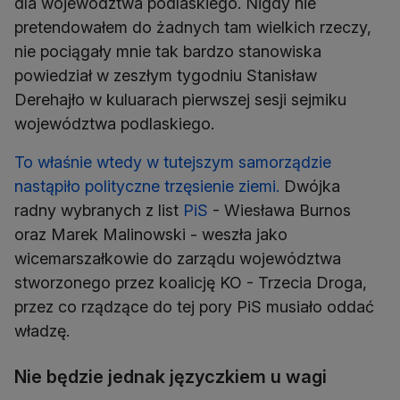
dla województwa podlaskiego. Nigdy nie
pretendowałem do żadnych tam wielkich rzeczy,
nie pociągały mnie tak bardzo stanowiska
powiedział w zeszłym tygodniu Stanisław
Derehajło w kuluarach pierwszej sesji sejmiku
województwa podlaskiego.
To właśnie wtedy w tutejszym samorządzie
nastąpiło polityczne trzęsienie ziemi.
Dwójka
radny wybranych z list
PiS
- Wiesława Burnos
oraz Marek Malinowski - weszła jako
wicemarszałkowie do zarządu województwa
stworzonego przez koalicję KO - Trzecia Droga,
przez co rządzące do tej pory PiS musiało oddać
władzę.
Nie będzie jednak języczkiem u wagi