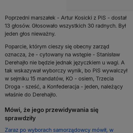
Poprzedni marszałek - Artur Kosicki z PiS - dostał
13 głosów. Głosowało wszystkich 30 radnych. Był
jeden głos nieważny.
Poparcie, którym cieszy się obecny zarząd
oznacza, że - cytowany na wstępie - Stanisław
Derehajło nie będzie jednak języczkiem u wagi. A
tak wskazywał wyborczy wynik, bo PiS wywalczył
w sejmiku 15 mandatów, KO - osiem, Trzecia
Droga - sześć, a Konfederacja - jeden, należący
właśnie do Derehajło.
Mówi, że jego przewidywania się
sprawdziły
Zaraz po wyborach samorządowcy mówił, w