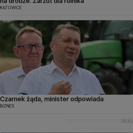
na drodze. Zarzut dla rolnika
KATOWICE
Czarnek żąda, minister odpowiada
BIZNES