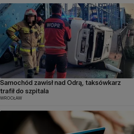
Samochód zawisł nad Odrą, taksówkarz
trafił do szpitala
WROCŁAW