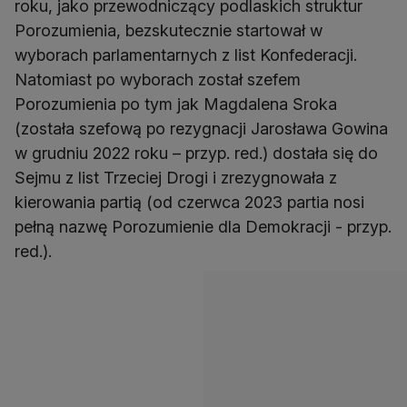
roku, jako przewodniczący podlaskich struktur
Porozumienia, bezskutecznie startował w
wyborach parlamentarnych z list Konfederacji.
Natomiast po wyborach został szefem
Porozumienia po tym jak Magdalena Sroka
(została szefową po rezygnacji Jarosława Gowina
w grudniu 2022 roku – przyp. red.) dostała się do
Sejmu z list Trzeciej Drogi i zrezygnowała z
kierowania partią (od czerwca 2023 partia nosi
pełną nazwę Porozumienie dla Demokracji - przyp.
red.).