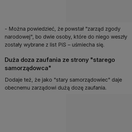
- Można powiedzieć, że powstał "zarząd zgody
narodowej", bo dwie osoby, które do niego weszły
zostały wybrane z list PiS – uśmiecha się.
Duża doza zaufania ze strony "starego
samorządowca"
Dodaje też, że jako "stary samorządowiec" daje