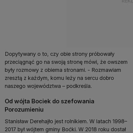
Dopytywany o to, czy obie strony próbowały
przeciągnąć go na swoją stronę mówi, że owszem
były rozmowy z obiema stronami. - Rozmawiam
zresztą z każdym, komu leży na sercu dobro
naszego województwa – podkreśla.
Od wójta Bociek do szefowania
Porozumieniu
Stanisław Derehajło jest rolnikiem. W latach 1998–
2017 był wójtem gminy Boćki. W 2018 roku dostał