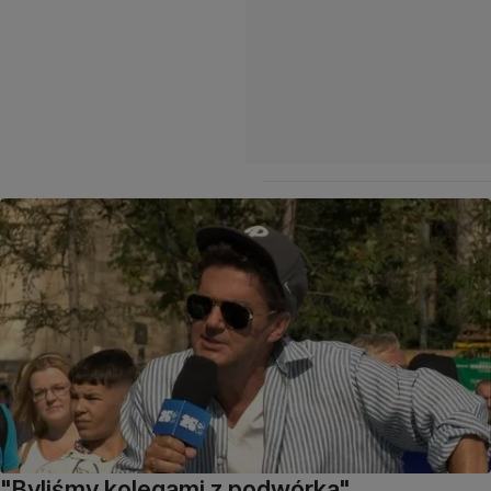
"Byliśmy kolegami z podwórka".