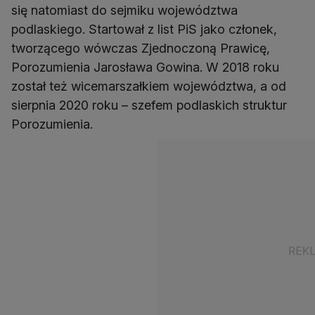
się natomiast do sejmiku województwa
podlaskiego. Startował z list PiS jako członek,
tworzącego wówczas Zjednoczoną Prawicę,
Porozumienia Jarosława Gowina. W 2018 roku
został też wicemarszałkiem województwa, a od
sierpnia 2020 roku – szefem podlaskich struktur
Porozumienia.