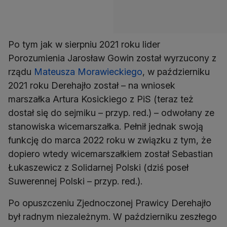
Po tym jak w sierpniu 2021 roku lider
Porozumienia Jarosław Gowin został wyrzucony z
rządu
Mateusza Morawieckiego
, w październiku
2021 roku Derehajło został – na wniosek
marszałka Artura Kosickiego z PiS (teraz też
dostał się do sejmiku – przyp. red.) – odwołany ze
stanowiska wicemarszałka. Pełnił jednak swoją
funkcję do marca 2022 roku w związku z tym, że
dopiero wtedy wicemarszałkiem został Sebastian
Łukaszewicz z Solidarnej Polski (dziś poseł
Suwerennej Polski – przyp. red.).
Po opuszczeniu Zjednoczonej Prawicy Derehajło
był radnym niezależnym. W październiku zeszłego