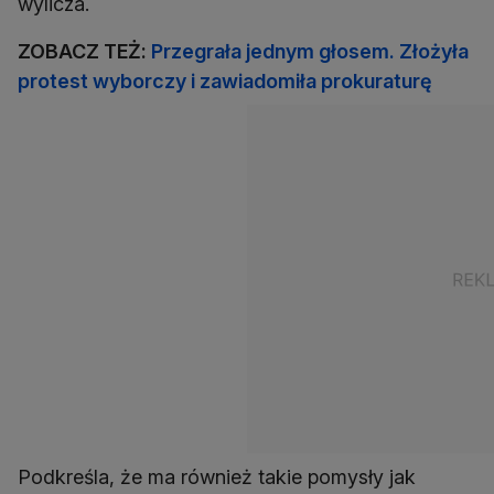
wylicza.
ZOBACZ TEŻ:
Przegrała jednym głosem. Złożyła
protest wyborczy i zawiadomiła prokuraturę
Podkreśla, że ma również takie pomysły jak