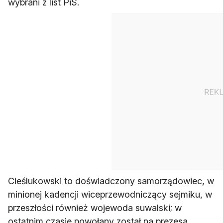
wybrani z list PiS.
Cieślukowski to doświadczony samorządowiec, w
minionej kadencji wiceprzewodniczący sejmiku, w
przeszłości również wojewoda suwalski; w
ostatnim czasie powołany został na prezesa