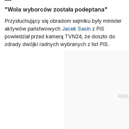
"Wola wyborców została podeptana"
Przysłuchujący się obradom sejmiku były minister
aktywów państwowych
Jacek Sasin
z PiS
powiedział przed kamerą TVN24, że doszło do
zdrady dwójki radnych wybranych z list PiS.