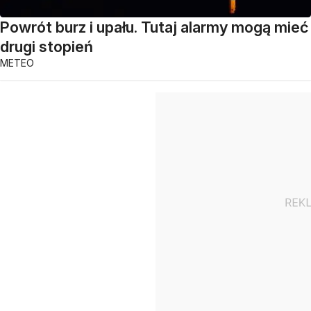
Powrót burz i upału. Tutaj alarmy mogą mieć
drugi stopień
METEO