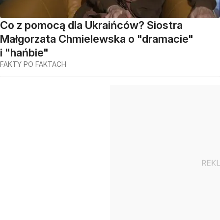
Co z pomocą dla Ukraińców? Siostra
Małgorzata Chmielewska o "dramacie"
i "hańbie"
FAKTY PO FAKTACH