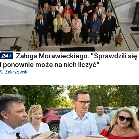
Załoga Morawieckiego. "Sprawdzili się
i ponownie może na nich liczyć"
S. Zakrzewski