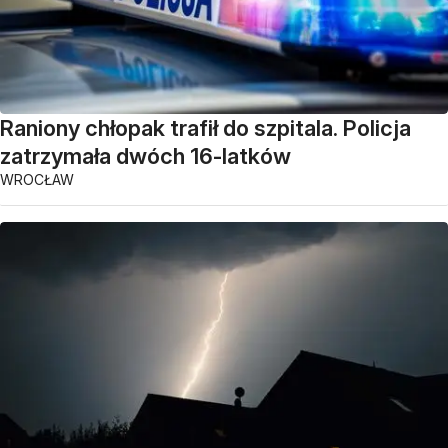
Raniony chłopak trafił do szpitala. Policja
zatrzymała dwóch 16-latków
WROCŁAW