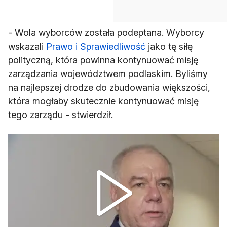
- Wola wyborców została podeptana. Wyborcy
wskazali
Prawo i Sprawiedliwość
jako tę siłę
polityczną, która powinna kontynuować misję
zarządzania województwem podlaskim. Byliśmy
na najlepszej drodze do zbudowania większości,
która mogłaby skutecznie kontynuować misję
tego zarządu - stwierdził.