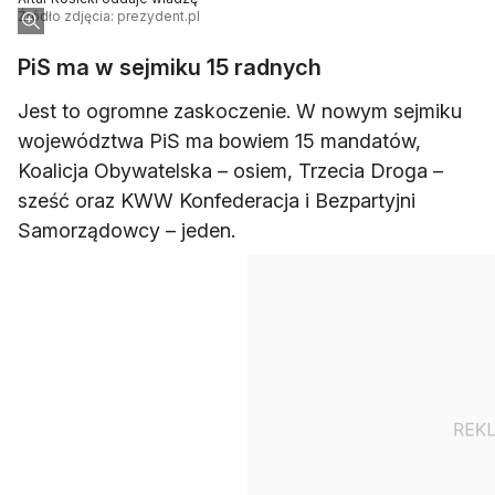
Źródło zdjęcia: prezydent.pl
PiS ma w sejmiku 15 radnych
Jest to ogromne zaskoczenie. W nowym sejmiku
województwa PiS ma bowiem 15 mandatów,
Koalicja Obywatelska – osiem, Trzecia Droga –
sześć oraz KWW Konfederacja i Bezpartyjni
Samorządowcy – jeden.