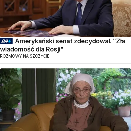
Amerykański senat zdecydował. "Zła
wiadomość dla Rosji"
ROZMOWY NA SZCZYCIE