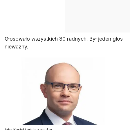
Głosowało wszystkich 30 radnych. Był jeden głos
nieważny.
Artur Kosicki oddaje władzę