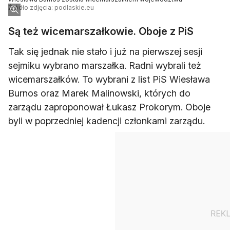
Źródło zdjęcia: podlaskie.eu
Są też wicemarszałkowie. Oboje z PiS
Tak się jednak nie stało i już na pierwszej sesji
sejmiku wybrano marszałka. Radni wybrali też
wicemarszałków. To wybrani z list PiS Wiesława
Burnos oraz Marek Malinowski, których do
zarządu zaproponował Łukasz Prokorym. Oboje
byli w poprzedniej kadencji członkami zarządu.