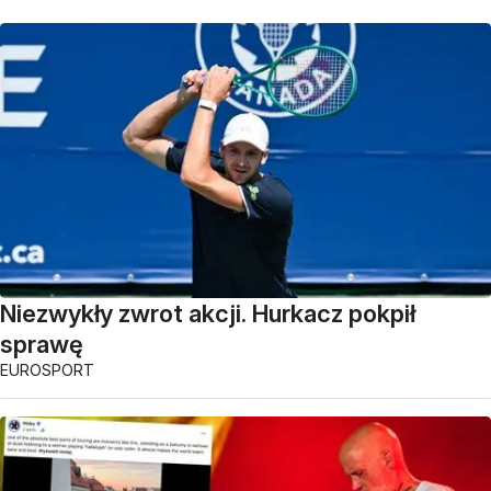
Niezwykły zwrot akcji. Hurkacz pokpił
sprawę
EUROSPORT