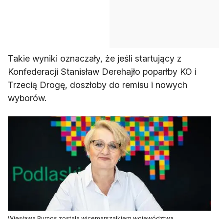
Takie wyniki oznaczały, że jeśli startujący z
Konfederacji Stanisław Derehajło poparłby KO i
Trzecią Drogę, doszłoby do remisu i nowych
wyborów.
Wiesława Burnos została wicemarszałkiem województwa