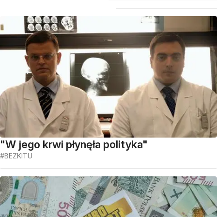
"W jego krwi płynęła polityka"
#BEZKITU