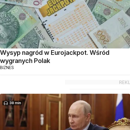
Wysyp nagród w Eurojackpot. Wśród
wygranych Polak
BIZNES
38 min