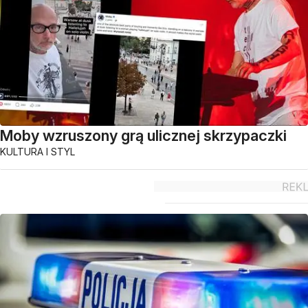
Moby wzruszony grą ulicznej skrzypaczki
KULTURA I STYL