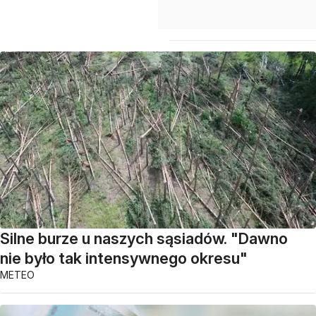
Silne burze u naszych sąsiadów. "Dawno
nie było tak intensywnego okresu"
METEO