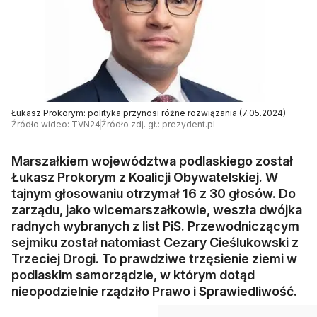
Łukasz Prokorym: polityka przynosi różne rozwiązania (7.05.2024)
Źródło wideo: TVN24
Źródło zdj. gł.: prezydent.pl
Marszałkiem województwa podlaskiego został
Łukasz Prokorym z Koalicji Obywatelskiej. W
tajnym głosowaniu otrzymał 16 z 30 głosów. Do
zarządu, jako wicemarszałkowie, weszła dwójka
radnych wybranych z list PiS. Przewodniczącym
sejmiku został natomiast Cezary Cieślukowski z
Trzeciej Drogi. To prawdziwe trzęsienie ziemi w
podlaskim samorządzie, w którym dotąd
nieopodzielnie rządziło Prawo i Sprawiedliwość.