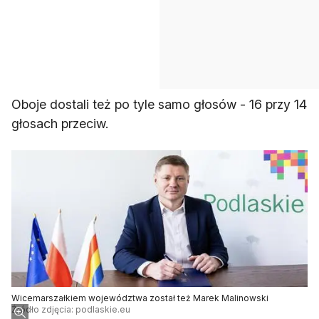
Oboje dostali też po tyle samo głosów - 16 przy 14
głosach przeciw.
Wicemarszałkiem województwa został też Marek Malinowski
Źródło zdjęcia: podlaskie.eu