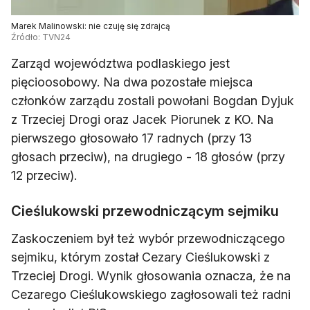
Marek Malinowski: nie czuję się zdrajcą
Źródło: TVN24
Zarząd województwa podlaskiego jest
pięcioosobowy. Na dwa pozostałe miejsca
członków zarządu zostali powołani Bogdan Dyjuk
z Trzeciej Drogi oraz Jacek Piorunek z KO. Na
pierwszego głosowało 17 radnych (przy 13
głosach przeciw), na drugiego - 18 głosów (przy
12 przeciw).
Cieślukowski przewodniczącym sejmiku
Zaskoczeniem był też wybór przewodniczącego
sejmiku, którym został Cezary Cieślukowski z
Trzeciej Drogi. Wynik głosowania oznacza, że na
Cezarego Cieślukowskiego zagłosowali też radni