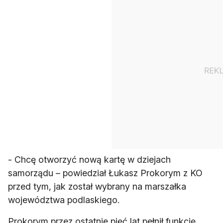
- Chcę otworzyć nową kartę w dziejach
samorządu – powiedział Łukasz Prokorym z KO
przed tym, jak został wybrany na marszałka
województwa podlaskiego.
Prokorym przez ostatnie pięć lat pełnił funkcję