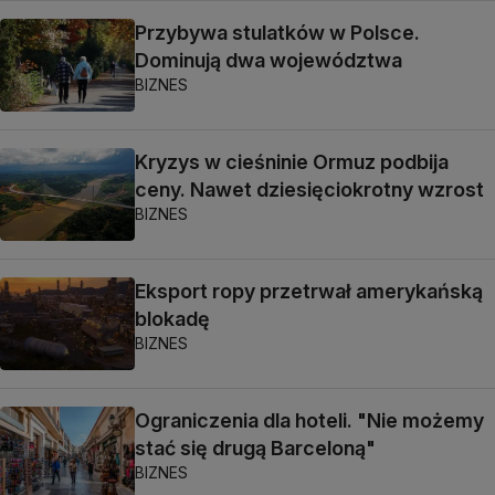
Przybywa stulatków w Polsce.
Dominują dwa województwa
BIZNES
Kryzys w cieśninie Ormuz podbija
ceny. Nawet dziesięciokrotny wzrost
BIZNES
Eksport ropy przetrwał amerykańską
blokadę
BIZNES
Ograniczenia dla hoteli. "Nie możemy
stać się drugą Barceloną"
BIZNES