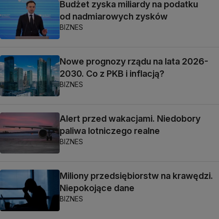
Budżet zyska miliardy na podatku
od nadmiarowych zysków
BIZNES
Nowe prognozy rządu na lata 2026-
2030. Co z PKB i inflacją?
BIZNES
Alert przed wakacjami. Niedobory
paliwa lotniczego realne
BIZNES
Miliony przedsiębiorstw na krawędzi.
Niepokojące dane
BIZNES