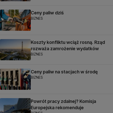
Ceny paliw dziś
BIZNES
Koszty konfliktu wciąż rosną. Rząd
rozważa zamrożenie wydatków
BIZNES
Ceny paliw na stacjach w środę
BIZNES
Powrót pracy zdalnej? Komisja
Europejska rekomenduje