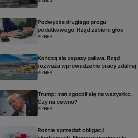
BIZNES
Podwyżka drugiego progu
podatkowego. Rząd zabiera głos
BIZNES
Kończą się zapasy paliwa. Rząd
rozważa wprowadzenie pracy zdalnej
BIZNES
Trump: Iran zgodził się na wszystko.
Czy na pewno?
BIZNES
Rośnie sprzedaż obligacji
skarbowych. Eksperci prognozują