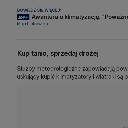
DOWIEDZ SIĘ WIĘCEJ:
Awantura o klimatyzację. "Poważ
Maja Piotrowska
Kup tanio, sprzedaj drożej
Służby meteorologiczne zapowiadają powr
usiłujący kupić klimatyzatory i wiatraki są