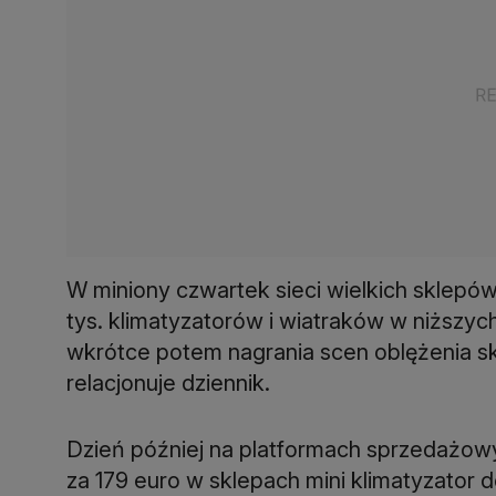
W miniony czwartek sieci wielkich sklep
tys. klimatyzatorów i wiatraków w niższy
wkrótce potem nagrania scen oblężenia sk
relacjonuje dziennik.
Dzień później na platformach sprzedażowy
za 179 euro w sklepach mini klimatyzator