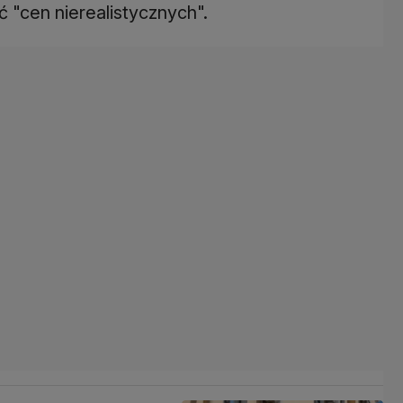
ć "cen nierealistycznych".