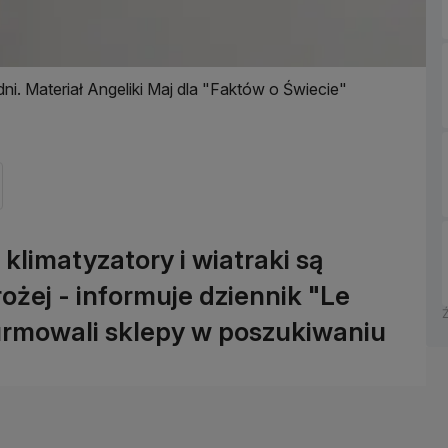
ni. Materiał Angeliki Maj dla "Faktów o Świecie"
klimatyzatory i wiatraki są
żej - informuje dziennik "Le
turmowali sklepy w poszukiwaniu