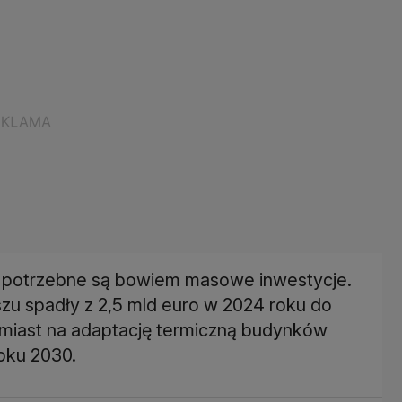
, potrzebne są bowiem masowe inwestycje.
u spadły z 2,5 mld euro w 2024 roku do
omiast na adaptację termiczną budynków
roku 2030.