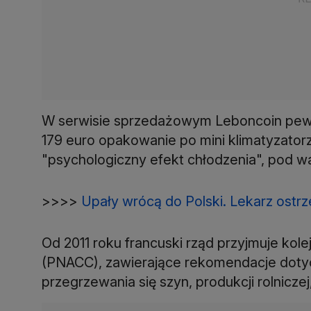
W serwisie sprzedażowym Leboncoin pewi
179 euro opakowanie po mini klimatyzatorz
"psychologiczny efekt chłodzenia", pod w
>>>>
Upały wrócą do Polski. Lekarz ost
Od 2011 roku francuski rząd przyjmuje kol
(PNACC), zawierające rekomendacje dotyc
przegrzewania się szyn, produkcji rolnicz