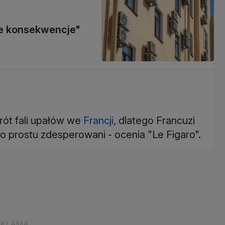
ne konsekwencje"
ót fali upałów we
Francji
, dlatego Francuzi
 po prostu zdesperowani - ocenia "Le Figaro".