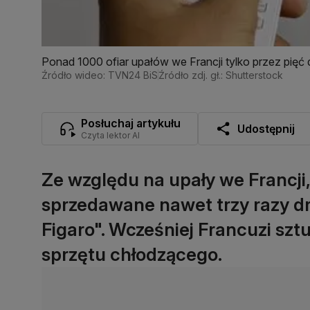
Ponad 1000 ofiar upałów we Francji tylko przez pięć d
Źródło wideo: TVN24 BiS
Źródło zdj. gł.: Shutterstock
Posłuchaj artykułu
Udostępnij
Czyta lektor AI
Ze względu na upały we Francji, 
sprzedawane nawet trzy razy dro
Figaro". Wcześniej Francuzi sz
sprzętu chłodzącego.