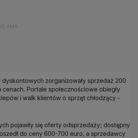
ów dyskontowych zorganizowały sprzedaż 200
ch cenach. Portale społecznościowe obiegły
lepów i walk klientów o sprzęt chłodzący -
ch pojawiły się oferty odsprzedaży; dostępny
 doszedł do ceny 600-700 euro, a sprzedawcy