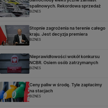
spalinowych. Rekordowa sprzedaż
BIZNES
Stopnie zagrożenia na terenie całego
kraju. Jest decyzja premiera
BIZNES
Nieprawidłowości wokół konkursu
NCBR. Osiem osób zatrzymanych
BIZNES
Ceny paliw w środę. Tyle zapłacimy
na stacjach
BIZNES