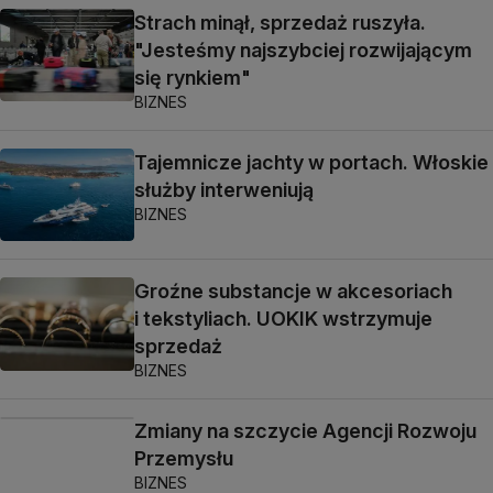
Strach minął, sprzedaż ruszyła.
"Jesteśmy najszybciej rozwijającym
się rynkiem"
BIZNES
Tajemnicze jachty w portach. Włoskie
służby interweniują
BIZNES
Groźne substancje w akcesoriach
i tekstyliach. UOKIK wstrzymuje
sprzedaż
BIZNES
Zmiany na szczycie Agencji Rozwoju
Przemysłu
BIZNES