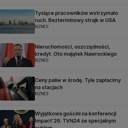
Tysiące pracowników wstrzymało
ruch. Bezterminowy strajk w USA
BIZNES
Nieruchomości, oszczędności,
kredyt. Oto majątek Nawrockiego
BIZNES
Ceny paliw w środę. Tyle zapłacimy
na stacjach
BIZNES
Wyjątkowa gościni na konferencji
Impact'26. TVN24 ze specjalnym
cyklem