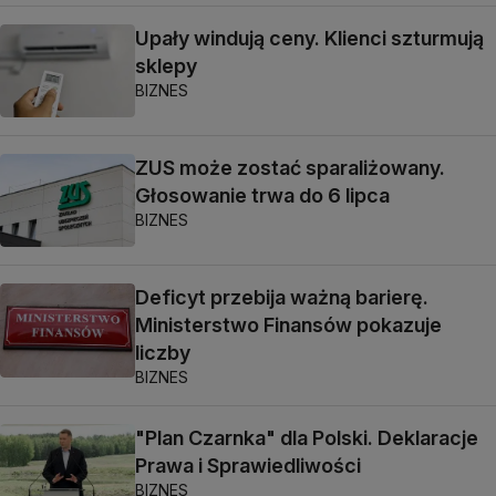
Upały windują ceny. Klienci szturmują
sklepy
BIZNES
ZUS może zostać sparaliżowany.
Głosowanie trwa do 6 lipca
BIZNES
Deficyt przebija ważną barierę.
Ministerstwo Finansów pokazuje
liczby
BIZNES
"Plan Czarnka" dla Polski. Deklaracje
Prawa i Sprawiedliwości
BIZNES