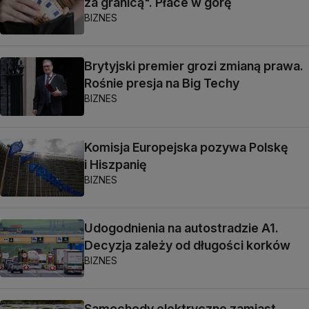
za granicą". Płace w górę
BIZNES
Brytyjski premier grozi zmianą prawa.
Rośnie presja na Big Techy
BIZNES
Komisja Europejska pozywa Polskę
i Hiszpanię
BIZNES
Udogodnienia na autostradzie A1.
Decyzja zależy od długości korków
BIZNES
Samochody elektryczne zamiast