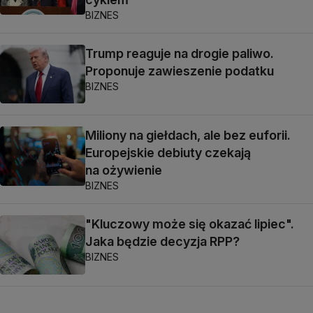
BIZNES
Trump reaguje na drogie paliwo.
Proponuje zawieszenie podatku
BIZNES
Miliony na giełdach, ale bez euforii.
Europejskie debiuty czekają
na ożywienie
BIZNES
"Kluczowy może się okazać lipiec".
Jaka będzie decyzja RPP?
BIZNES