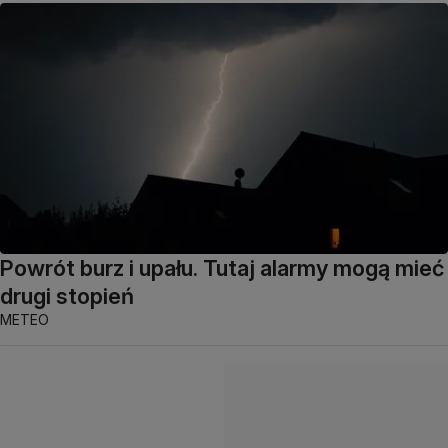
Powrót burz i upału. Tutaj alarmy mogą mieć
drugi stopień
METEO