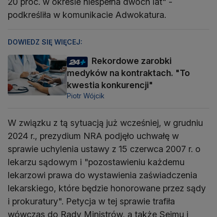
20 proc. w okresie niespełna dwóch lat" -
podkreśliła w komunikacie Adwokatura.
DOWIEDZ SIĘ WIĘCEJ:
Rekordowe zarobki
medyków na kontraktach. "To
kwestia konkurencji"
Piotr Wójcik
W związku z tą sytuacją już wcześniej, w grudniu
2024 r., prezydium NRA podjęło uchwałę w
sprawie uchylenia ustawy z 15 czerwca 2007 r. o
lekarzu sądowym i "pozostawieniu każdemu
lekarzowi prawa do wystawienia zaświadczenia
lekarskiego, które będzie honorowane przez sądy
i prokuratury". Petycja w tej sprawie trafiła
wówczas do Rady Ministrów, a także Sejmu i