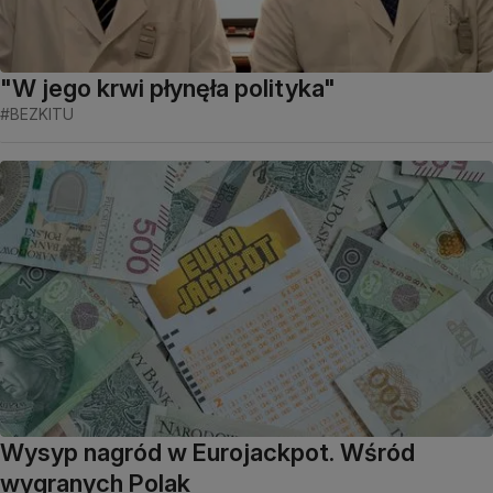
"W jego krwi płynęła polityka"
#BEZKITU
Wysyp nagród w Eurojackpot. Wśród
wygranych Polak