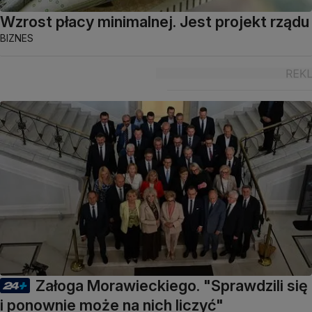
Wzrost płacy minimalnej. Jest projekt rządu
BIZNES
Załoga Morawieckiego. "Sprawdzili się
i ponownie może na nich liczyć"