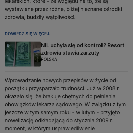
lekarskich, które - ze względu na to, że są
wystawiane przez różne, bliżej nieznane ośrodki
zdrowia, budziły wątpliwości.
DOWIEDZ SIĘ WIĘCEJ:
NIL uchyla się od kontroli? Resort
zdrowia stawia zarzuty
POLSKA
Wprowadzanie nowych przepisów w życie od
początku przysparzało trudności. Już w 2008 r.
okazało się, że brakuje chętnych do pełnienia
obowiązków lekarza sądowego. W związku z tym
jeszcze w tym samym roku - w lutym - przyjęto
nowelizację odkładającą do stycznia 2009 r.
moment, w którym usprawiedliwienie