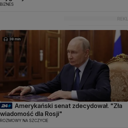
BIZNES
38 min
Amerykański senat zdecydował. "Zła
wiadomość dla Rosji"
ROZMOWY NA SZCZYCIE