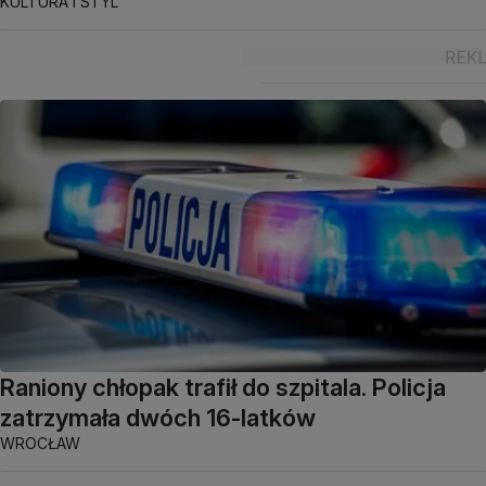
KULTURA I STYL
Raniony chłopak trafił do szpitala. Policja
zatrzymała dwóch 16-latków
WROCŁAW