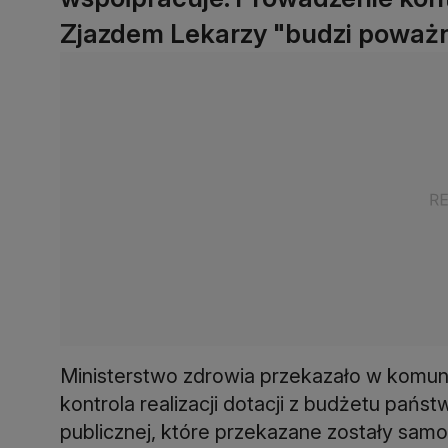
Zjazdem Lekarzy "budzi poważne
Ministerstwo zdrowia przekazało w komunik
kontrola realizacji dotacji z budżetu państ
publicznej, które przekazane zostały sam