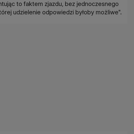
ntując to faktem zjazdu, bez jednoczesnego
tórej udzielenie odpowiedzi byłoby możliwe".