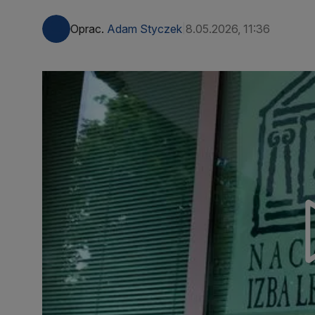
Oprac.
Adam Styczek
8.05.2026, 11:36
|