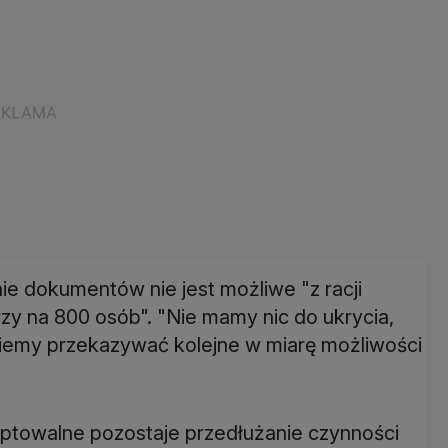
ie dokumentów nie jest możliwe "z racji
y na 800 osób". "Nie mamy nic do ukrycia,
iemy przekazywać kolejne w miarę możliwości
eptowalne pozostaje przedłużanie czynności