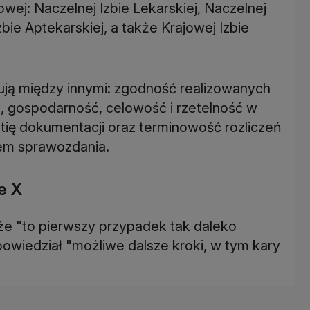
lowej: Naczelnej Izbie Lekarskiej, Naczelnej
zbie Aptekarskiej, a także Krajowej Izbie
mują między innymi: zgodność realizowanych
, gospodarność, celowość i rzetelność w
ię dokumentacji oraz terminowość rozliczeń
iem sprawozdania.
e X
, że "to pierwszy przypadek tak daleko
apowiedział "możliwe dalsze kroki, w tym kary