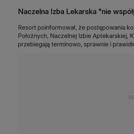
Naczelna Izba Lekarska "nie współ
Resort poinformował, że postępowania kont
Położnych, Naczelnej Izbie Aptekarskiej,
przebiegają terminowo, sprawnie i prawid