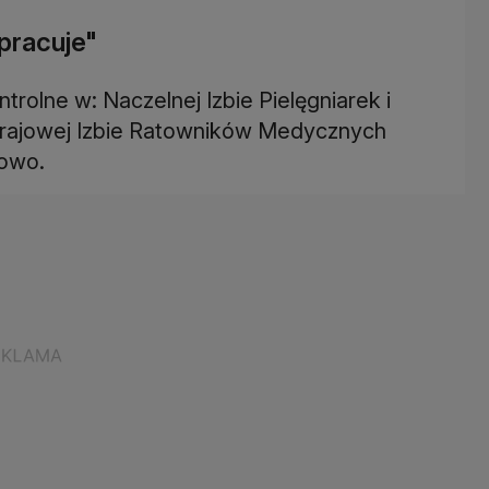
pracuje"
rolne w: Naczelnej Izbie Pielęgniarek i
 Krajowej Izbie Ratowników Medycznych
łowo.