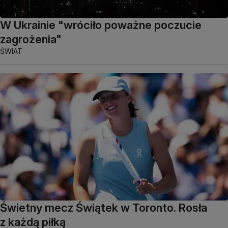
W Ukrainie "wróciło poważne poczucie
zagrożenia"
ŚWIAT
Świetny mecz Świątek w Toronto. Rosła
z każdą piłką