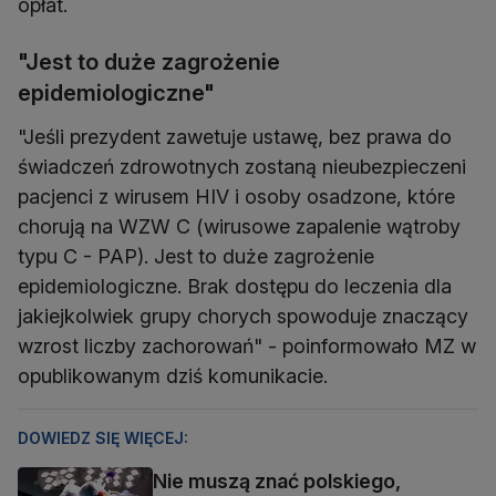
opłat.
"Jest to duże zagrożenie
epidemiologiczne"
"Jeśli prezydent zawetuje ustawę, bez prawa do
świadczeń zdrowotnych zostaną nieubezpieczeni
pacjenci z wirusem HIV i osoby osadzone, które
chorują na WZW C (wirusowe zapalenie wątroby
typu C - PAP). Jest to duże zagrożenie
epidemiologiczne. Brak dostępu do leczenia dla
jakiejkolwiek grupy chorych spowoduje znaczący
wzrost liczby zachorowań" - poinformowało MZ w
opublikowanym dziś komunikacie.
DOWIEDZ SIĘ WIĘCEJ:
Nie muszą znać polskiego,