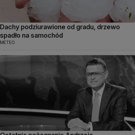
Dachy podziurawione od gradu, drzewo
spadło na samochód
METEO