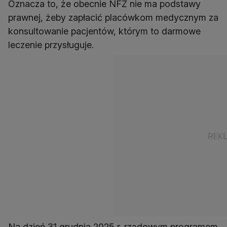
Oznacza to, że obecnie NFZ nie ma podstawy
prawnej, żeby zapłacić placówkom medycznym za
konsultowanie pacjentów, którym to darmowe
leczenie przysługuje.
Na dzień 31 grudnia 2025 r. rządowym programem