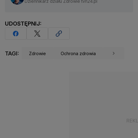
Dziennikarz działu Zdrowie tvn24.pl
UDOSTĘPNIJ:
TAGI:
Zdrowie
Ochrona zdrowia