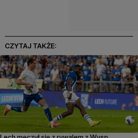
CZYTAJ TAKŻE:
Lech męczył się z rywalem z Wysp