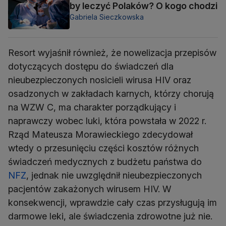
by leczyć Polaków? O kogo chodzi
Gabriela Sieczkowska
Resort wyjaśnił również, że nowelizacja przepisów
dotyczących dostępu do świadczeń dla
nieubezpieczonych nosicieli wirusa HIV oraz
osadzonych w zakładach karnych, którzy chorują
na WZW C, ma charakter porządkujący i
naprawczy wobec luki, która powstała w 2022 r.
Rząd Mateusza Morawieckiego zdecydował
wtedy o przesunięciu części kosztów różnych
świadczeń medycznych z budżetu państwa do
NFZ
, jednak nie uwzględnił nieubezpieczonych
pacjentów zakażonych wirusem HIV. W
konsekwencji, wprawdzie cały czas przysługują im
darmowe leki, ale świadczenia zdrowotne już nie.