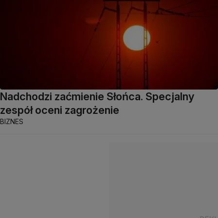
Nadchodzi zaćmienie Słońca. Specjalny
zespół oceni zagrożenie
BIZNES