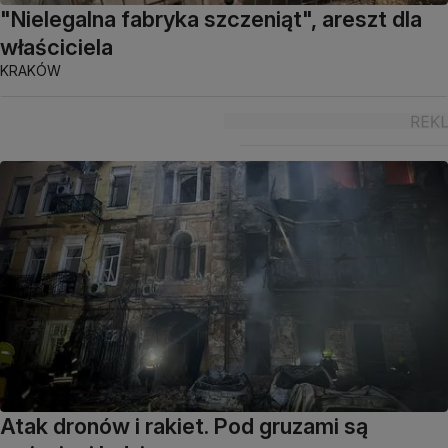
"Nielegalna fabryka szczeniąt", areszt dla
właściciela
KRAKÓW
Atak dronów i rakiet. Pod gruzami są