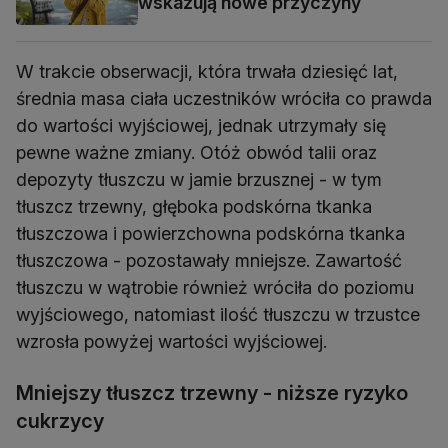
wskazują nowe przyczyny
W trakcie obserwacji, która trwała dziesięć lat,
średnia masa ciała uczestników wróciła co prawda
do wartości wyjściowej, jednak utrzymały się
pewne ważne zmiany. Otóż obwód talii oraz
depozyty tłuszczu w jamie brzusznej - w tym
tłuszcz trzewny, głęboka podskórna tkanka
tłuszczowa i powierzchowna podskórna tkanka
tłuszczowa - pozostawały mniejsze. Zawartość
tłuszczu w wątrobie również wróciła do poziomu
wyjściowego, natomiast ilość tłuszczu w trzustce
wzrosła powyżej wartości wyjściowej.
Mniejszy tłuszcz trzewny - niższe ryzyko
cukrzycy