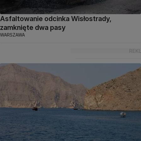
Asfaltowanie odcinka Wisłostrady,
zamknięte dwa pasy
WARSZAWA