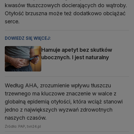
kwasów tłuszczowych docierających do wątroby.
Otyłość brzuszna może też dodatkowo obciążać
serce.
DOWIEDZ SIĘ WIĘCEJ:
Hamuje apetyt bez skutków
ubocznych. I jest naturalny
Według AHA, zrozumienie wpływu tłuszczu
trzewnego ma kluczowe znaczenie w walce z
globalną epidemią otyłości, która wciąż stanowi
jedno z największych wyzwań zdrowotnych
naszych czasów.
Źródło: PAP, tvn24.pl