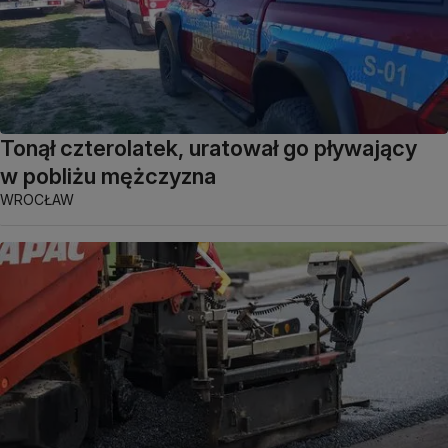
Tonął czterolatek, uratował go pływający
w pobliżu mężczyzna
WROCŁAW