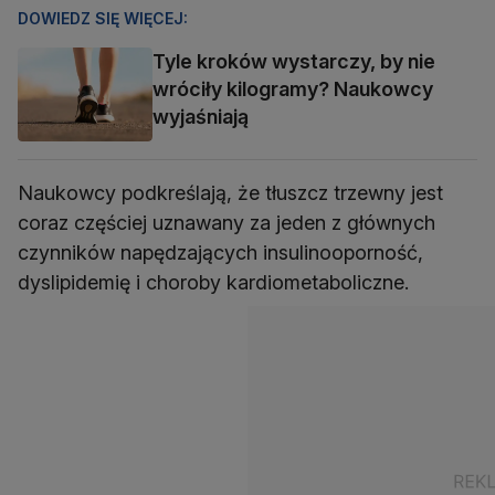
DOWIEDZ SIĘ WIĘCEJ:
Tyle kroków wystarczy, by nie
wróciły kilogramy? Naukowcy
wyjaśniają
Naukowcy podkreślają, że tłuszcz trzewny jest
coraz częściej uznawany za jeden z głównych
czynników napędzających insulinooporność,
dyslipidemię i choroby kardiometaboliczne.