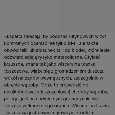
Eksperci zalecają, by podczas rutynowych wizyt
kontrolnych oceniać nie tylko BMI, ale także
obwód talii lub stosunek talii do bioder, które lepiej
odzwierciedlają ryzyko metaboliczne. Otyłość
brzuszna, znana też jako wisceralna tkanka
tłuszczowa, wiąże się z gromadzeniem tłuszczu
wokół narządów wewnętrznych, szczególnie w
obrębie wątroby. Może to prowadzić do
niealkoholowej stłuszczeniowej choroby wątroby,
polegającej na nadmiernym gromadzeniu się
tłuszczu w tkance tego organu. Wisceralna tkanka
tłuszczowa jest bowiem głównym źródłem