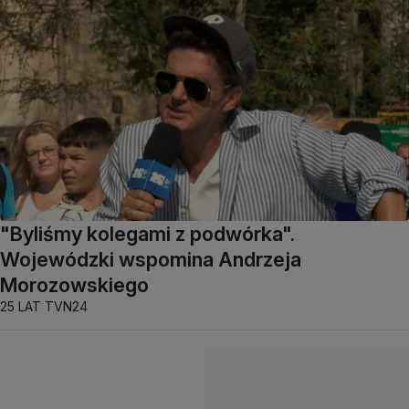
"Byliśmy kolegami z podwórka".
Wojewódzki wspomina Andrzeja
Morozowskiego
25 LAT TVN24