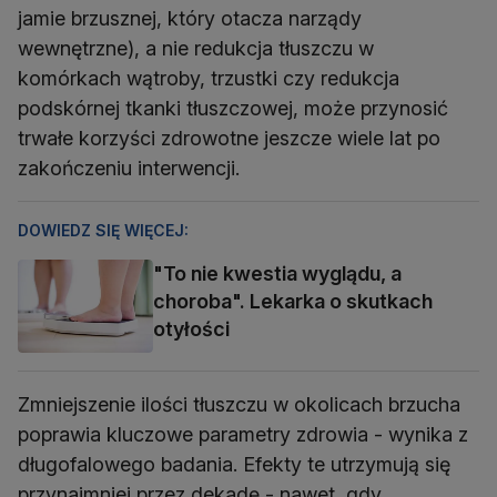
jamie brzusznej, który otacza narządy
wewnętrzne), a nie redukcja tłuszczu w
komórkach wątroby, trzustki czy redukcja
podskórnej tkanki tłuszczowej, może przynosić
trwałe korzyści zdrowotne jeszcze wiele lat po
zakończeniu interwencji.
DOWIEDZ SIĘ WIĘCEJ:
"To nie kwestia wyglądu, a
choroba". Lekarka o skutkach
otyłości
Zmniejszenie ilości tłuszczu w okolicach brzucha
poprawia kluczowe parametry zdrowia - wynika z
długofalowego badania. Efekty te utrzymują się
przynajmniej przez dekadę - nawet, gdy