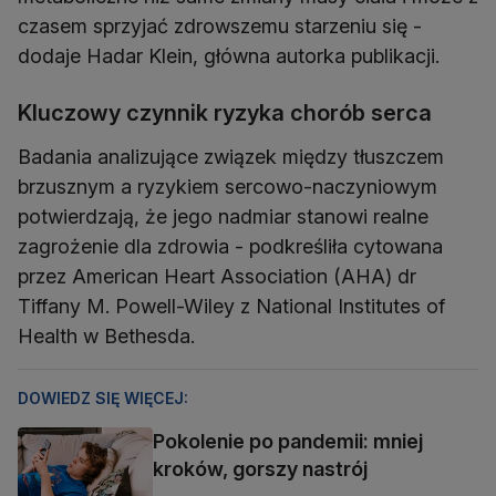
czasem sprzyjać zdrowszemu starzeniu się -
dodaje Hadar Klein, główna autorka publikacji.
Kluczowy czynnik ryzyka chorób serca
Badania analizujące związek między tłuszczem
brzusznym a ryzykiem sercowo-naczyniowym
potwierdzają, że jego nadmiar stanowi realne
zagrożenie dla zdrowia - podkreśliła cytowana
przez American Heart Association (AHA) dr
Tiffany M. Powell-Wiley z National Institutes of
Health w Bethesda.
DOWIEDZ SIĘ WIĘCEJ:
Pokolenie po pandemii: mniej
kroków, gorszy nastrój