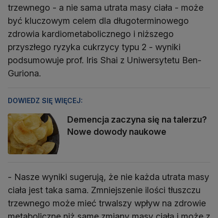
trzewnego - a nie sama utrata masy ciała - może
być kluczowym celem dla długoterminowego
zdrowia kardiometabolicznego i niższego
przyszłego ryzyka cukrzycy typu 2 - wyniki
podsumowuje prof. Iris Shai z Uniwersytetu Ben-
Guriona.
DOWIEDZ SIĘ WIĘCEJ:
Demencja zaczyna się na talerzu?
Nowe dowody naukowe
- Nasze wyniki sugerują, że nie każda utrata masy
ciała jest taka sama. Zmniejszenie ilości tłuszczu
trzewnego może mieć trwalszy wpływ na zdrowie
metaboliczne niż same zmiany masy ciała i może z