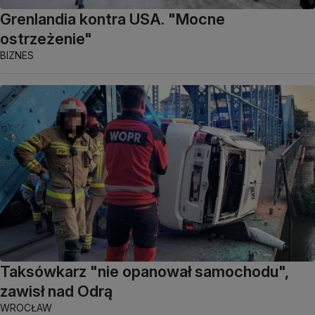
Grenlandia kontra USA. "Mocne
ostrzeżenie"
BIZNES
Taksówkarz "nie opanował samochodu",
zawisł nad Odrą
WROCŁAW