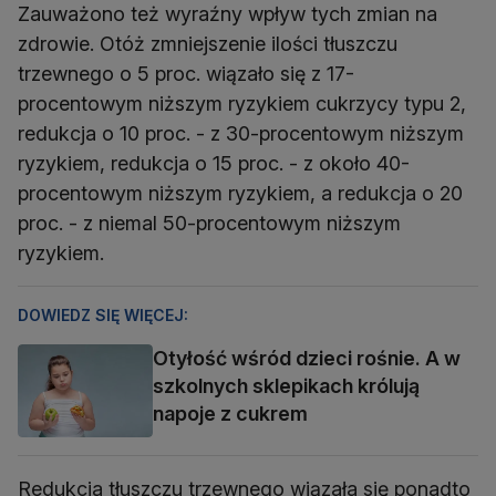
Zauważono też wyraźny wpływ tych zmian na
zdrowie. Otóż zmniejszenie ilości tłuszczu
trzewnego o 5 proc. wiązało się z 17-
procentowym niższym ryzykiem cukrzycy typu 2,
redukcja o 10 proc. - z 30-procentowym niższym
ryzykiem, redukcja o 15 proc. - z około 40-
procentowym niższym ryzykiem, a redukcja o 20
proc. - z niemal 50-procentowym niższym
ryzykiem.
DOWIEDZ SIĘ WIĘCEJ:
Otyłość wśród dzieci rośnie. A w
szkolnych sklepikach królują
napoje z cukrem
Redukcja tłuszczu trzewnego wiązała się ponadto