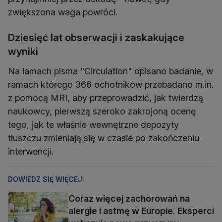
zwiększona waga powróci.
Dziesięć lat obserwacji i zaskakujące
wyniki
Na łamach pisma "Circulation" opisano badanie, w
ramach którego 366 ochotników przebadano m.in.
z pomocą MRI, aby przeprowadzić, jak twierdzą
naukowcy, pierwszą szeroko zakrojoną ocenę
tego, jak te właśnie wewnętrzne depozyty
tłuszczu zmieniają się w czasie po zakończeniu
interwencji.
DOWIEDZ SIĘ WIĘCEJ:
Coraz więcej zachorowań na
alergie i astmę w Europie. Eksperci