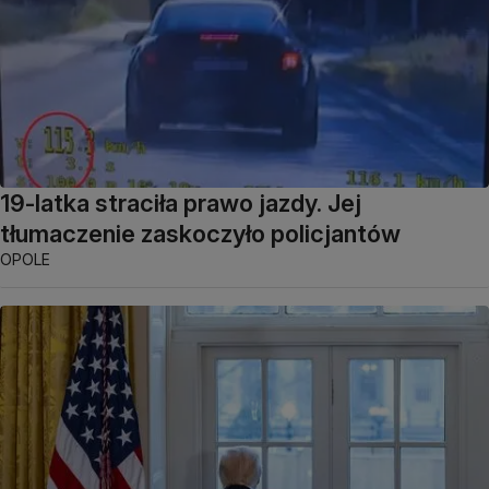
19-latka straciła prawo jazdy. Jej
tłumaczenie zaskoczyło policjantów
OPOLE