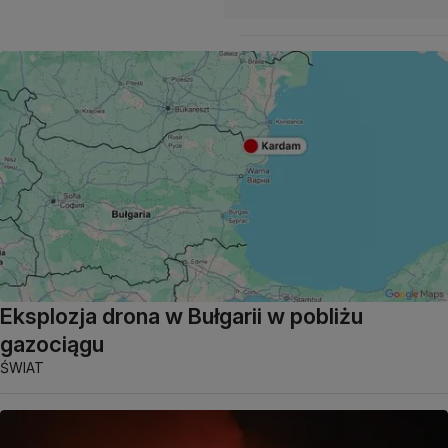
Eksplozja drona w Bułgarii w pobliżu
gazociągu
ŚWIAT