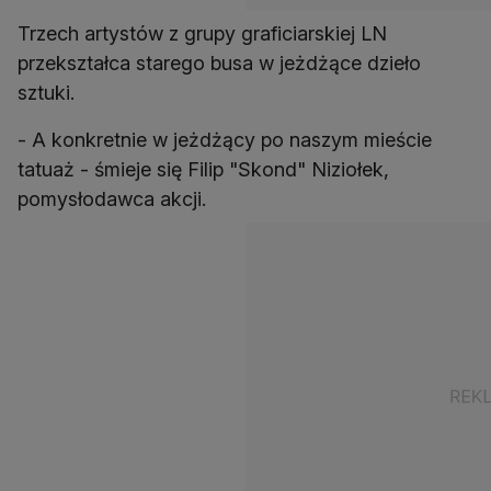
Trzech artystów z grupy graficiarskiej LN
przekształca starego busa w jeżdżące dzieło
sztuki.
- A konkretnie w jeżdżący po naszym mieście
tatuaż - śmieje się Filip "Skond" Niziołek,
pomysłodawca akcji.