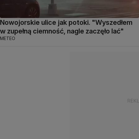
Nowojorskie ulice jak potoki. "Wyszedłem
w zupełną ciemność, nagle zaczęło lać"
METEO