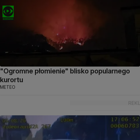
"Ogromne płomienie" blisko popularnego
kurortu
METEO