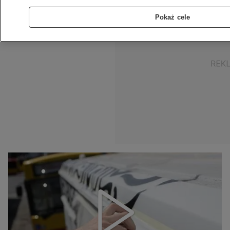
Pokaż cele