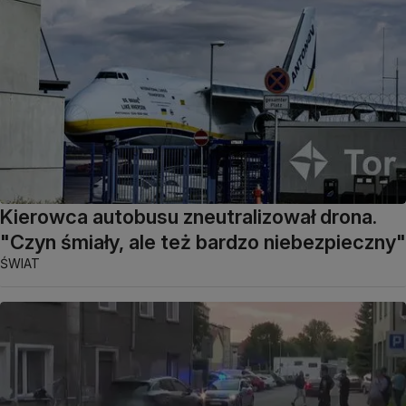
Kierowca autobusu zneutralizował drona.
"Czyn śmiały, ale też bardzo niebezpieczny"
ŚWIAT