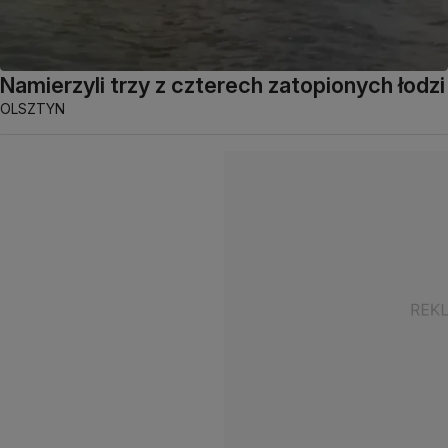
Namierzyli trzy z czterech zatopionych łodzi
OLSZTYN