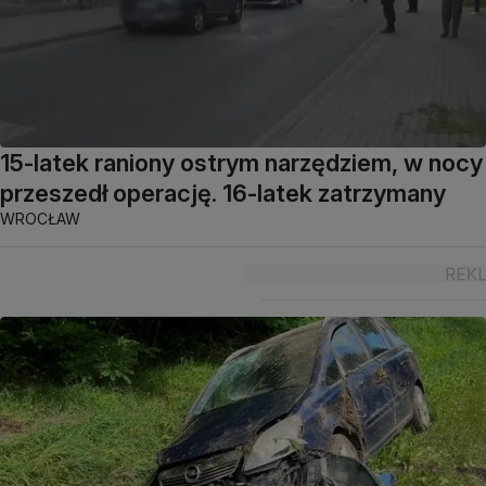
15-latek raniony ostrym narzędziem, w nocy
przeszedł operację. 16-latek zatrzymany
WROCŁAW