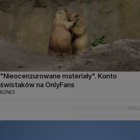
"Nieocenzurowane materiały". Konto
świstaków na OnlyFans
BIZNES