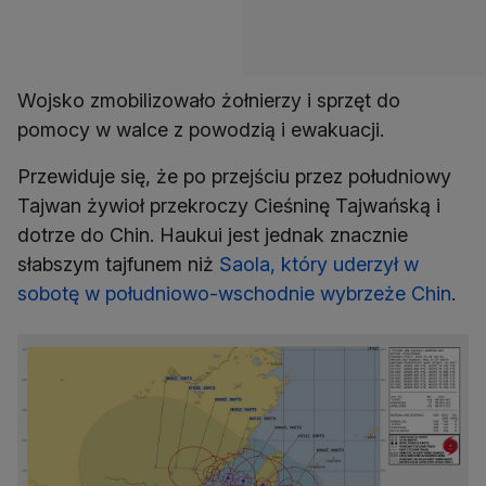
Wojsko zmobilizowało żołnierzy i sprzęt do
pomocy w walce z powodzią i ewakuacji.
Przewiduje się, że po przejściu przez południowy
Tajwan żywioł przekroczy Cieśninę Tajwańską i
dotrze do Chin. Haukui jest jednak znacznie
słabszym tajfunem niż
Saola, który uderzył w
sobotę w południowo-wschodnie wybrzeże Chin
.