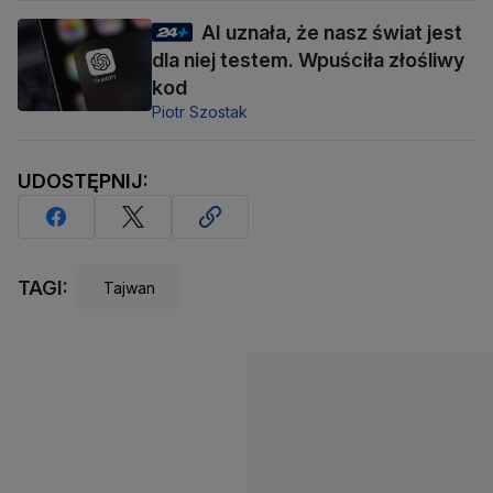
AI uznała, że nasz świat jest
dla niej testem. Wpuściła złośliwy
kod
Piotr Szostak
UDOSTĘPNIJ:
TAGI:
Tajwan