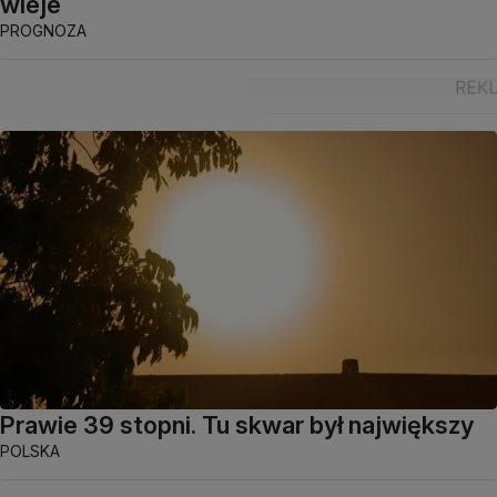
wieje
PROGNOZA
Prawie 39 stopni. Tu skwar był największy
POLSKA