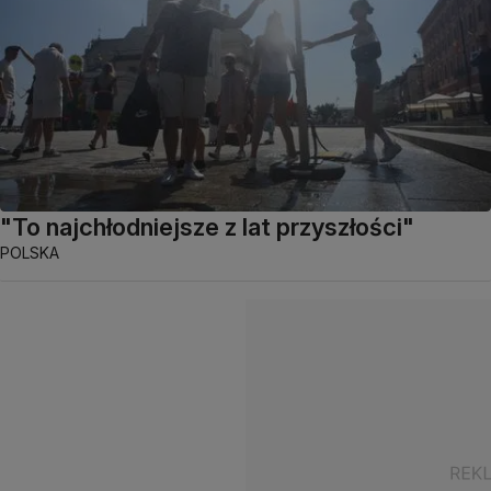
"To najchłodniejsze z lat przyszłości"
POLSKA