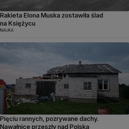
Rakieta Elona Muska zostawiła ślad
na Księżycu
NAUKA
Pięciu rannych, pozrywane dachy.
Nawałnice przeszły nad Polską