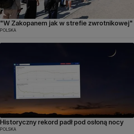
"W Zakopanem jak w strefie zwrotnikowej"
POLSKA
Historyczny rekord padł pod osłoną nocy
POLSKA