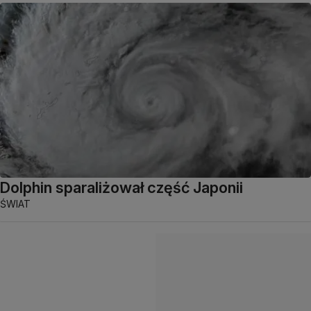
Dolphin sparaliżował część Japonii
ŚWIAT