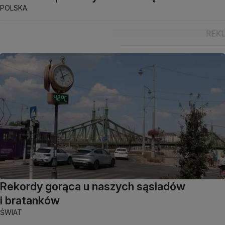
POLSKA
Rekordy gorąca u naszych sąsiadów
i bratanków
ŚWIAT