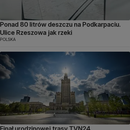
Ponad 80 litrów deszczu na Podkarpaciu.
Ulice Rzeszowa jak rzeki
POLSKA
Finał urodzinowej trasy TVN24