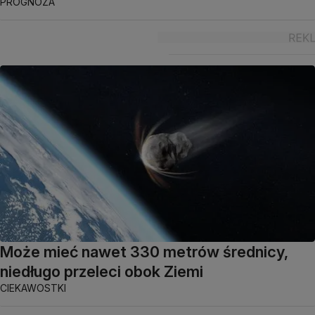
PROGNOZA
Może mieć nawet 330 metrów średnicy,
niedługo przeleci obok Ziemi
CIEKAWOSTKI