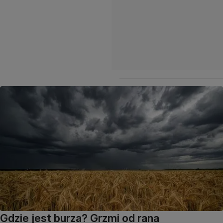
Gdzie jest burza? Grzmi od rana