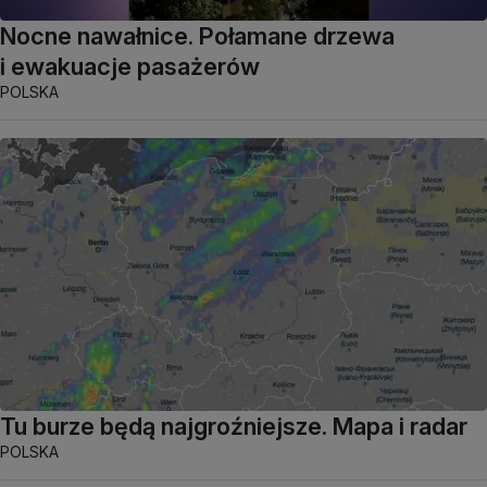
Nocne nawałnice. Połamane drzewa
i ewakuacje pasażerów
POLSKA
Tu burze będą najgroźniejsze. Mapa i radar
POLSKA