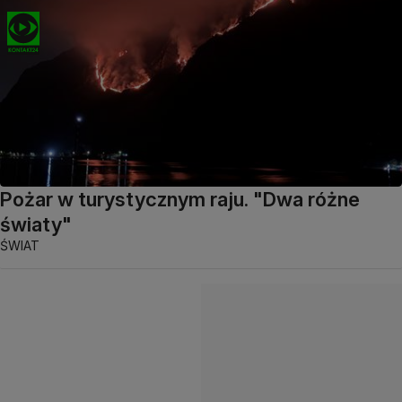
Pożar w turystycznym raju. "Dwa różne
światy"
ŚWIAT