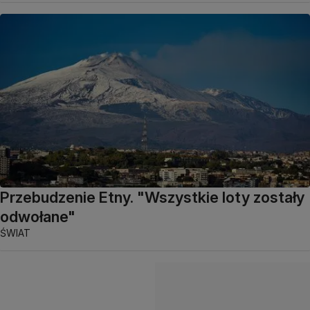
Przebudzenie Etny. "Wszystkie loty zostały
odwołane"
ŚWIAT