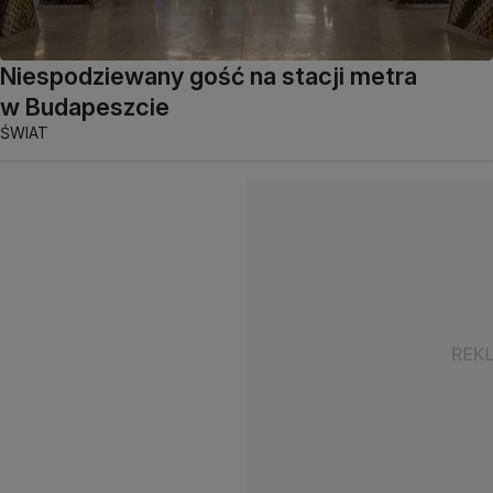
Niespodziewany gość na stacji metra
w Budapeszcie
ŚWIAT