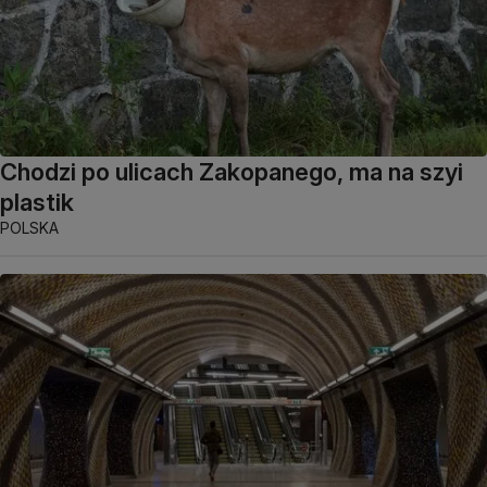
Chodzi po ulicach Zakopanego, ma na szyi
plastik
POLSKA