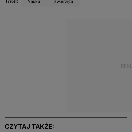
TAGI:
Nauka
zwierzęta
CZYTAJ TAKŻE: