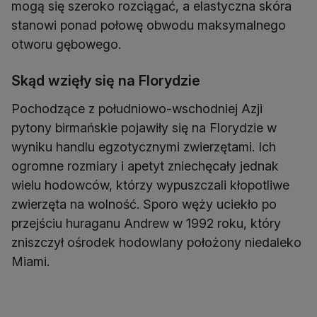
mogą się szeroko rozciągać, a elastyczna skóra
stanowi ponad połowę obwodu maksymalnego
otworu gębowego.
Skąd wzięły się na Florydzie
Pochodzące z południowo-wschodniej Azji
pytony birmańskie pojawiły się na Florydzie w
wyniku handlu egzotycznymi zwierzętami. Ich
ogromne rozmiary i apetyt zniechęcały jednak
wielu hodowców, którzy wypuszczali kłopotliwe
zwierzęta na wolność. Sporo węży uciekło po
przejściu huraganu Andrew w 1992 roku, który
zniszczył ośrodek hodowlany położony niedaleko
Miami.