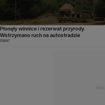
Płonęły winnice i rezerwat przyrody.
Wstrzymano ruch na autostradzie
ŚWIAT