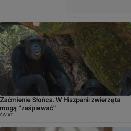
Zaćmienie Słońca. W Hiszpanii zwierzęta
mogą "zaśpiewać"
ŚWIAT