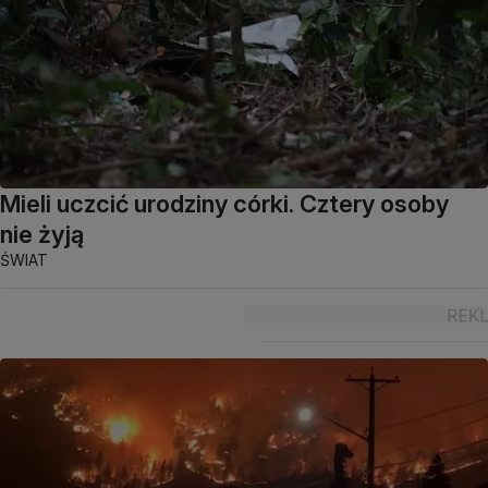
Mieli uczcić urodziny córki. Cztery osoby
nie żyją
ŚWIAT