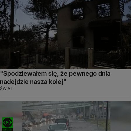
"Spodziewałem się, że pewnego dnia
nadejdzie nasza kolej"
ŚWIAT