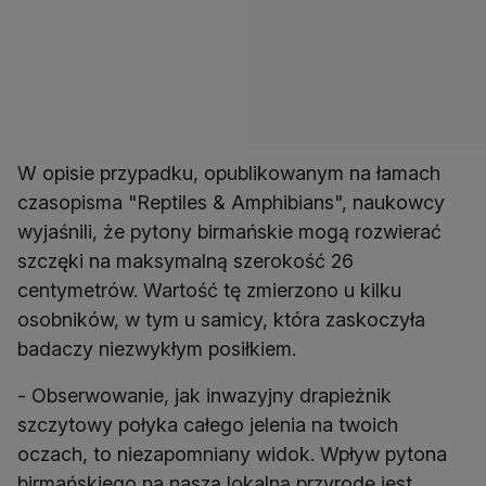
W opisie przypadku, opublikowanym na łamach
czasopisma "Reptiles & Amphibians", naukowcy
wyjaśnili, że pytony birmańskie mogą rozwierać
szczęki na maksymalną szerokość 26
centymetrów. Wartość tę zmierzono u kilku
osobników, w tym u samicy, która zaskoczyła
badaczy niezwykłym posiłkiem.
- Obserwowanie, jak inwazyjny drapieżnik
szczytowy połyka całego jelenia na twoich
oczach, to niezapomniany widok. Wpływ pytona
birmańskiego na naszą lokalną przyrodę jest