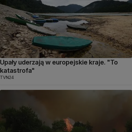
Upały uderzają w europejskie kraje. "To
katastrofa"
TVN24