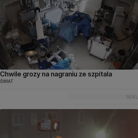
Chwile grozy na nagraniu ze szpitala
ŚWIAT