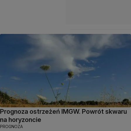
Prognoza ostrzeżeń IMGW. Powrót skwaru
na horyzoncie
PROGNOZA