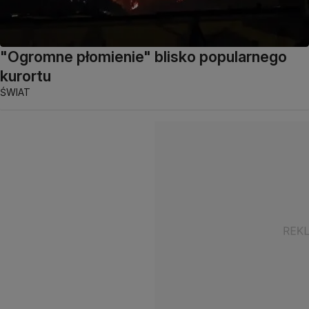
"Ogromne płomienie" blisko popularnego
kurortu
ŚWIAT