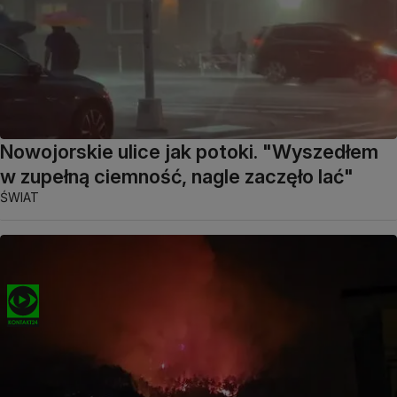
Nowojorskie ulice jak potoki. "Wyszedłem
w zupełną ciemność, nagle zaczęło lać"
ŚWIAT