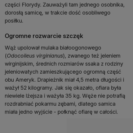
części Florydy. Zauważyli tam jednego osobnika,
dorosłą samicę, w trakcie dość osobliwego
posiłku.
Ogromne rozwarcie szczęk
Wąż upolował mulaka białoogonowego
(
Odocoileus virginianus
), zwanego też jeleniem
wirginijskim, średnich rozmiarów ssaka z rodziny
jeleniowatych zamieszkującego ogromną część
obu Ameryk. Drapieżnik miał 4,5 metra długości i
ważył 52 kilogramy. Jak się okazało, ofiara była
niewiele lżejsza i ważyła 35 kg. Węże nie potrafią
rozdrabniać pokarmu zębami, dlatego samica
miała jedno wyjście - połknąć ofiarę w całości.