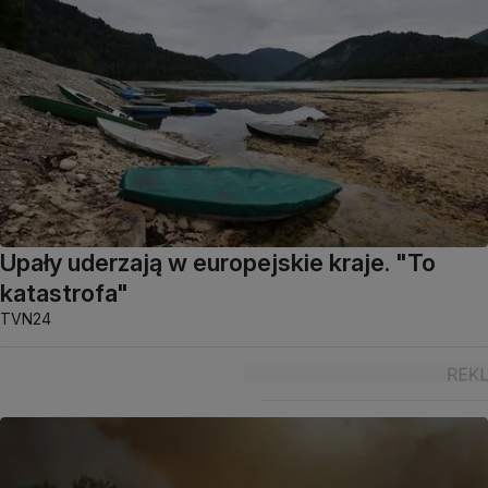
Upały uderzają w europejskie kraje. "To
katastrofa"
TVN24