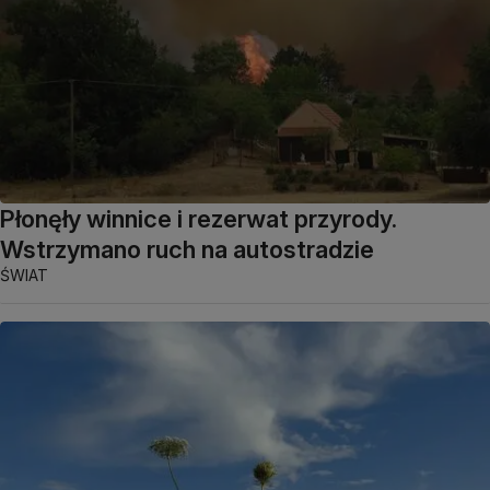
Płonęły winnice i rezerwat przyrody.
Wstrzymano ruch na autostradzie
ŚWIAT