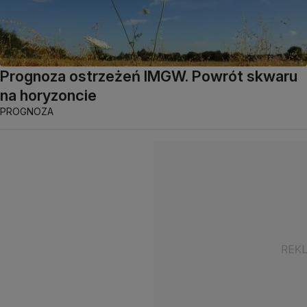
Prognoza ostrzeżeń IMGW. Powrót skwaru
na horyzoncie
PROGNOZA