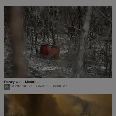
Pożary w Las Medulas
Źródło zdjęcia: PAP/EPA/ANA F. BARREDO