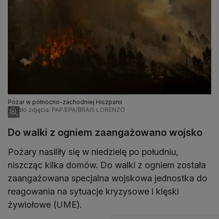
Pożar w północno-zachodniej Hiszpanii
Źródło zdjęcia: PAP/EPA/BRAIS LORENZO
Do walki z ogniem zaangażowano wojsko
Pożary nasiliły się w niedzielę po południu,
niszcząc kilka domów. Do walki z ogniem została
zaangażowana specjalna wojskowa jednostka do
reagowania na sytuacje kryzysowe i klęski
żywiołowe (UME).