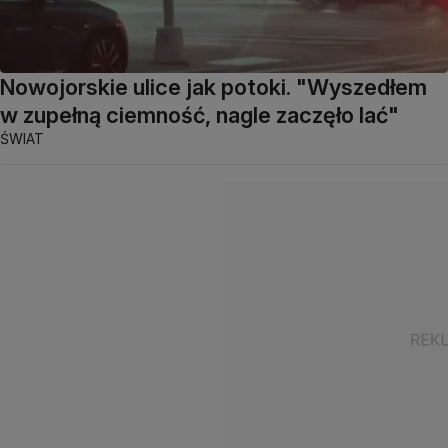
Nowojorskie ulice jak potoki. "Wyszedłem
w zupełną ciemność, nagle zaczęło lać"
ŚWIAT