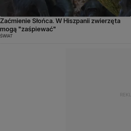
Zaćmienie Słońca. W Hiszpanii zwierzęta
mogą "zaśpiewać"
ŚWIAT