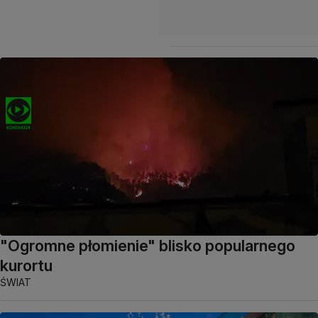
"Ogromne płomienie" blisko popularnego
kurortu
ŚWIAT