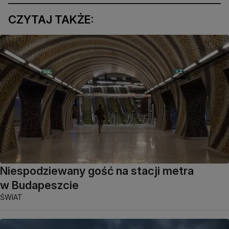
CZYTAJ TAKŻE:
Niespodziewany gość na stacji metra
w Budapeszcie
ŚWIAT