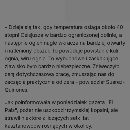
- Dzieje się tak, gdy temperatura osiąga około 40
stopni Celsjusza w bardzo ograniczonej dolinie, a
następnie ogień nagle wkracza na bardziej otwarty
i natleniony obszar. To powoduje powstanie kuli
ognia, wiru ognia. To wybuchowe i zaskakujące
zjawisko było bardzo niebezpieczne. Zniweczyło
całą dotychczasową pracę, zmuszając nas do
zaczęcia praktycznie od zera - powiedział Suarez-
Quinones.
Jak poinformowała w poniedziałek gazeta "El
Pais", pożar nie uszkodził rzymskiej kopalni, ale
strawił niektóre z liczących setki lat
kasztanowców rosnących w okolicy.