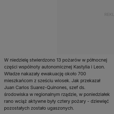
W niedzielę stwierdzono 13 pożarów w północnej
części wspólnoty autonomicznej Kastylia i Leon.
Władze nakazały ewakuację około 700
mieszkańcom z sześciu wiosek. Jak przekazał
Juan Carlos Suarez-Quinones, szef ds.
środowiska w regionalnym rządzie, w poniedziałek
rano wciąż aktywne były cztery pożary - dziewięć
pozostałych zostało ugaszonych.