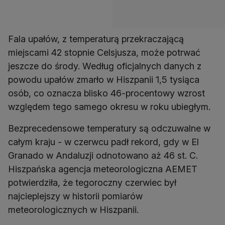
Fala upałów, z temperaturą przekraczającą
miejscami 42 stopnie Celsjusza, może potrwać
jeszcze do środy. Według oficjalnych danych z
powodu upałów zmarło w Hiszpanii 1,5 tysiąca
osób, co oznacza blisko 46-procentowy wzrost
względem tego samego okresu w roku ubiegłym.
Bezprecedensowe temperatury są odczuwalne w
całym kraju - w czerwcu padł rekord, gdy w El
Granado w Andaluzji odnotowano aż 46 st. C.
Hiszpańska agencja meteorologiczna AEMET
potwierdziła, że tegoroczny czerwiec był
najcieplejszy w historii pomiarów
meteorologicznych w Hiszpanii.