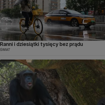
Ranni i dziesiątki tysięcy bez prądu
ŚWIAT