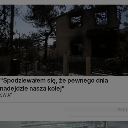
"Spodziewałem się, że pewnego dnia
nadejdzie nasza kolej"
ŚWIAT