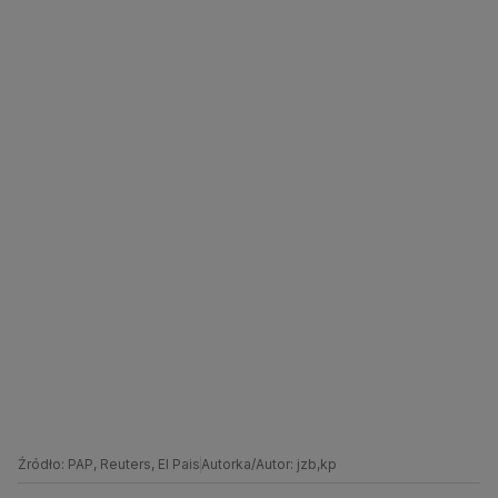
Źródło: PAP, Reuters, El Pais
Autorka/Autor: jzb,kp