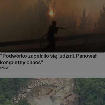
"Podwórko zapełniło się ludźmi. Panował
kompletny chaos"
ŚWIAT