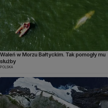
Waleń w Morzu Bałtyckim. Tak pomogły mu
służby
POLSKA