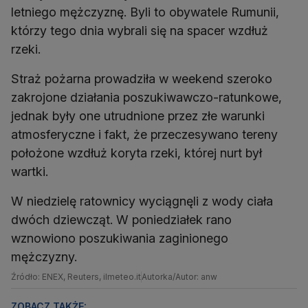
letniego mężczyznę. Byli to obywatele Rumunii,
którzy tego dnia wybrali się na spacer wzdłuż
rzeki.
Straż pożarna prowadziła w weekend szeroko
zakrojone działania poszukiwawczo-ratunkowe,
jednak były one utrudnione przez złe warunki
atmosferyczne i fakt, że przeczesywano tereny
położone wzdłuż koryta rzeki, której nurt był
wartki.
W niedzielę ratownicy wyciągnęli z wody ciała
dwóch dziewcząt. W poniedziałek rano
wznowiono poszukiwania zaginionego
mężczyzny.
Źródło: ENEX, Reuters, ilmeteo.it
Autorka/Autor: anw
ZOBACZ TAKŻE: