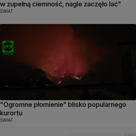
w zupełną ciemność, nagle zaczęło lać"
ŚWIAT
"Ogromne płomienie" blisko popularnego
kurortu
ŚWIAT