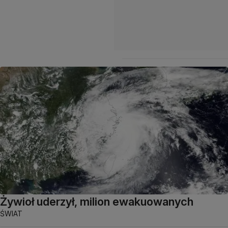
Żywioł uderzył, milion ewakuowanych
ŚWIAT