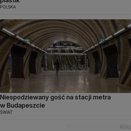
plastik
POLSKA
Niespodziewany gość na stacji metra
w Budapeszcie
ŚWIAT