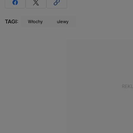
TAGI:
Włochy
ulewy