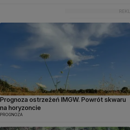
Prognoza ostrzeżeń IMGW. Powrót skwaru
na horyzoncie
PROGNOZA