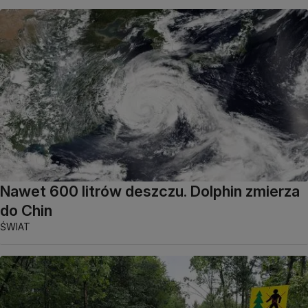
Nawet 600 litrów deszczu. Dolphin zmierza
do Chin
ŚWIAT