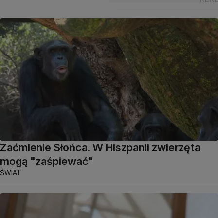
Zaćmienie Słońca. W Hiszpanii zwierzęta
mogą "zaśpiewać"
ŚWIAT