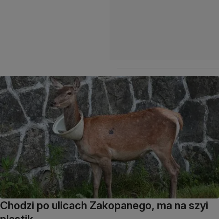
Chodzi po ulicach Zakopanego, ma na szyi