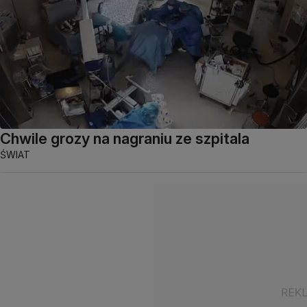
Chwile grozy na nagraniu ze szpitala
ŚWIAT