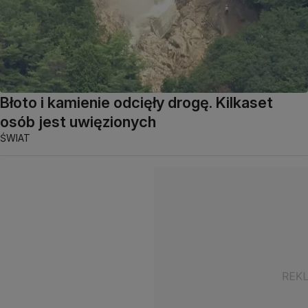
Błoto i kamienie odcięły drogę. Kilkaset
osób jest uwięzionych
ŚWIAT