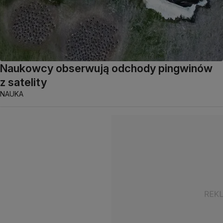
Naukowcy obserwują odchody pingwinów
z satelity
NAUKA