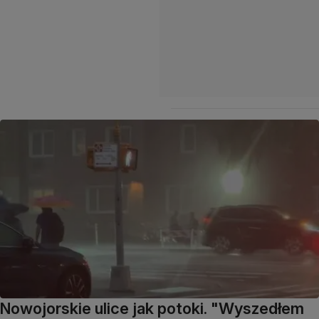
Nowojorskie ulice jak potoki. "Wyszedłem